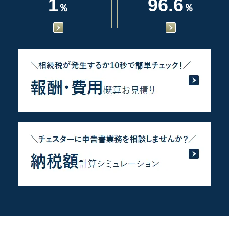
1
96.6
％
％