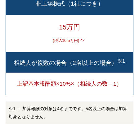
非上場株式（1社につき）
15万円
～
(税込16.5万円)
※1
相続人が複数の場合（2名以上の場合）
上記基本報酬額×10%×（相続人の数－1）
※1 ： 加算報酬の対象は4名までです。5名以上の場合は加算
対象となりません。