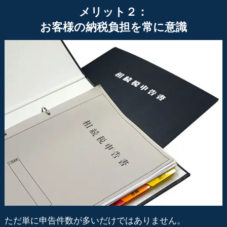
メリット２：
お客様の納税負担を常に意識
ただ単に申告件数が多いだけではありません。