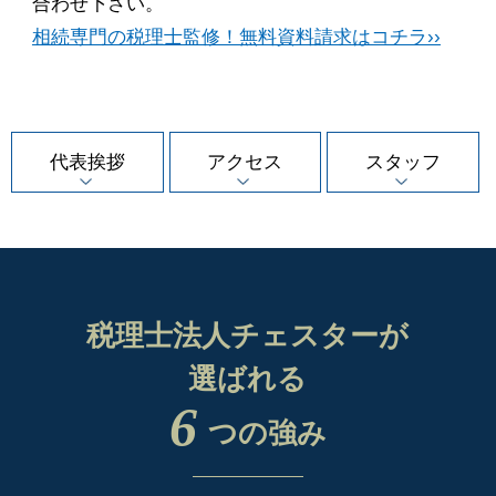
合わせ下さい。
相続専門の税理士監修！無料資料請求はコチラ››
代表挨拶
アクセス
スタッフ
税理士法人チェスターが
選ばれる
6
つの強み