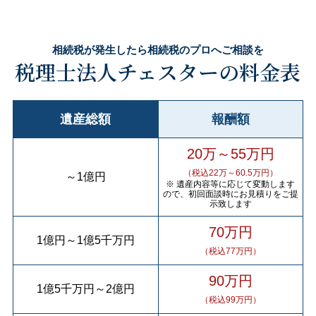
相続税が発生したら相続税のプロへご相談を
税理士法人チェスターの料金表
遺産総額
報酬額
20万～55万円
（税込22万～60.5万円）
～
1億円
※ 遺産内容等に応じて変動します
ので、初回面談時にお見積りをご提
示致します
70万円
1億円
～
1億5千万円
（税込77万円）
90万円
1億5千万円
～
2億円
（税込99万円）