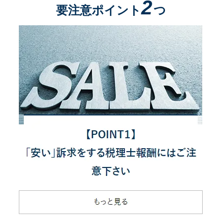
2
要注意ポイント
つ