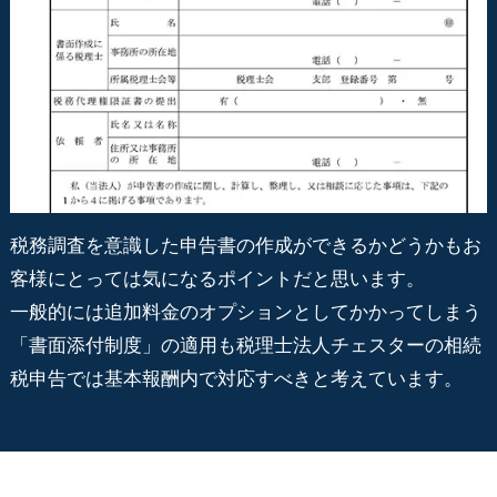
税務調査を意識した申告書の作成ができるかどうかもお
客様にとっては気になるポイントだと思います。
一般的には追加料金のオプションとしてかかってしまう
「書面添付制度」の適用も税理士法人チェスターの相続
税申告では基本報酬内で対応すべきと考えています。