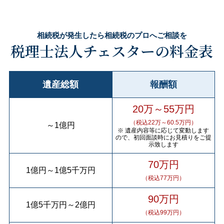
相続税が発生したら相続税のプロへご相談を
税理士法人チェスターの料金表
遺産総額
報酬額
20万～55万円
（税込22万～60.5万円）
～
1億円
※ 遺産内容等に応じて変動します
ので、初回面談時にお見積りをご提
示致します
70万円
1億円
～
1億5千万円
（税込77万円）
90万円
1億5千万円
～
2億円
（税込99万円）