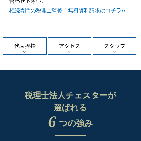
合わせ下さい。
相続専門の税理士監修！無料資料請求はコチラ››
代表挨拶
アクセス
スタッフ
税理士法人チェスターが
選ばれる
6
つの強み