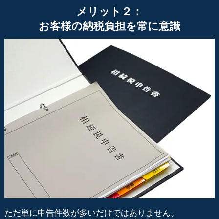
メリット２：
お客様の納税負担を常に意識
ただ単に申告件数が多いだけではありません。