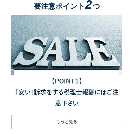
2
要注意ポイント
つ