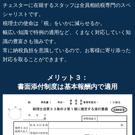
チェスターに在籍するスタッフは全員相続税専門のスペ
シャリストです。
税理士の使命は「税」をいかに減らせるか。
幅広い知識で特例の適用など、くまなく対応していく知
識の豊富さも強みです。
常に納税負担を意識しているので、お客様に寄り添った
対応を取ることができます。
メリット３：
書面添付制度は基本報酬内で適用