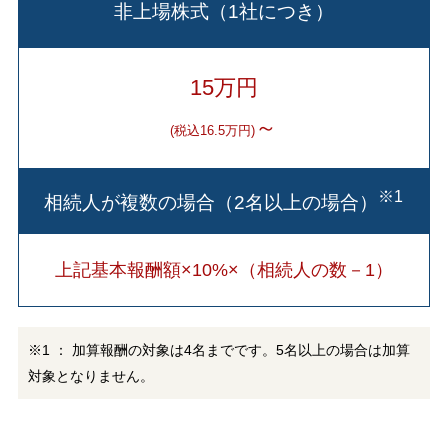
非上場株式（1社につき）
15万円
～
(税込16.5万円)
※1
相続人が複数の場合（2名以上の場合）
上記基本報酬額×10%×（相続人の数－1）
※1 ： 加算報酬の対象は4名までです。5名以上の場合は加算
対象となりません。