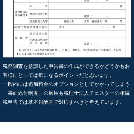
税務調査を意識した申告書の作成ができるかどうかもお
客様にとっては気になるポイントだと思います。
一般的には追加料金のオプションとしてかかってしまう
「書面添付制度」の適用も税理士法人チェスターの相続
税申告では基本報酬内で対応すべきと考えています。