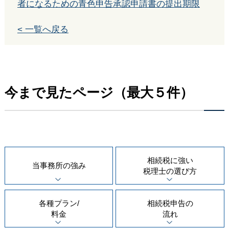
者になるための青色申告承認申請書の提出期限
< 一覧へ戻る
今まで見たページ（最大５件）
相続税に強い
当事務所の
強み
税理士の
選び方
各種プラン/
相続税申告の
料金
流れ