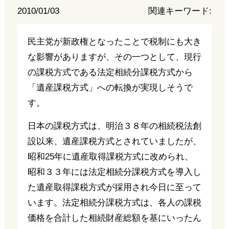
2010/01/03
関連キーワード:
民主党が新政権となったことで税制にも大き
な影響がありますが、その一つとして、現行
の課税方式である法定相続分課税方式から
「遺産課税方式」への転換が実現しそうで
す。
日本の課税方式は、明治３８年の相続税法創
設以来、遺産課税方式とされていましたが、
昭和25年に遺産取得課税方式に改められ、
昭和３３年には法定相続分課税方式を導入し
た遺産取得課税方式が採用され今日に至って
います。法定相続分課税方式は、各人の課税
価格を合計した相続財産総額を基にいったん