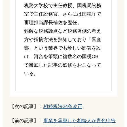
税務大学校で主任教授、国税局訟務
室で主任訟務官、さらには国税庁で
審理担当課長補佐を歴任。
難解な税務論点など税務署側の考え
方や指摘方法を熟知しており「審査
部」という業界でも珍しい部署を設
け、河合を筆頭に複数名の国税OB
で徹底した記事の監修をおこなって
いる。
【次の記事】：
相続税法24条改正
【前の記事】：
事業を承継した相続人が青色申告