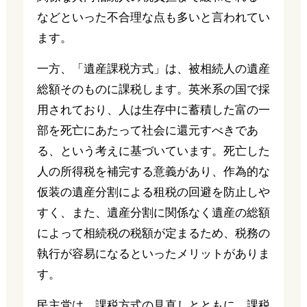
などといった不合理な点も多いと言われてい
ます。
一方、「遺産課税方式」は、被相続人の遺産
総額そのものに課税します。英米系の国で採
用されており、人は生存中に蓄積した富の一
部を死亡にあたって社会に還元すべきであ
る、という考えに基づいています。死亡した
人の所得税を補完する意義があり、作為的な
仮装の遺産分割による租税の回避を防止しや
すく、また、遺産分割に関係なく遺産の総額
によって相続税の税額が定まるため、税務の
執行が容易になるといったメリットがありま
す。
民主党は、課税方式の見直しとともに、課税