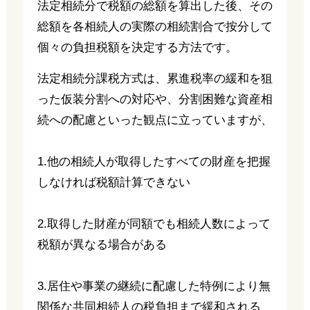
法定相続分で税額の総額を算出した後、その
総額を各相続人の実際の相続割合で按分して
個々の負担税額を決定する方法です。
法定相続分課税方式は、累進税率の緩和を狙
った仮装分割への対応や、分割困難な資産相
続への配慮といった観点に立っていますが、
1.他の相続人が取得したすべての財産を把握
しなければ税額計算できない
2.取得した財産が同額でも相続人数によって
税額が異なる場合がある
3.居住や事業の継続に配慮した特例により無
関係な共同相続人の税負担まで緩和される