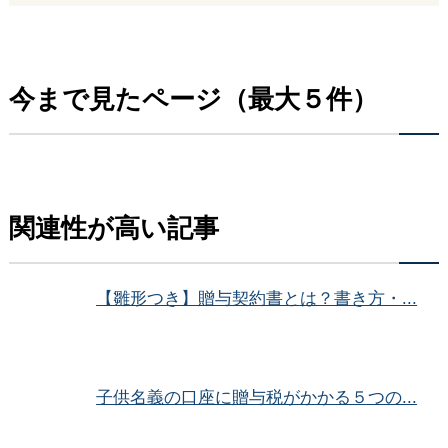
今まで見たページ（最大５件）
関連性が高い記事
【雛形つき】贈与契約書とは？書き方・...
子供名義の口座に贈与税がかかる５つの...