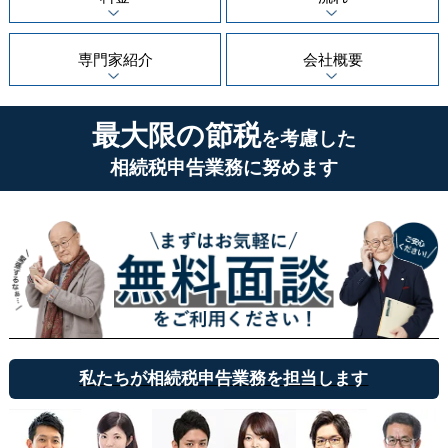
専門家紹介
会社概要
最大限の節税
を考慮した
相続税申告業務に努めます
私たちが相続税申告業務を担当します