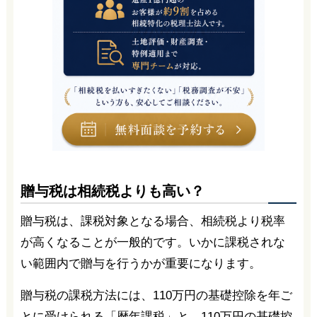
贈与税は相続税よりも高い？
贈与税は、課税対象となる場合、相続税より税率
が高くなることが一般的です。いかに課税されな
い範囲内で贈与を行うかが重要になります。
贈与税の課税方法には、110万円の基礎控除を年ご
とに受けられる「暦年課税」と、110万円の基礎控