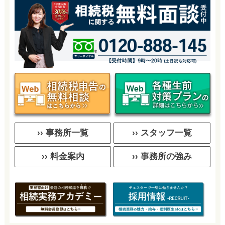
›› 事務所一覧
›› スタッフ一覧
›› 料金案内
›› 事務所の強み