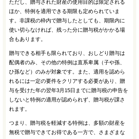
ただし、贈与された財産の使用目的は限定される
ほか、特例を適用できる期限も定められていま
す。非課税の枠内で贈与したとしても、期限内に
使い切らなければ、残った分に贈与税がかかる場
合もあります。
贈与できる相手も限られており、おしどり贈与は
配偶者のみ、その他の特例は直系卑属（子や孫、
ひ孫など）のみが対象です。また、適用を認めら
れるには一定の要件をクリアする必要があり、贈
与を受けた年の翌年3月15日までに贈与税の申告を
しないと特例の適用が認められず、贈与税が課さ
れます。
つまり、贈与税を軽減する特例は、多額の財産を
無税で贈与できてお得である一方で、さまざまな