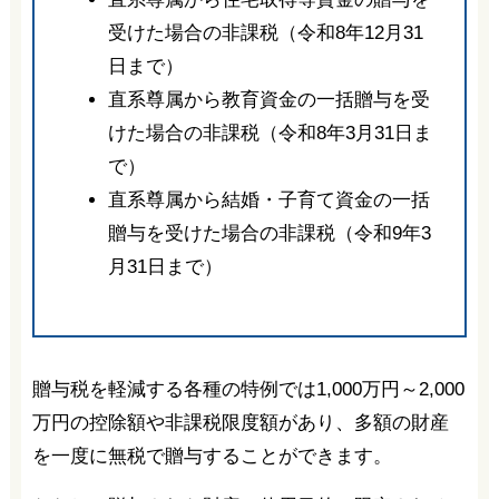
受けた場合の非課税（令和8年12月31
日まで）
直系尊属から教育資金の一括贈与を受
けた場合の非課税（令和8年3月31日ま
で）
直系尊属から結婚・子育て資金の一括
贈与を受けた場合の非課税（令和9年3
月31日まで）
贈与税を軽減する各種の特例では1,000万円～2,000
万円の控除額や非課税限度額があり、多額の財産
を一度に無税で贈与することができます。