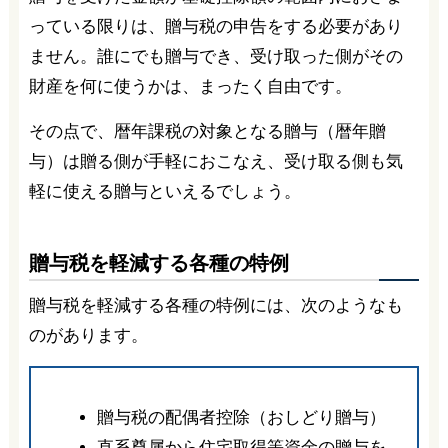
っている限りは、贈与税の申告をする必要があり
ません。誰にでも贈与でき、受け取った側がその
財産を何に使うかは、まったく自由です。
その点で、暦年課税の対象となる贈与（暦年贈
与）は贈る側が手軽におこなえ、受け取る側も気
軽に使える贈与といえるでしょう。
贈与税を軽減する各種の特例
贈与税を軽減する各種の特例には、次のようなも
のがあります。
贈与税の配偶者控除（おしどり贈与）
直系尊属から住宅取得等資金の贈与を