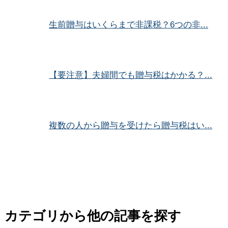
生前贈与はいくらまで非課税？6つの非...
【要注意】夫婦間でも贈与税はかかる？...
複数の人から贈与を受けたら贈与税はい...
カテゴリから他の記事を探す