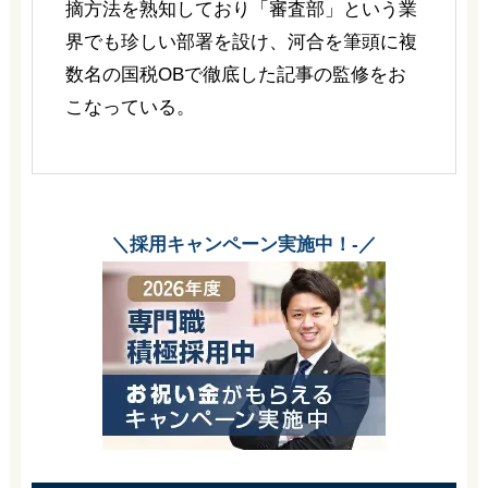
摘方法を熟知しており「審査部」という業
界でも珍しい部署を設け、河合を筆頭に複
数名の国税OBで徹底した記事の監修をお
こなっている。
＼採用キャンペーン実施中！-／