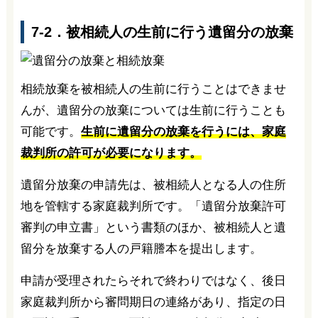
7-2．被相続人の生前に行う遺留分の放棄
相続放棄を被相続人の生前に行うことはできませ
んが、遺留分の放棄については生前に行うことも
可能です。
生前に遺留分の放棄を行うには、家庭
裁判所の許可が必要になります。
遺留分放棄の申請先は、被相続人となる人の住所
地を管轄する家庭裁判所です。「遺留分放棄許可
審判の申立書」という書類のほか、被相続人と遺
留分を放棄する人の戸籍謄本を提出します。
申請が受理されたらそれで終わりではなく、後日
家庭裁判所から審問期日の連絡があり、指定の日