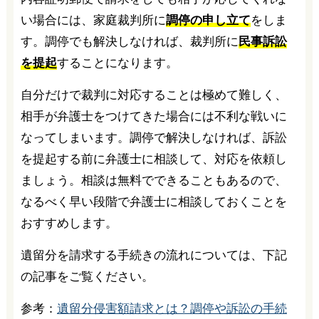
い場合には、家庭裁判所に
調停の申し立て
をしま
す。調停でも解決しなければ、裁判所に
民事訴訟
を提起
することになります。
自分だけで裁判に対応することは極めて難しく、
相手が弁護士をつけてきた場合には不利な戦いに
なってしまいます。調停で解決しなければ、訴訟
を提起する前に弁護士に相談して、対応を依頼し
ましょう。相談は無料でできることもあるので、
なるべく早い段階で弁護士に相談しておくことを
おすすめします。
遺留分を請求する手続きの流れについては、下記
の記事をご覧ください。
参考：
遺留分侵害額請求とは？調停や訴訟の手続