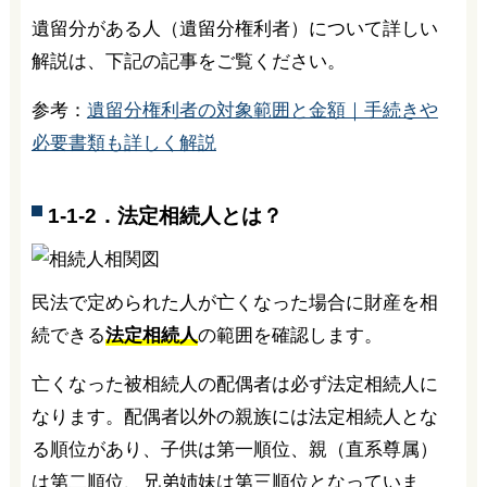
遺留分がある人（遺留分権利者）について詳しい
解説は、下記の記事をご覧ください。
参考：
遺留分権利者の対象範囲と金額｜手続きや
必要書類も詳しく解説
1-1-2．法定相続人とは？
民法で定められた人が亡くなった場合に財産を相
続できる
法定相続人
の範囲を確認します。
亡くなった被相続人の配偶者は必ず法定相続人に
なります。配偶者以外の親族には法定相続人とな
る順位があり、子供は第一順位、親（直系尊属）
は第二順位、兄弟姉妹は第三順位となっていま