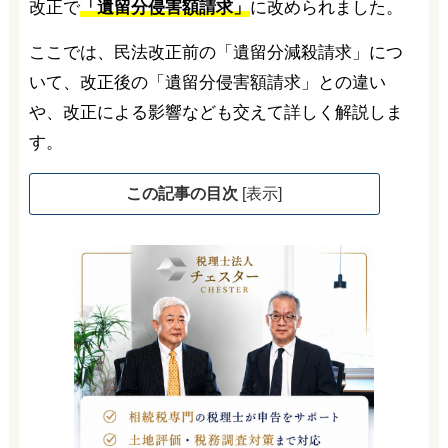
改正で
「遺留分侵害額請求」
に改められました。
ここでは、民法改正前の「遺留分減殺請求」につ
いて、改正後の「遺留分侵害額請求」との違い
や、改正による影響なども交えて詳しく解説しま
す。
この記事の目次
[
表示
]