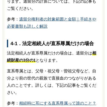
ります。遺留分の計算については、下記の記事も
ご覧ください。
参考：
遺留分権利者の対象範囲と金額｜手続きや
必要書類も詳しく解説
4-1．法定相続人が直系尊属だけの場合
法定相続人が直系尊属だけの場合は、遺留分は
相
続財産の3分の1
となります。
直系尊属とは、父母・祖父母・曽祖父母など、自
分より前の世代の親族で直接血のつながりがある
人のことです。詳しくは、下記の記事をご覧くだ
さい。
参考：
相続時に耳にする直系尊属って誰のこと？