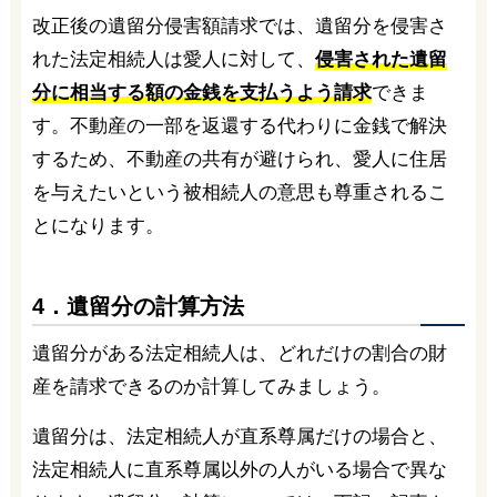
改正後の遺留分侵害額請求では、遺留分を侵害さ
れた法定相続人は愛人に対して、
侵害された遺留
分に相当する額の金銭を支払うよう請求
できま
す。不動産の一部を返還する代わりに金銭で解決
するため、不動産の共有が避けられ、愛人に住居
を与えたいという被相続人の意思も尊重されるこ
とになります。
4．遺留分の計算方法
遺留分がある法定相続人は、どれだけの割合の財
産を請求できるのか計算してみましょう。
遺留分は、法定相続人が直系尊属だけの場合と、
法定相続人に直系尊属以外の人がいる場合で異な