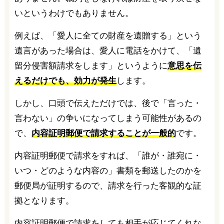
いというわけでもありません。
例えば、「愛人に全ての財産を遺贈する」という
遺言があった場合は、愛人に電話をかけて、「遺
留分侵害額請求をします」というように
意思を伝
えるだけでも、効力が発生
します。
しかし、口頭で伝えただけでは、後で「言った・
言わない」の争いになってしまう可能性があるの
で、
内容証明郵便で請求することが一般的
です。
内容証明郵便で請求をすれば、「誰が・誰宛に・
いつ・どのような内容の」書類を郵送したのかを
郵便局が証明するので、請求を行った客観的な証
拠となります。
内容証明郵便で請求をしても相手が応じてくれな