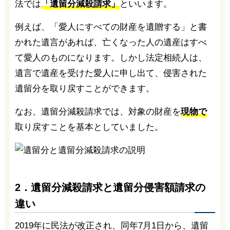
法では
「遺留分減殺請求」
といいます。
例えば、「愛人にすべての財産を遺贈する」と書
かれた遺言があれば、亡くなった人の遺産はすべ
て愛人のものになります。しかし法定相続人は、
遺言で遺産を受けた愛人に申し出て、侵害された
遺留分を取り戻すことができます。
なお、遺留分減殺請求では、対象の財産を
現物で
取り戻すことを基本としていました。
2．遺留分減殺請求と遺留分侵害額請求の
違い
2019年に民法が改正され、同年7月1日から、遺留