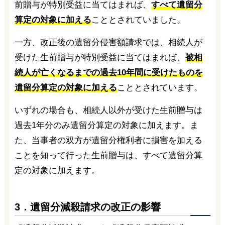
前贈与が特別受益に当てはまれば、
すべて遺留分
算定の対象に加える
こととされていました。
一方、改正後の遺留分侵害額請求では、相続人が
受けた生前贈与が特別受益に当てはまれば、
被相
続人が亡くなるまでの過去10年間に受けたものを
遺留分算定の対象に加える
こととされています。
いずれの場合も、相続人以外が受けた生前贈与は
過去1年分のみ遺留分算定の対象に加えます。ま
た、当事者の双方が遺留分権利者に損害を加える
ことを知って行った生前贈与は、すべて遺留分算
定の対象に加えます。
3．遺留分減殺請求の改正の影響