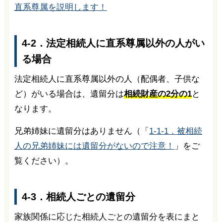
直系尊属を説明します！
4-2．法定相続人に直系尊属以外の人がい
る場合
法定相続人に直系尊属以外の人（配偶者、子供な
ど）がいる場合は、遺留分は
相続財産の2分の1
と
なります。
兄弟姉妹に遺留分はありません（「
1-1-1．被相続
人の兄弟姉妹には遺留分がないので注意！
」をご
覧ください）。
4-3．相続人ごとの遺留分
家族関係に応じた相続人ごとの遺留分を表にまと