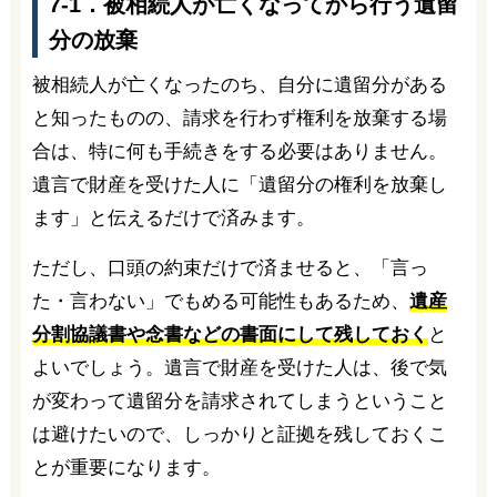
7-1．被相続人が亡くなってから行う遺留
分の放棄
被相続人が亡くなったのち、自分に遺留分がある
と知ったものの、請求を行わず権利を放棄する場
合は、特に何も手続きをする必要はありません。
遺言で財産を受けた人に「遺留分の権利を放棄し
ます」と伝えるだけで済みます。
ただし、口頭の約束だけで済ませると、「言っ
た・言わない」でもめる可能性もあるため、
遺産
分割協議書や念書などの書面にして残しておく
と
よいでしょう。遺言で財産を受けた人は、後で気
が変わって遺留分を請求されてしまうということ
は避けたいので、しっかりと証拠を残しておくこ
とが重要になります。