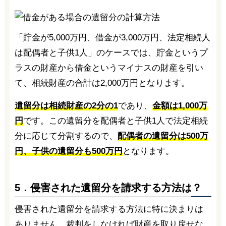
「貯金が5,000万円、借金が3,000万円、法定相続人
は配偶者と子供1人」のケースでは、貯金というプ
ラスの財産から借金というマイナスの財産を引い
て、相続財産の合計は2,000万円となります。
遺留分は相続財産の2分の1
であり、
金額は1,000万
円
です。この遺留分を配偶者と子供1人で法定相続
分に応じて分割するので、
配偶者の遺留分は500万
円、子供の遺留分も500万円
となります。
5．侵害された遺留分を請求する方法は？
侵害された遺留分を請求する方法に特に決まりは
ありません。裁判をしなければ財産を取り戻せな