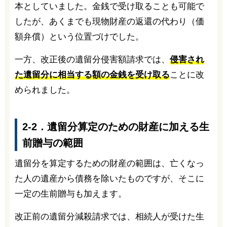
本としていました。金銭で受け取ることも可能で
したが、あくまでも現物財産の返還の代わり（価
額弁償）という位置づけでした。
一方、改正後の遺留分侵害額請求では、
侵害され
た遺留分に相当する額の金銭を受け取る
ことに改
められました。
2-2．遺留分算定のための財産に加える生
前贈与の範囲
遺留分を算定するための財産の範囲は、亡くなっ
た人の遺産から債務を除いたものですが、そこに
一定の生前贈与も加えます。
改正前の遺留分減殺請求では、相続人が受けた生