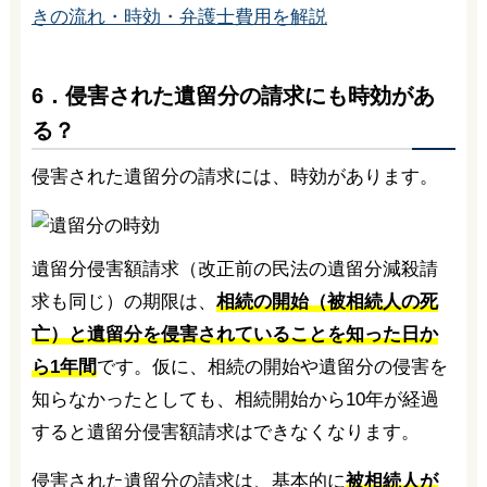
きの流れ・時効・弁護士費用を解説
6．侵害された遺留分の請求にも時効があ
る？
侵害された遺留分の請求には、時効があります。
遺留分侵害額請求（改正前の民法の遺留分減殺請
求も同じ）の期限は、
相続の開始（被相続人の死
亡）と遺留分を侵害されていることを知った日か
ら1年間
です。仮に、相続の開始や遺留分の侵害を
知らなかったとしても、相続開始から10年が経過
すると遺留分侵害額請求はできなくなります。
侵害された遺留分の請求は、基本的に
被相続人が