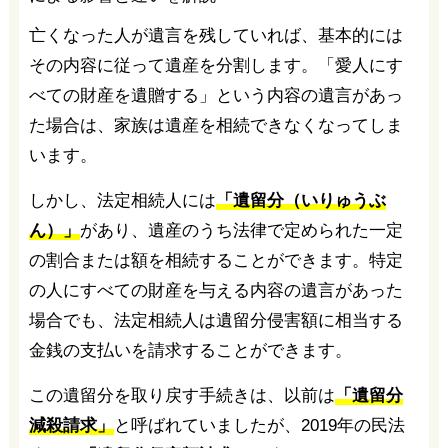
亡くなった人が遺言を残していれば、基本的には
その内容に従って遺産を分割します。「愛人にす
べての財産を遺贈する」という内容の遺言があっ
た場合は、家族は遺産を相続できなくなってしま
います。
しかし、法定相続人には
「遺留分（いりゅうぶ
ん）」
があり、遺産のうち法律で定められた一定
の割合または額を相続することができます。特定
の人にすべての財産を与える内容の遺言があった
場合でも、法定相続人は遺留分侵害額に相当する
金銭の支払いを請求することができます。
この遺留分を取り戻す手続きは、以前は
「遺留分
減殺請求」
と呼ばれていましたが、2019年の民法