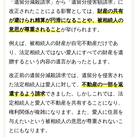
「遺留分減殺請求」から「遺留分侵害額請求」に
改正されたことによる影響としては、
財産の共有
が避けられ精算が円滑になることや、被相続人の
意思が尊重されること
が挙げられます。
例えば、被相続人の財産が自宅不動産だけであ
り、法定相続人ではない愛人にすべての財産を遺
贈するという内容の遺言があったとします。
改正前の遺留分減殺請求では、遺留分を侵害され
た法定相続人は愛人に対して、
不動産の一部を返
還するよう請求
できました。しかしこれでは、法
定相続人と愛人で不動産を共有することになり、
権利関係が複雑になります。また、愛人に住居を
与えたいという被相続人の意思が尊重されないこ
とにもなります。