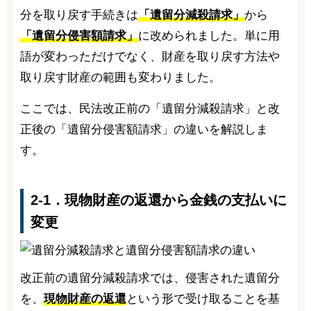
分を取り戻す手続きは
「遺留分減殺請求」
から
「遺留分侵害額請求」
に改められました。単に用
語が変わっただけでなく、財産を取り戻す方法や
取り戻す財産の範囲も変わりました。
ここでは、民法改正前の「遺留分減殺請求」と改
正後の「遺留分侵害額請求」の違いを解説しま
す。
2-1．現物財産の返還から金銭の支払いに
変更
改正前の遺留分減殺請求では、侵害された遺留分
を、
現物財産の返還
という形で受け取ることを基