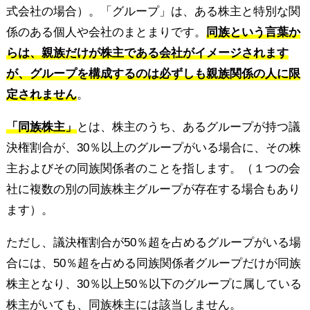
式会社の場合）。「グループ」は、ある株主と特別な関
係のある個人や会社のまとまりです。
同族という言葉か
らは、親族だけが株主である会社がイメージされます
が、グループを構成するのは必ずしも親族関係の人に限
定されません
。
「同族株主」
とは、株主のうち、あるグループが持つ議
決権割合が、30％以上のグループがいる場合に、その株
主およびその同族関係者のことを指します。（１つの会
社に複数の別の同族株主グループが存在する場合もあり
ます）。
ただし、議決権割合が50％超を占めるグループがいる場
合には、50％超を占める同族関係者グループだけが同族
株主となり、30％以上50％以下のグループに属している
株主がいても、同族株主には該当しません。