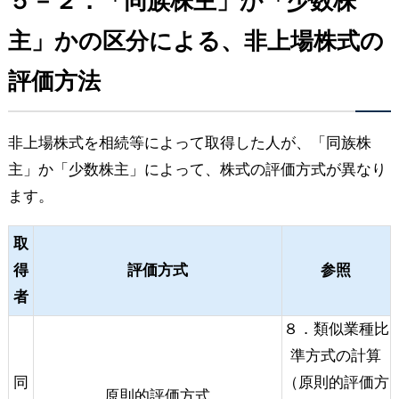
５－２．「同族株主」か「少数株
主」かの区分による、非上場株式の
評価方法
非上場株式を相続等によって取得した人が、「同族株
主」か「少数株主」によって、株式の評価方式が異なり
ます。
取
得
評価方式
参照
者
８．類似業種比
準方式の計算
同
（原則的評価方
原則的評価方式