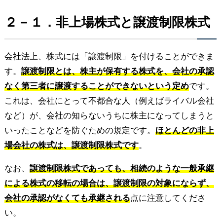
２－１．非上場株式と譲渡制限株式
会社法上、株式には「譲渡制限」を付けることができま
す。
譲渡制限とは、株主が保有する株式を、会社の承認
なく第三者に譲渡することができないという定め
です。
これは、会社にとって不都合な人（例えばライバル会社
など）が、会社の知らないうちに株主になってしまうと
いったことなどを防ぐための規定です。
ほとんどの非上
場会社の株式は、譲渡制限株式です
。
なお、
譲渡制限株式であっても、相続のような一般承継
による株式の移転の場合は、譲渡制限の対象にならず、
会社の承認がなくても承継される
点に注意してくださ
い。