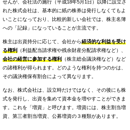
せんが、会社法の施行（平成18年5月1日）以降に設立さ
れた株式会社は、基本的に紙の株券は発行しなくてもよ
いことになっており、比較的新しい会社では、株主名簿
への「記録」になっていることが主流です。
株主は出資持分に応じて、会社から
経済的な利益を受け
る権利
（利益配当請求権や残余財産分配請求権など）、
会社の経営に参加する権利
（株主総会議決権など）など
の諸権利が得られます。どのような権利を持つのかは、
その議決権保有割合によって異なります。
なお、株式会社は、設立時だけではなく、その後にも株
式を発行し、出資を集めて資本金を増やすことができま
す。これを「増資」と呼びます。増資には、株主割当増
資、第三者割当増資、公募増資の３種類があります。