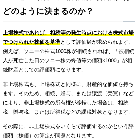
どのように決まるのか？
上場株式であれば、相続等の発生時点における株式市場
でつけられた株価を基準
として評価額が求められます。
例えば、ソニーの株式1000株が相続されれば、「被相続
人が死亡した日のソニー株の終値等の価額×1000」が相
続財産としての評価額になります。
非上場株式も、上場株式と同様に、財産的な価値を持ち
ます。そのため、相続、贈与、または譲渡（売買）など
により、非上場株式の所有権が移転した場合は、相続
税、贈与税、または所得税などの課税対象となります。
その際に、非上場株式をいくらで評価するのかという評
価額（株価）の算定が問題となります。