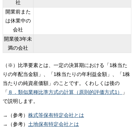
社
開業前また
は休業中の
会社
開業後3年未
満の会社
（※）比準要素とは、一定の決算期における「1株当た
りの年配当金額」、「1株当たりの年利益金額」、「1株
当たりの純資産価額」のことです。くわしくは後の
「
８．類似業種比準方式の計算（原則的評価方式1）
」
で説明します。
→（参考）
株式等保有特定会社とは
→（参考）
土地保有特定会社とは