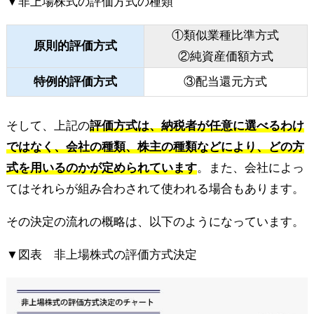
▼非上場株式の評価方式の種類
①類似業種比準方式
原則的評価方式
②純資産価額方式
特例的評価方式
③配当還元方式
そして、上記の
評価方式は、納税者が任意に選べるわけ
ではなく、会社の種類、株主の種類などにより、どの方
式を用いるのかが定められています
。また、会社によっ
てはそれらが組み合わされて使われる場合もあります。
その決定の流れの概略は、以下のようになっています。
▼図表 非上場株式の評価方式決定