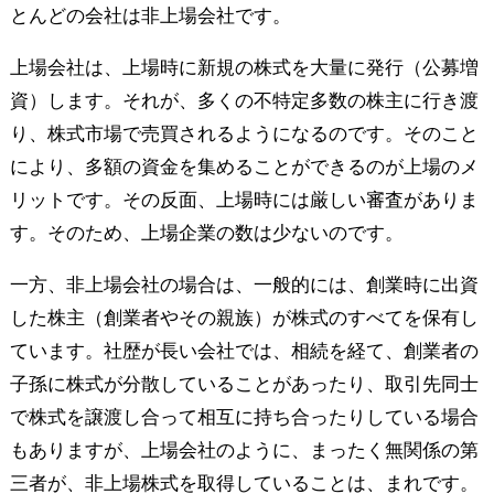
とんどの会社は非上場会社です。
上場会社は、上場時に新規の株式を大量に発行（公募増
資）します。それが、多くの不特定多数の株主に行き渡
り、株式市場で売買されるようになるのです。そのこと
により、多額の資金を集めることができるのが上場のメ
リットです。その反面、上場時には厳しい審査がありま
す。そのため、上場企業の数は少ないのです。
一方、非上場会社の場合は、一般的には、創業時に出資
した株主（創業者やその親族）が株式のすべてを保有し
ています。社歴が長い会社では、相続を経て、創業者の
子孫に株式が分散していることがあったり、取引先同士
で株式を譲渡し合って相互に持ち合ったりしている場合
もありますが、上場会社のように、まったく無関係の第
三者が、非上場株式を取得していることは、まれです。