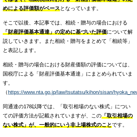
めによる評価額がベース
となっています。
そこで以後、本記事では、相続・贈与の場合における
「財産評価基本通達」の定めに基づいた評価
について解
説していきます。また相続・贈与をまとめて「相続等」
と表記します。
相続・贈与の場合における財産価額の評価については、
国税庁による「財産評価基本通達」にまとめられていま
す。
（
https://www.nta.go.jp/law/tsutatsu/kihon/sisan/hyoka_n
同通達の178以降では、「取引相場のない株式」につい
ての評価方法が記載されていますが、この
「取引相場の
ない株式」が、一般的にいう非上場株式のこと
です。