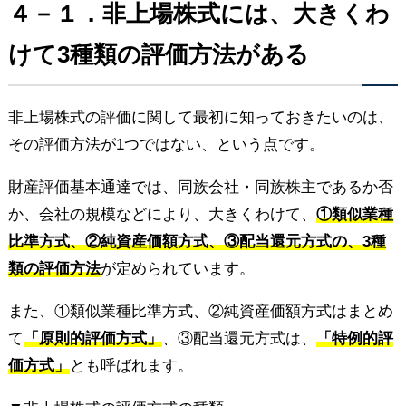
４－１．非上場株式には、大きくわ
けて3種類の評価方法がある
非上場株式の評価に関して最初に知っておきたいのは、
その評価方法が1つではない、という点です。
財産評価基本通達では、同族会社・同族株主であるか否
か、会社の規模などにより、大きくわけて、
①類似業種
比準方式、②純資産価額方式、③配当還元方式の、3種
類の評価方法
が定められています。
また、①類似業種比準方式、②純資産価額方式はまとめ
て
「原則的評価方式」
、③配当還元方式は、
「特例的評
価方式」
とも呼ばれます。