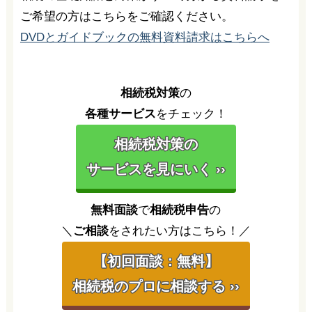
ご希望の方はこちらをご確認ください。
DVDとガイドブックの無料資料請求はこちらへ
相続税対策
の
各種サービス
をチェック！
相続税対策の
サービスを見にいく ››
無料面談
で
相続税申告
の
＼
ご相談
をされたい方はこちら！／
【初回面談：無料】
相続税のプロに相談する ››