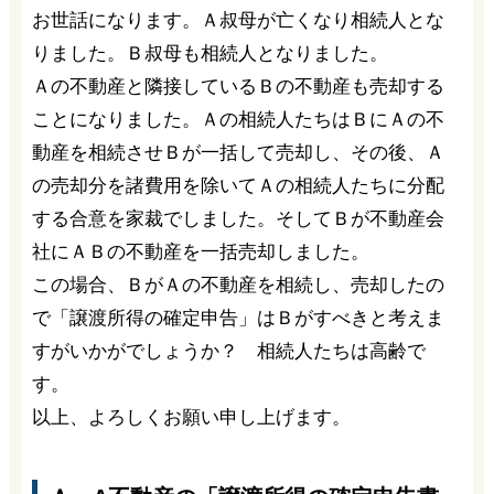
お世話になります。Ａ叔母が亡くなり相続人とな
りました。Ｂ叔母も相続人となりました。
Ａの不動産と隣接しているＢの不動産も売却する
ことになりました。Ａの相続人たちはＢにＡの不
動産を相続させＢが一括して売却し、その後、Ａ
の売却分を諸費用を除いてＡの相続人たちに分配
する合意を家裁でしました。そしてＢが不動産会
社にＡＢの不動産を一括売却しました。
この場合、ＢがＡの不動産を相続し、売却したの
で「譲渡所得の確定申告」はＢがすべきと考えま
すがいかがでしょうか？ 相続人たちは高齢で
す。
以上、よろしくお願い申し上げます。
Ａ．A不動産の「譲渡所得の確定申告書」