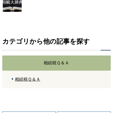
カテゴリから他の記事を探す
相続税Ｑ＆Ａ
相続税Ｑ＆Ａ