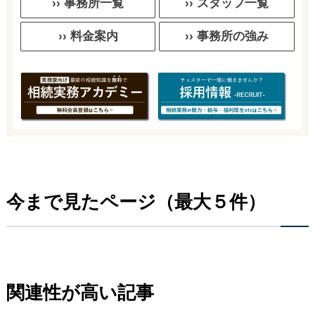
›› 料金案内
›› 事務所の強み
今まで見たページ（最大５件）
関連性が高い記事