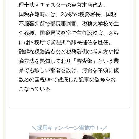
理士法人チェスターの東京本店代表。
国税在籍時には、2か所の税務署長、国税
不服審判所で部長審判官、税務大学校で主
任教授、国税局訟務室で主任訟務官、さら
には国税庁で審理担当課長補佐を歴任。
難解な税務論点など税務署側の考え方や指
摘方法を熟知しており「審査部」という業
界でも珍しい部署を設け、河合を筆頭に複
数名の国税OBで徹底した記事の監修をお
こなっている。
＼採用キャンペーン実施中！-／