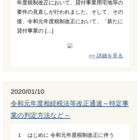
年度税制改正において、貸付事業用宅地等の
要件の見直しが行われました。そして、その
後、令和元年度税制改正において、「新たに
貸付事業の […]
>> 詳細を見る
2020/01/10
令和元年度相続税法等改正通達～特定事
業の判定方法など～
１ はじめに 令和元年度税制改正に伴う