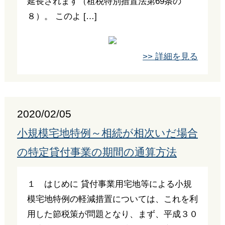
延長されます（租税特別措置法第69条の
８）。 このよ […]
>> 詳細を見る
2020/02/05
小規模宅地特例～相続が相次いだ場合
の特定貸付事業の期間の通算方法
１ はじめに 貸付事業用宅地等による小規
模宅地特例の軽減措置については、これを利
用した節税策が問題となり、まず、平成３０