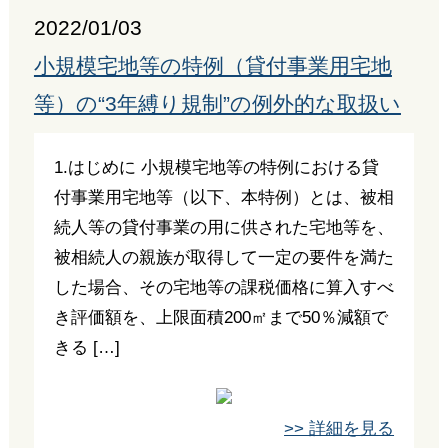
2022/01/03
小規模宅地等の特例（貸付事業用宅地
等）の“3年縛り規制”の例外的な取扱い
1.はじめに 小規模宅地等の特例における貸
付事業用宅地等（以下、本特例）とは、被相
続人等の貸付事業の用に供された宅地等を、
被相続人の親族が取得して一定の要件を満た
した場合、その宅地等の課税価格に算入すべ
き評価額を、上限面積200㎡まで50％減額で
きる […]
>> 詳細を見る