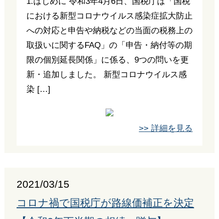
1.はじめに 令和3年4月6日、国税庁は「国税
における新型コロナウイルス感染症拡大防止
への対応と申告や納税などの当面の税務上の
取扱いに関するFAQ」の「申告・納付等の期
限の個別延長関係」に係る、9つの問いを更
新・追加しました。 新型コロナウイルス感
染 […]
>> 詳細を見る
2021/03/15
コロナ禍で国税庁が路線価補正を決定