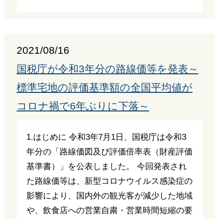
2021/08/16
国税庁が令和3年分の路線価等を発表～
標準宅地の評価基準額の全国平均値が
コロナ禍で6年ぶりに下落～
1.はじめに 令和3年7月1日、国税庁は令和3
年分の「路線価図及び評価倍率表（財産評価
基準書）」を公表しました。 今回発表され
た路線価等は、新型コロナウイルス感染症の
影響により、国内外の観光客が減少した地域
や、飲食店への営業自粛・営業時間短縮の要