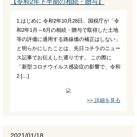
【令和2年下半期の相続・贈与】
1.はじめに 令和2年10月28日、国税庁が「令
和2年1月～6月の相続・贈与で取得した土地
等の評価に適用する路線価の補正はしない」
と明らかにしたことは、先日コチラのニュー
ス記事でお伝えした通りです。 この際に
「新型コロナウイルス感染症の影響で、令和
2 […]
>> 詳細を見る
2021/01/18