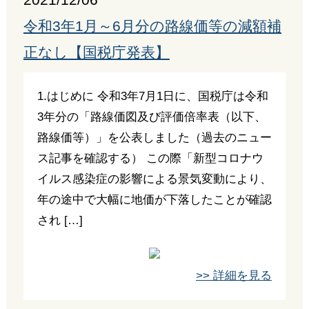
2021/12/06
令和3年1月～6月分の路線価等の減額補
正なし【国税庁発表】
1.はじめに 令和3年7月1日に、国税庁は令和
3年分の「路線価図及び評価倍率表（以下、
路線価等）」を公表しました（過去のニュー
ス記事を確認する） この際「新型コロナウ
イルス感染症の影響による景気変動により、
年の途中で大幅に地価が下落したことが確認
され […]
>> 詳細を見る