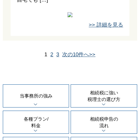
>> 詳細を見る
1
2
3
次の10件へ>>
相続税に強い
当事務所の
強み
税理士の
選び方
各種プラン/
相続税申告の
料金
流れ