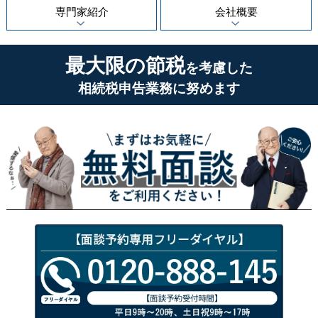
専門家紹介
会社概要
最大限の節税
を考慮した
相続税申告業務に努めます