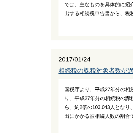
では、主なものを具体的に紹介し
出する相続税申告書から、税務
2017/01/24
相続税の課税対象者数が過
国税庁より、平成27年分の相
り、平成27年分の相続税の課税
ら、約2倍の103,043人と
出にかかる被相続人数の割合であ