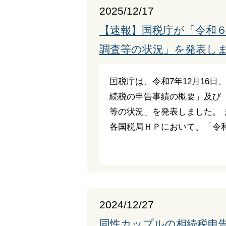
2025/12/17
【速報】国税庁が「令和
調査等の状況」を発表し
国税庁は、令和7年12月16
続税の申告事績の概要」及び
等の状況」を発表しました。 
各国税局ＨＰにおいて、「令和
2024/12/27
同性カップルの相続税申