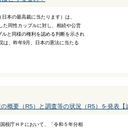
（日本の最高裁に当たります）は、
結婚した同性カップルに対し、相続や公営
プルと同様の権利を認める判断を示され
院は、昨年9月、日本の憲法に当たる
の概要（R5）と調査等の状況（R5）を発表【
日、国税庁ＨＰにおいて、「令和５年分相