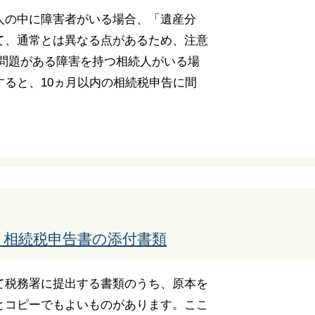
人の中に障害者がいる場合、「遺産分
て、通常とは異なる点があるため、注意
に問題がある障害を持つ相続人がいる場
ると、10ヵ月以内の相続税申告に間
！相続税申告書の添付書類
て税務署に提出する書類のうち、原本を
とコピーでもよいものがあります。ここ