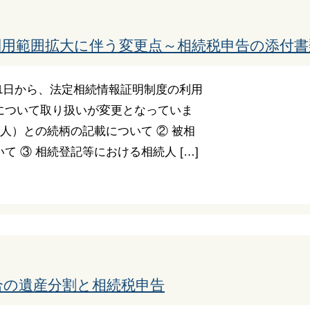
利用範囲拡大に伴う変更点～相続税申告の添付書
1日から、法定相続情報証明制度の利用
について取り扱いが変更となっていま
た人）との続柄の記載について ② 被相
 ③ 相続登記等における相続人 […]
合の遺産分割と相続税申告