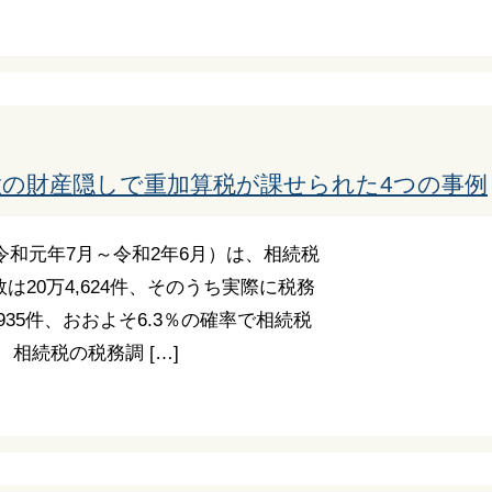
意の財産隠しで重加算税が課せられた4つの事例
令和元年7月～令和2年6月）は、相続税
20万4,624件、そのうち実際に税務
935件、おおよそ6.3％の確率で相続税
相続税の税務調 […]