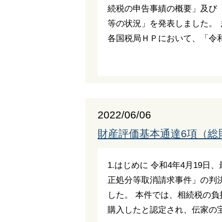
続税の申告事績の概要」及び
等の状況」を発表しました。 
各国税局ＨＰにおいて、「令和
2022/06/06
財産評価基本通達6項（総
1.はじめに 令和4年4月19
正処分等取消請求事件」の判
した。 本件では、相続税の
購入したと認定され、伝家の宝