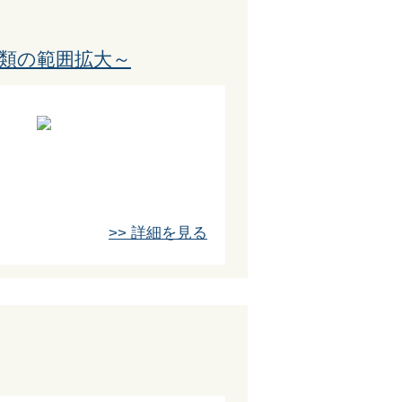
類の範囲拡大～
>> 詳細を見る