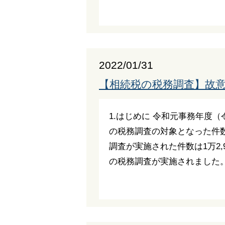
2022/01/31
【相続税の税務調査】故
1.はじめに 令和元事務年度（
の税務調査の対象となった件数は
調査が実施された件数は1万2,
の税務調査が実施されました。 