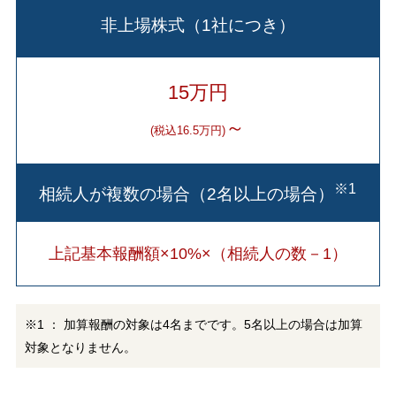
非上場株式（1社につき）
15万円
～
(税込16.5万円)
※1
相続人が複数の場合（2名以上の場合）
上記基本報酬額×10%×（相続人の数－1）
※1 ： 加算報酬の対象は4名までです。5名以上の場合は加算
対象となりません。