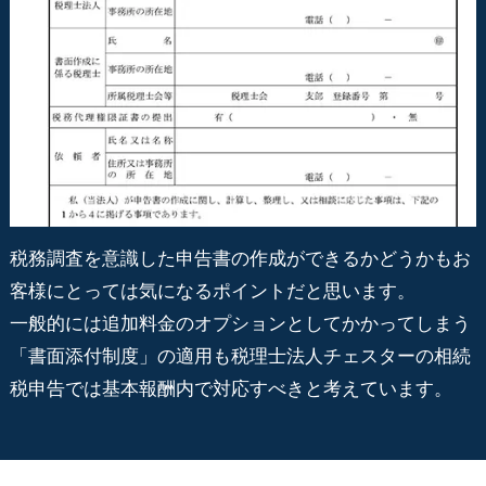
税務調査を意識した申告書の作成ができるかどうかもお
客様にとっては気になるポイントだと思います。
一般的には追加料金のオプションとしてかかってしまう
「書面添付制度」の適用も税理士法人チェスターの相続
税申告では基本報酬内で対応すべきと考えています。