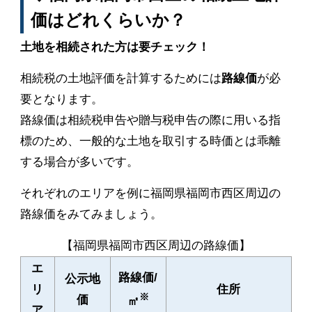
価はどれくらいか？
土地を相続された方は要チェック！
相続税の土地評価を計算するためには
路線価
が必
要となります。
路線価は相続税申告や贈与税申告の際に用いる指
標のため、一般的な土地を取引する時価とは乖離
する場合が多いです。
それぞれのエリアを例に福岡県福岡市西区周辺の
路線価をみてみましょう。
【福岡県福岡市西区周辺の路線価】
エ
路線価/
公示地
リ
住所
※
価
㎡
ア