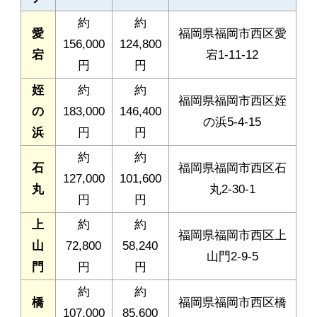
約
約
愛
福岡県福岡市西区愛
156,000
124,800
宕
宕1-11-12
円
円
姪
約
約
福岡県福岡市西区姪
の
183,000
146,400
の浜5-4-15
浜
円
円
約
約
石
福岡県福岡市西区石
127,000
101,600
丸
丸2-30-1
円
円
上
約
約
福岡県福岡市西区上
山
72,800
58,240
山門2-9-5
門
円
円
約
約
橋
福岡県福岡市西区橋
107,000
85,600