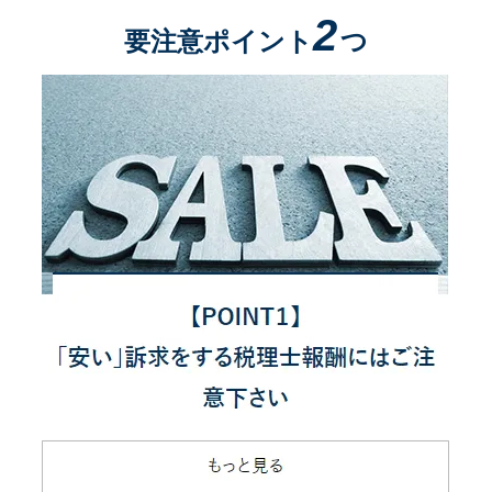
2
要注意ポイント
つ