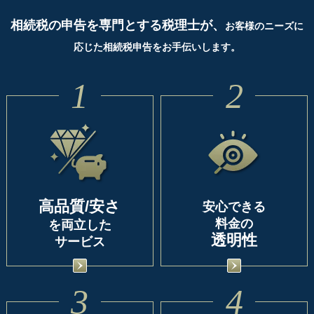
相続税の申告を専門とする税理士が、
お客様のニーズに
応じた相続税申告をお手伝いします。
1
2
高品質/安さ
安心できる
料金の
を両立した
透明性
サービス
3
4