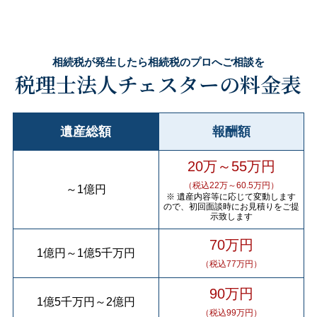
相続税が発生したら相続税のプロへご相談を
税理士法人チェスターの料金表
遺産総額
報酬額
20万～55万円
（税込22万～60.5万円）
～
1億円
※ 遺産内容等に応じて変動します
ので、初回面談時にお見積りをご提
示致します
70万円
1億円
～
1億5千万円
（税込77万円）
90万円
1億5千万円
～
2億円
（税込99万円）