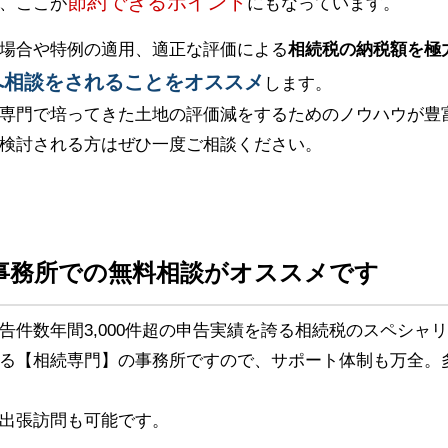
節約できるポイント
、ここが
にもなっています。
場合や特例の適用、適正な評価による
相続税の納税額を極
へ相談をされることをオススメ
します。
専門で培ってきた土地の評価減をするためのノウハウが豊
検討される方はぜひ一度ご相談ください。
事務所での無料相談がオススメです
告件数年間3,000件超の申告実績を誇る相続税のスペシャ
る【相続専門】の事務所ですので、サポート体制も万全。
出張訪問も可能です。