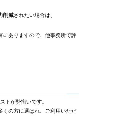
力削減
されたい場合は、
富にありますので、他事務所で評
リストが勢揃いです。
多くの方に選ばれ、ご利用いただ