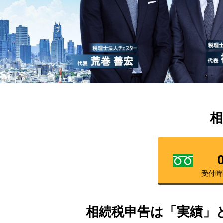
相
受付時
相続税申告は「実績」