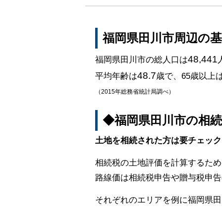
福岡県田川市周辺の
48,441
福岡県田川市の総人口は
48.7
平均年齢は
歳で、65歳以上
（2015年総務省統計局調べ）
◆福岡県田川市の相
土地を相続された方は要チェック
相続税の土地評価を計算するため
路線価は相続税申告や贈与税申告
それぞれのエリアを例に福岡県田