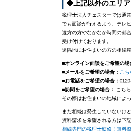
◆上記以外のエリア
税理士法人チェスターでは通
でも面談が行えるよう、テレビ
遠方の方やなかなか時間の都合
受け付けております。
遠隔地にお住まいの方の相続
■オンライン面談をご希望の場
■メールをご希望の場合：
こち
■お電話をご希望の場合：
0120
■訪問をご希望の場合：
こちら
その際はお住まいの地域によ
まだ相続は発生していないけ
資料請求を希望される方は下
相続専門の税理士監修！無料資