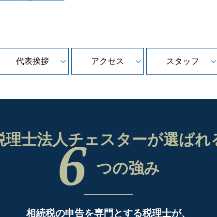
代表挨拶
アクセス
スタッフ
税理士法人チェスターが
選ばれ
6
つの強み
相続税の申告を専門とする税理士が、