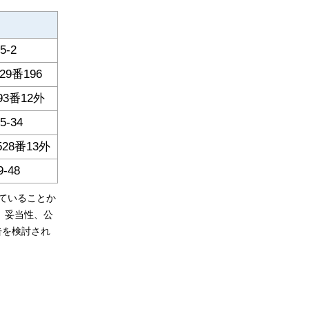
-2
9番196
3番12外
-34
28番13外
48
ていることか
、妥当性、公
告を検討され