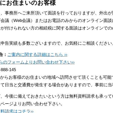
にお住まいのお客様
常、事務所へご来所頂いて面談を行っておりますが、外出が
会議（Web会議）またはお電話のみからのオンライン面談
が付けられない方の相続税に関する面談はオンラインでのw
税申告実績も多数ございますので、お気軽にご相談ください
合：
ご案内に関する詳細はこちら ››
らのフォームよりお問い合わせ下さい››
-888-145
からお客様のお住まいの地域へ訪問させて頂くことも可能
って日当と交通費が発生する場合がありますので、事前に当
ど、今後に備えておきたいという方は無料資料請求も承って
記ページよりお問い合わせ下さい。
料請求はコチラ››