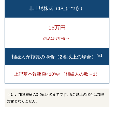
非上場株式（1社につき）
15万円
～
(税込16.5万円)
※1
相続人が複数の場合（2名以上の場合）
上記基本報酬額×10%×（相続人の数－1）
※1 ： 加算報酬の対象は4名までです。5名以上の場合は加算
対象となりません。