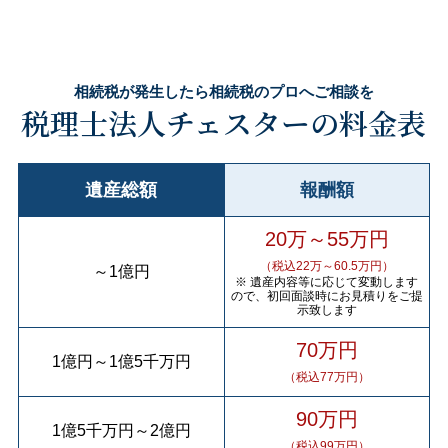
相続税が発生したら相続税のプロへご相談を
税理士法人チェスターの料金表
遺産総額
報酬額
20万～55万円
（税込22万～60.5万円）
～
1億円
※ 遺産内容等に応じて変動します
ので、初回面談時にお見積りをご提
示致します
70万円
1億円
～
1億5千万円
（税込77万円）
90万円
1億5千万円
～
2億円
（税込99万円）