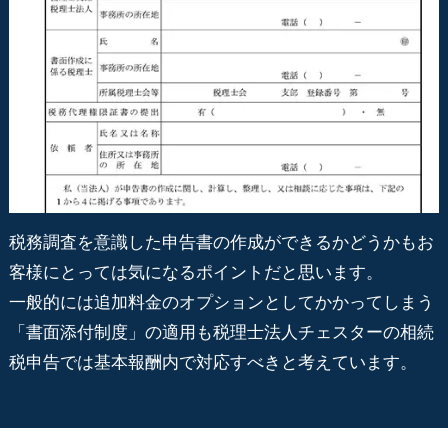
税務調査を意識した申告書の作成ができるかどうかもお
客様にとっては気になるポイントだと思います。
一般的には追加料金のオプションとしてかかってしまう
「書面添付制度」の適用も税理士法人チェスターの相続
税申告では基本報酬内で対応すべきと考えています。