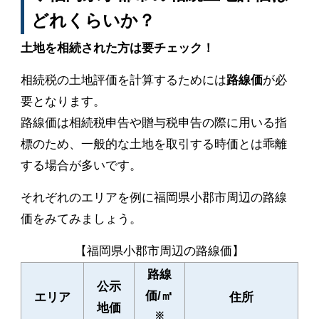
どれくらいか？
土地を相続された方は要チェック！
相続税の土地評価を計算するためには
路線価
が必
要となります。
路線価は相続税申告や贈与税申告の際に用いる指
標のため、一般的な土地を取引する時価とは乖離
する場合が多いです。
それぞれのエリアを例に福岡県小郡市周辺の路線
価をみてみましょう。
【福岡県小郡市周辺の路線価】
路線
公示
価/㎡
エリア
住所
地価
※