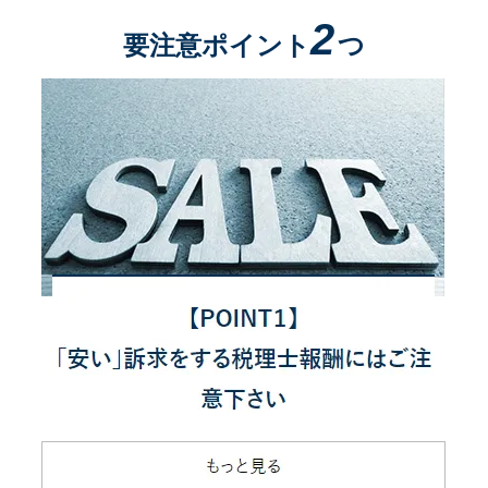
2
要注意ポイント
つ