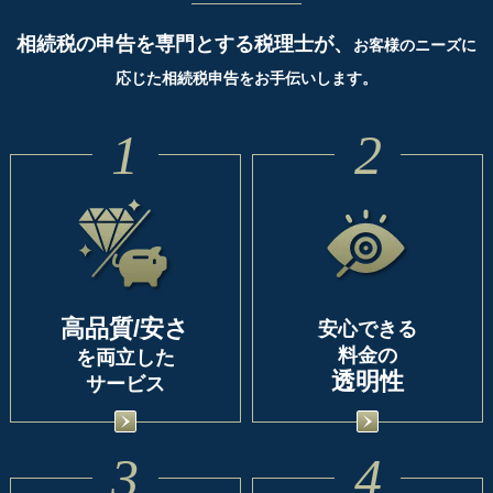
相続税の申告を専門とする税理士が、
お客様のニーズに
応じた相続税申告をお手伝いします。
1
2
高品質/安さ
安心できる
料金の
を両立した
透明性
サービス
3
4