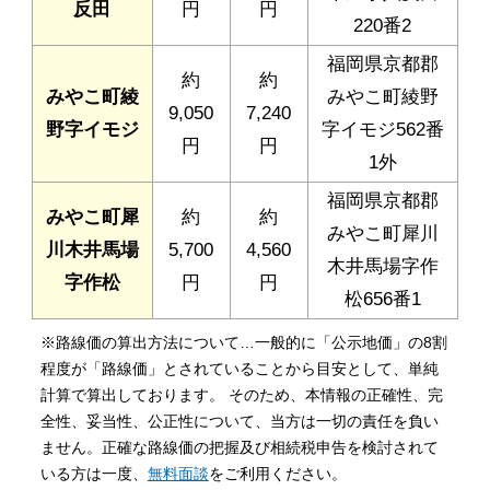
反田
円
円
220番2
福岡県京都郡
約
約
みやこ町綾
みやこ町綾野
9,050
7,240
野字イモジ
字イモジ562番
円
円
1外
福岡県京都郡
みやこ町犀
約
約
みやこ町犀川
川木井馬場
5,700
4,560
木井馬場字作
字作松
円
円
松656番1
※路線価の算出方法について…一般的に「公示地価」の8割
程度が「路線価」とされていることから目安として、単純
計算で算出しております。 そのため、本情報の正確性、完
全性、妥当性、公正性について、当方は一切の責任を負い
ません。正確な路線価の把握及び相続税申告を検討されて
いる方は一度、
無料面談
をご利用ください。