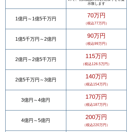
示致します
70万円
1億円
～
1億5千万円
（税込77万円）
90万円
1億5千万円
～
2億円
（税込99万円）
115万円
2億円
～
2億5千万円
（税込126.5万円）
140万円
2億5千万円
～
3億円
（税込154万円）
170万円
3億円
～
4億円
（税込187万円）
200万円
4億円
～
5億円
（税込220万円）