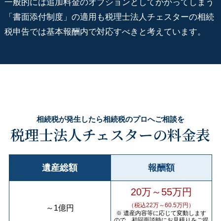
一般的には追加料金のオプションとしてかかってしまう
「書面添付制度」の適用も税理士法人チェスターの相続
税申告では基本報酬内で対応すべきと考えています。
相続税が発生したら相続税のプロへご相談を
税理士法人チェスターの料金表
遺産総額
報酬額
20万～55万円
（税込22万～60.5万円）
～
1億円
※ 遺産内容等に応じて変動します
ので、初回面談時にお見積りをご提