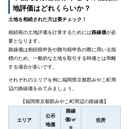
地評価はどれくらいか？
土地を相続された方は要チェック！
相続税の土地評価を計算するためには
路線価
が必
要となります。
路線価は相続税申告や贈与税申告の際に用いる指
標のため、一般的な土地を取引する時価とは乖離
する場合が多いです。
それぞれのエリアを例に福岡県京都郡みやこ町周
辺の路線価をみてみましょう。
【福岡県京都郡みやこ町周辺の路線価】
路線
公示
価/㎡
エリア
住所
地価
※