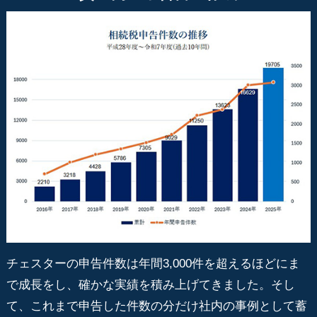
チェスターの申告件数は年間3,000件を超えるほどにま
で成長をし、確かな実績を積み上げてきました。そし
て、これまで申告した件数の分だけ社内の事例として蓄