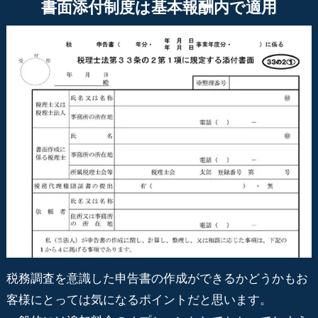
書面添付制度は基本報酬内で適用
税務調査を意識した申告書の作成ができるかどうかもお
客様にとっては気になるポイントだと思います。