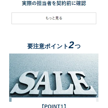
2
要注意ポイント
つ