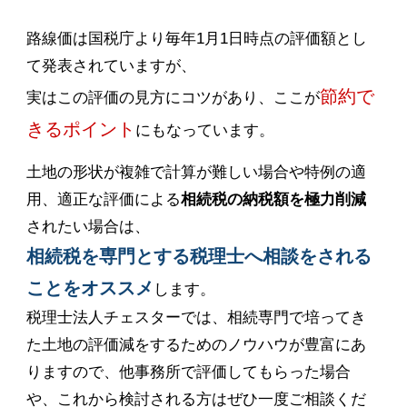
路線価は国税庁より毎年1月1日時点の評価額とし
て発表されていますが、
節約で
実はこの評価の見方にコツがあり、ここが
きるポイント
にもなっています。
土地の形状が複雑で計算が難しい場合や特例の適
用、適正な評価による
相続税の納税額を極力削減
されたい場合は、
相続税を専門とする税理士へ相談をされる
ことをオススメ
します。
税理士法人チェスターでは、相続専門で培ってき
た土地の評価減をするためのノウハウが豊富にあ
りますので、他事務所で評価してもらった場合
や、これから検討される方はぜひ一度ご相談くだ