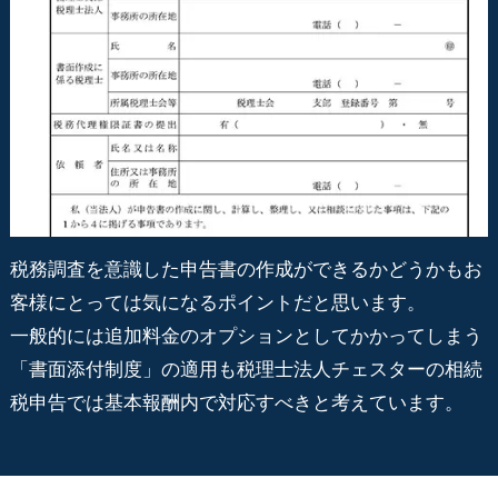
税務調査を意識した申告書の作成ができるかどうかもお
客様にとっては気になるポイントだと思います。
一般的には追加料金のオプションとしてかかってしまう
「書面添付制度」の適用も税理士法人チェスターの相続
税申告では基本報酬内で対応すべきと考えています。