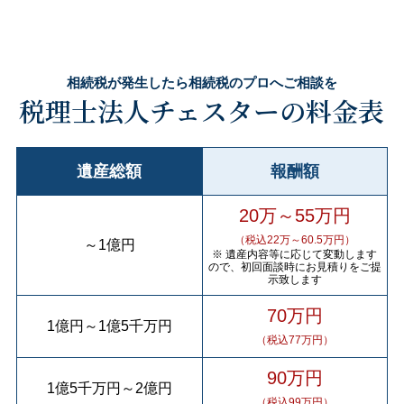
相続税が発生したら相続税のプロへご相談を
税理士法人チェスターの料金表
遺産総額
報酬額
20万～55万円
（税込22万～60.5万円）
～
1億円
※ 遺産内容等に応じて変動します
ので、初回面談時にお見積りをご提
示致します
70万円
1億円
～
1億5千万円
（税込77万円）
90万円
1億5千万円
～
2億円
（税込99万円）