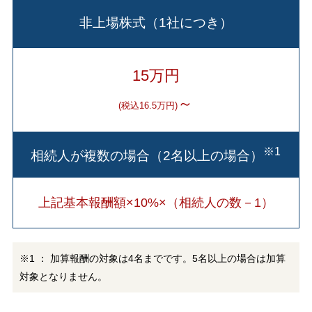
非上場株式（1社につき）
15万円
～
(税込16.5万円)
※1
相続人が複数の場合（2名以上の場合）
上記基本報酬額×10%×（相続人の数－1）
※1 ： 加算報酬の対象は4名までです。5名以上の場合は加算
対象となりません。