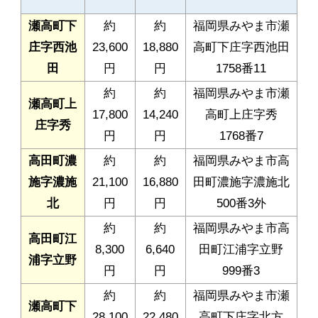
瀬高町下
約
約
福岡県みやま市瀬
庄字西池
23,600
18,880
高町下庄字西池田
田
円
円
1758番11
約
約
福岡県みやま市瀬
瀬高町上
17,800
14,240
高町上庄字秀
庄字秀
円
円
1768番7
高田町濃
約
約
福岡県みやま市高
施字濃施
21,100
16,880
田町濃施字濃施北
北
円
円
500番3外
約
約
福岡県みやま市高
高田町江
8,300
6,640
田町江浦字立野
浦字立野
円
円
999番3
約
約
福岡県みやま市瀬
瀬高町下
28,100
22,480
高町下庄字北方