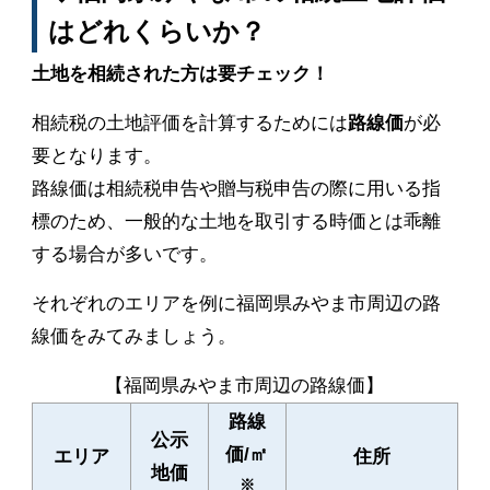
はどれくらいか？
土地を相続された方は要チェック！
相続税の土地評価を計算するためには
路線価
が必
要となります。
路線価は相続税申告や贈与税申告の際に用いる指
標のため、一般的な土地を取引する時価とは乖離
する場合が多いです。
それぞれのエリアを例に福岡県みやま市周辺の路
線価をみてみましょう。
【福岡県みやま市周辺の路線価】
路線
公示
価/㎡
エリア
住所
地価
※