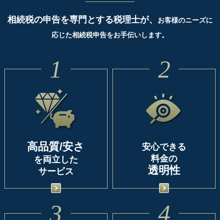
相続税の申告を専門とする税理士が、
お客様のニーズに
応じた相続税申告をお手伝いします。
1
2
高品質/安さ
安心できる
料金の
を両立した
透明性
サービス
3
4