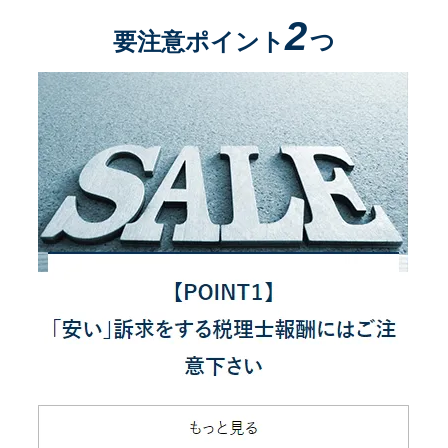
2
要注意ポイント
つ