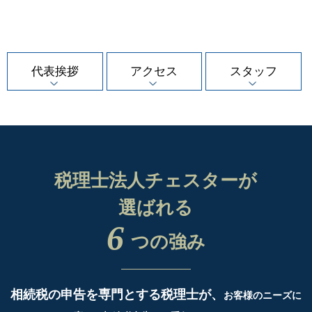
代表挨拶
アクセス
スタッフ
税理士法人チェスターが
選ばれる
6
つの強み
相続税の申告を専門とする税理士が、
お客様のニーズに