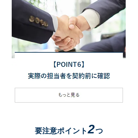
2
要注意ポイント
つ