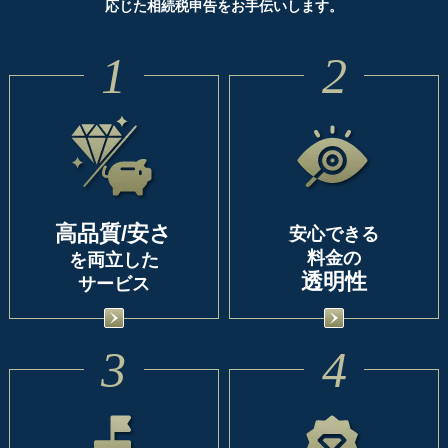
応じた相続税申告をお手伝いします。
1
2
高品質/安さ
安心できる
料金の
を両立した
透明性
サービス
3
4