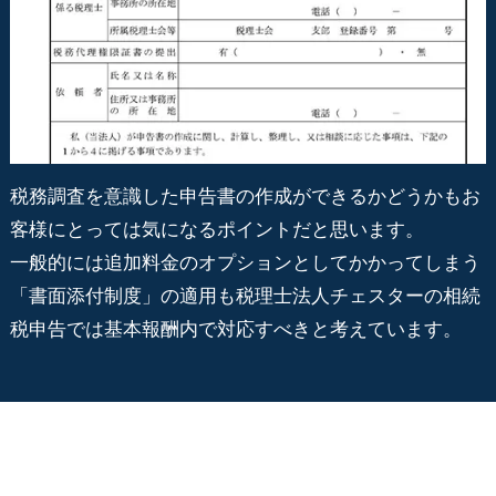
税務調査を意識した申告書の作成ができるかどうかもお
客様にとっては気になるポイントだと思います。
一般的には追加料金のオプションとしてかかってしまう
「書面添付制度」の適用も税理士法人チェスターの相続
税申告では基本報酬内で対応すべきと考えています。