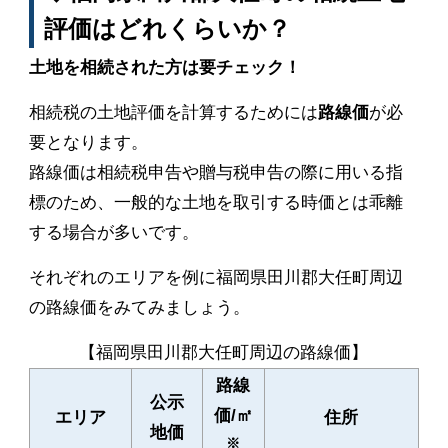
評価はどれくらいか？
土地を相続された方は要チェック！
相続税の土地評価を計算するためには
路線価
が必
要となります。
路線価は相続税申告や贈与税申告の際に用いる指
標のため、一般的な土地を取引する時価とは乖離
する場合が多いです。
それぞれのエリアを例に福岡県田川郡大任町周辺
の路線価をみてみましょう。
【福岡県田川郡大任町周辺の路線価】
路線
公示
価/㎡
エリア
住所
地価
※