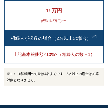
15万円
～
(税込16.5万円)
※1
相続人が複数の場合（2名以上の場合）
上記基本報酬額×10%×（相続人の数－1）
※1 ： 加算報酬の対象は4名までです。5名以上の場合は加算
対象となりません。