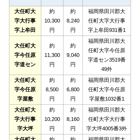
大任町大
約
約
福岡県田川郡大
字大行事
10,300
8,240
任町大字大行事
字上牟田
円
円
字上牟田931番1
福岡県田川郡大
大任町大
約
約
任町大字今任原
字今任原
11,300
9,040
字道セン3519番
字道セン
円
円
49外
大任町大
約
約
福岡県田川郡大
字今任原
8,500
6,800
任町大字今任原
字屋敷
円
円
字屋敷1032番1
大任町大
約
約
福岡県田川郡大
字大行事
10,200
8,160
任町大字大行事
字大坪
円
円
字大坪4005番3外
大任町大
約
約
福岡県田川郡大