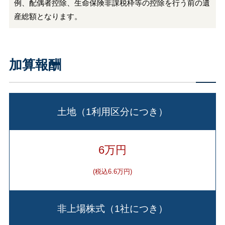
例、配偶者控除、生命保険非課税枠等の控除を行う前の遺
産総額となります。
加算報酬
土地（1利用区分につき）
6万円
(税込6.6万円)
非上場株式（1社につき）