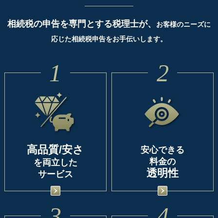
相続税の申告を専門とする税理士が、
お客様のニーズに
応じた相続税申告をお手伝いします。
1
2
高品質/安さ
安心できる
料金の
を両立した
透明性
サービス
3
4