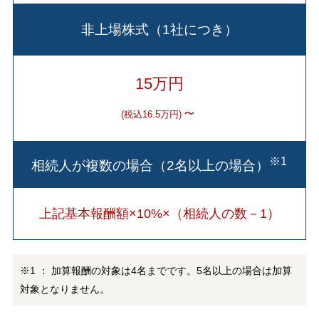
非上場株式（1社につき）
15万円
～
(税込16.5万円)
※1
相続人が複数の場合（2名以上の場合）
上記基本報酬額×10%×（相続人の数－1）
※1 ： 加算報酬の対象は4名までです。5名以上の場合は加算
対象となりません。