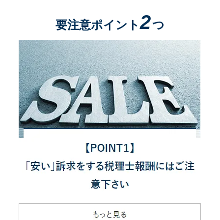
2
要注意ポイント
つ