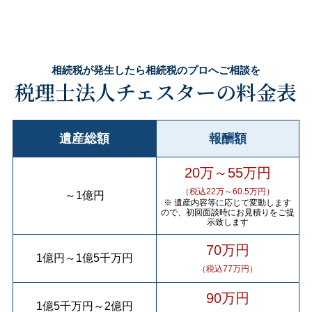
相続税が発生したら相続税のプロへご相談を
税理士法人チェスターの料金表
遺産総額
報酬額
20万～55万円
（税込22万～60.5万円）
～
1億円
※ 遺産内容等に応じて変動します
ので、初回面談時にお見積りをご提
示致します
70万円
1億円
～
1億5千万円
（税込77万円）
90万円
1億5千万円
～
2億円