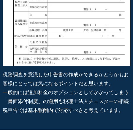
税務調査を意識した申告書の作成ができるかどうかもお
客様にとっては気になるポイントだと思います。
一般的には追加料金のオプションとしてかかってしまう
「書面添付制度」の適用も税理士法人チェスターの相続
税申告では基本報酬内で対応すべきと考えています。