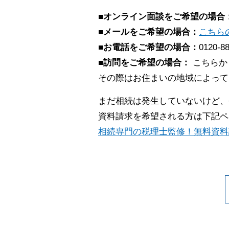
■オンライン面談をご希望の場合
■メールをご希望の場合：
こちら
■お電話をご希望の場合：
0120-8
■訪問をご希望の場合：
こちらか
その際はお住まいの地域によって
まだ相続は発生していないけど、
資料請求を希望される方は下記ペ
相続専門の税理士監修！無料資料