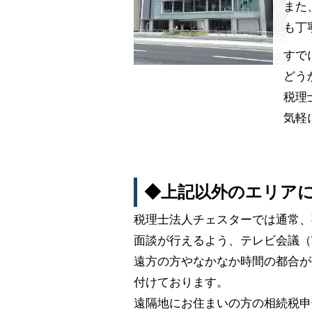
また
も丁
すで
どう
税理
気軽
◆上記以外のエリア
税理士法人チェスターでは通常、
面談が行えるよう、テレビ会議（
遠方の方やなかなか時間の都合が
付けております。
遠隔地にお住まいの方の相続税申