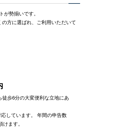
ストが勢揃いです。
くの方に選ばれ、ご利用いただいて
内
ら徒歩6分の大変便利な立地にあ
応しています。 年間の申告数
頼頂けます。