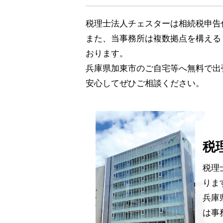
税理士法人チェスターは相続税申告件
また、当事務所は複数拠点を構える
おります。
兵庫県加東市のご自宅等へ無料で出
安心してぜひご相談ください。
税
税理
りま
兵庫
は事