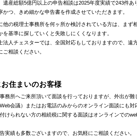
、遺産総額5億円以上の申告相談は2025年度実績で243件
寧かつ、きめ細かな申告書を作成させていただきます。
に他の税理士事務所を何ヶ所か検討されている方は、まず
かを基準に探していくと失敗しにくくなります。
士法人チェスターでは、全国対応もしておりますので、遠
にご相談ください。
にお住まいのお客様
事務所へご来所頂いて面談を行っておりますが、外出が難
Web会議）またはお電話のみからのオンライン面談にも対
付けられない方の相続税に関する面談はオンラインでのwe
告実績も多数ございますので、お気軽にご相談ください。