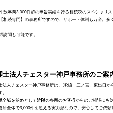
数年間3,000件超の申告実績を誇る相続税のスペシャリ
【相続専門】の事務所ですので、サポート体制も万全。多
張訪問も可能です。
理士法人チェスター神戸事務所のご案
士法人チェスター神戸事務所は、JR線「三ノ宮」東出口か
す。
県全域を始めとして近隣の各県のお客様からのご相談にも対
務所全体で3,000件を超える実力派なので、安心してご依