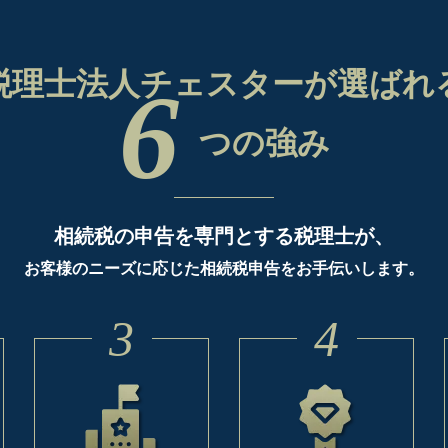
税理士法人チェスターが
選ばれ
6
つの強み
相続税の申告を専門とする税理士が、
お客様のニーズに応じた相続税申告をお手伝いします。
3
4