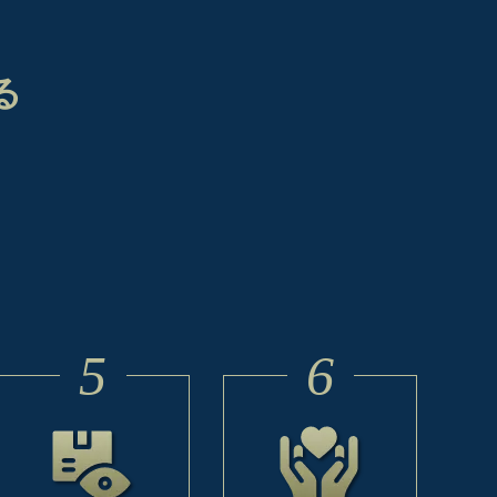
る
5
6