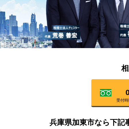
相
受付時
兵庫県加東市なら下記