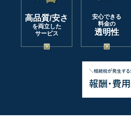
高品質/安さ
安心できる
料金の
を両立した
透明性
サービス