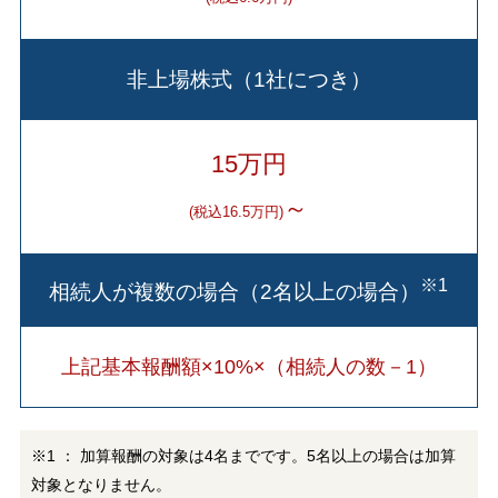
非上場株式（1社につき）
15万円
～
(税込16.5万円)
※1
相続人が複数の場合（2名以上の場合）
上記基本報酬額×10%×（相続人の数－1）
※1 ： 加算報酬の対象は4名までです。5名以上の場合は加算
対象となりません。