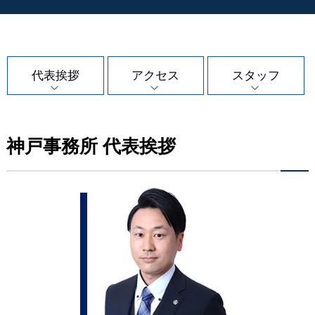
代表挨拶
アクセス
スタッフ
神戸事務所 代表挨拶