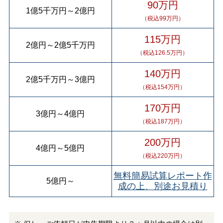
90万円
1億5千万円
～
2億円
（税込99万円）
115万円
2億円
～
2億5千万円
（税込126.5万円）
140万円
2億5千万円
～
3億円
（税込154万円）
170万円
3億円
～
4億円
（税込187万円）
200万円
4億円
～
5億円
（税込220万円）
無料簡易試算レポート作
5億円
～
成の上、別途お見積り