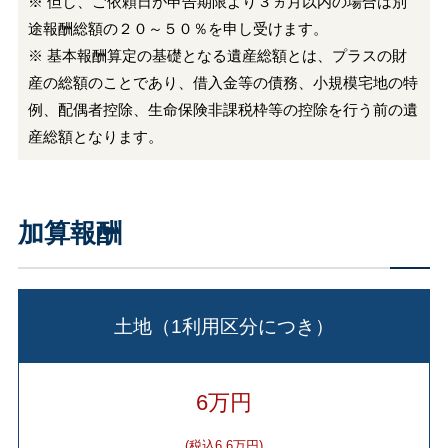
※ 但し、ご依頼日が申告期限より３ヵ月以内の場合は別
途報酬総額の２０～５０％を申し受けます。
※ 基本報酬算定の基礎となる遺産総額とは、プラスの財
産の総額のことであり、借入金等の債務、小規模宅地の特
例、配偶者控除、生命保険非課税枠等の控除を行う前の遺
産総額となります。
加算報酬
土地（1利用区分につき）
6万円
(税込6.6万円)