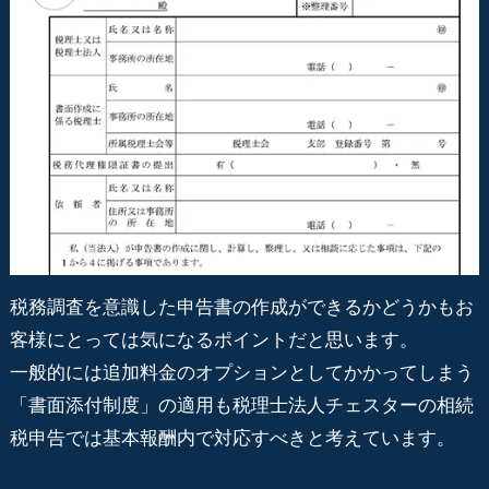
税務調査を意識した申告書の作成ができるかどうかもお
客様にとっては気になるポイントだと思います。
一般的には追加料金のオプションとしてかかってしまう
「書面添付制度」の適用も税理士法人チェスターの相続
税申告では基本報酬内で対応すべきと考えています。