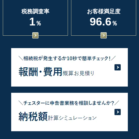
税務調査率
お客様満足度
1
96.6
％
％