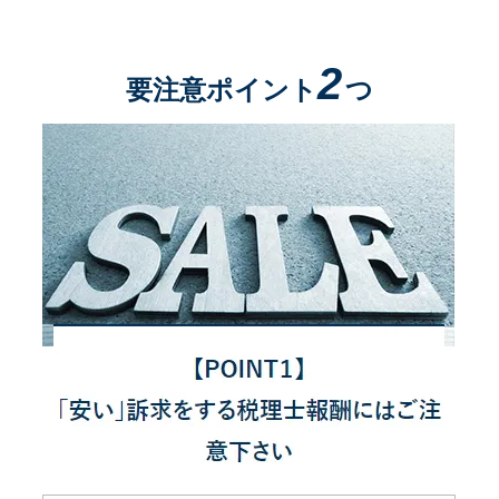
2
要注意ポイント
つ