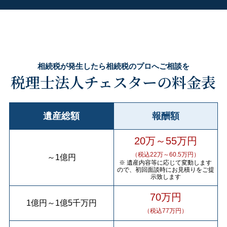
相続税が発生したら相続税のプロへご相談を
税理士法人チェスターの料金表
遺産総額
報酬額
20万～55万円
（税込22万～60.5万円）
～
1億円
※ 遺産内容等に応じて変動します
ので、初回面談時にお見積りをご提
示致します
70万円
1億円
～
1億5千万円
（税込77万円）