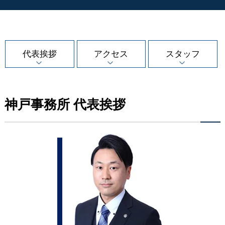
代表挨拶
アクセス
スタッフ
神戸事務所 代表挨拶