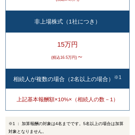
非上場株式（1社につき）
15万円
～
(税込16.5万円)
※1
相続人が複数の場合（2名以上の場合）
上記基本報酬額×10%×（相続人の数－1）
※1 ： 加算報酬の対象は4名までです。5名以上の場合は加算
対象となりません。