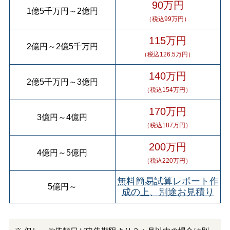
90万円
1億5千万円
～
2億円
（税込99万円）
115万円
2億円
～
2億5千万円
（税込126.5万円）
140万円
2億5千万円
～
3億円
（税込154万円）
170万円
3億円
～
4億円
（税込187万円）
200万円
4億円
～
5億円
（税込220万円）
無料簡易試算レポート作
5億円
～
成の上、別途お見積り