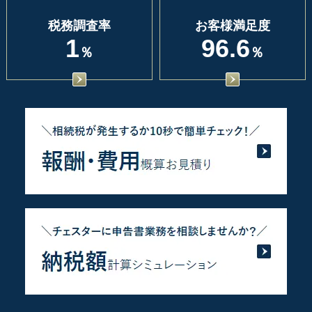
税務調査率
お客様満足度
1
96.6
％
％