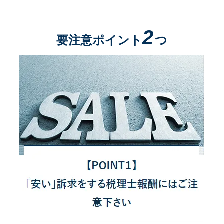
2
要注意ポイント
つ