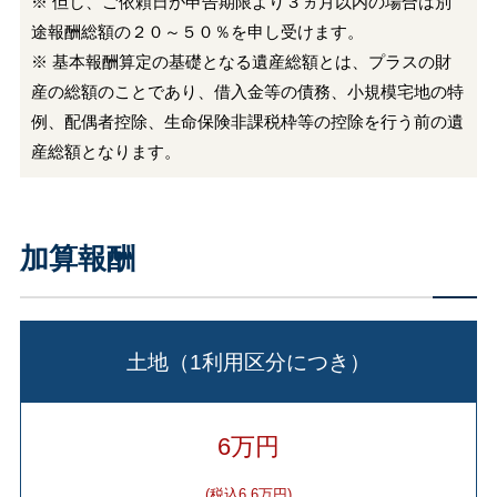
※ 但し、ご依頼日が申告期限より３ヵ月以内の場合は別
途報酬総額の２０～５０％を申し受けます。
※ 基本報酬算定の基礎となる遺産総額とは、プラスの財
産の総額のことであり、借入金等の債務、小規模宅地の特
例、配偶者控除、生命保険非課税枠等の控除を行う前の遺
産総額となります。
加算報酬
土地（1利用区分につき）
6万円
(税込6.6万円)