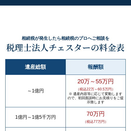
相続税が発生したら相続税のプロへご相談を
税理士法人チェスターの料金表
遺産総額
報酬額
20万～55万円
（税込22万～60.5万円）
～
1億円
※ 遺産内容等に応じて変動します
ので、初回面談時にお見積りをご提
示致します
70万円
1億円
～
1億5千万円
（税込77万円）