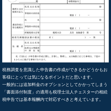
税務調査を意識した申告書の作成ができるかどうかもお
客様にとっては気になるポイントだと思います。
一般的には追加料金のオプションとしてかかってしまう
「書面添付制度」の適用も税理士法人チェスターの相続
税申告では基本報酬内で対応すべきと考えています。