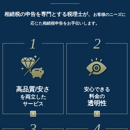
相続税の申告を専門とする税理士が、
お客様のニーズに
応じた相続税申告をお手伝いします。
1
2
高品質/安さ
安心できる
料金の
を両立した
透明性
サービス
3
4