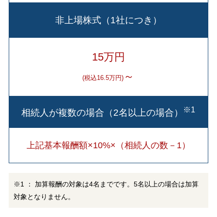
非上場株式（1社につき）
15万円
～
(税込16.5万円)
※1
相続人が複数の場合（2名以上の場合）
上記基本報酬額×10%×（相続人の数－1）
※1 ： 加算報酬の対象は4名までです。5名以上の場合は加算
対象となりません。