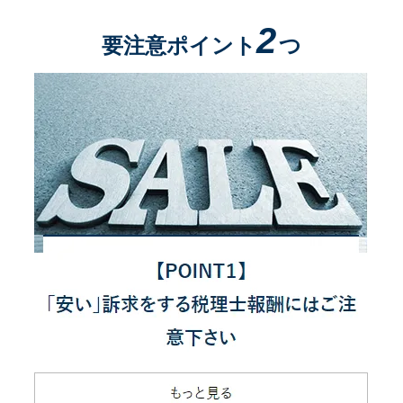
2
要注意ポイント
つ