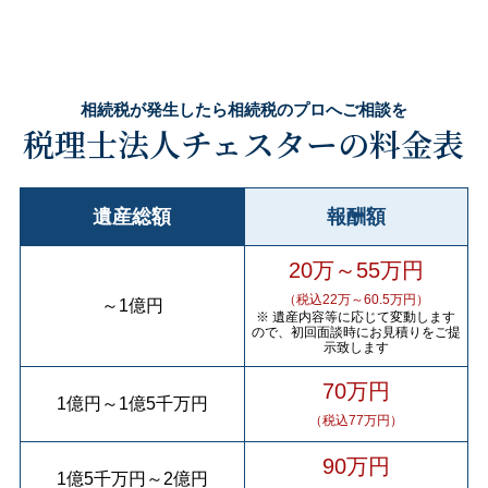
相続税が発生したら相続税のプロへご相談を
税理士法人チェスターの料金表
遺産総額
報酬額
20万～55万円
（税込22万～60.5万円）
～
1億円
※ 遺産内容等に応じて変動します
ので、初回面談時にお見積りをご提
示致します
70万円
1億円
～
1億5千万円
（税込77万円）
90万円
1億5千万円
～
2億円