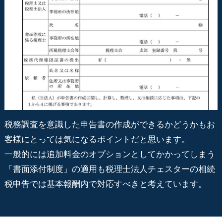
税務調査を意識した申告書の作成ができるかどうかもお
客様にとっては気になるポイントだと思います。
一般的には追加料金のオプションとしてかかってしまう
「書面添付制度」の適用も税理士法人チェスターの相続
税申告では基本報酬内で対応すべきと考えています。