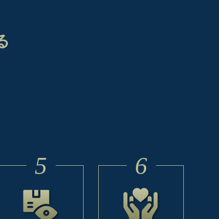
る
5
6