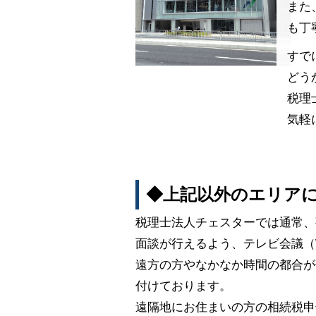
また
も丁
すで
どう
税理
気軽
◆上記以外のエリア
税理士法人チェスターでは通常、
面談が行えるよう、テレビ会議（
遠方の方やなかなか時間の都合が
付けております。
遠隔地にお住まいの方の相続税申