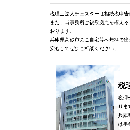
税理士法人チェスターは相続税申告件
また、当事務所は複数拠点を構える
おります。
兵庫県高砂市のご自宅等へ無料で出
安心してぜひご相談ください。
税
税理
りま
兵庫
は事