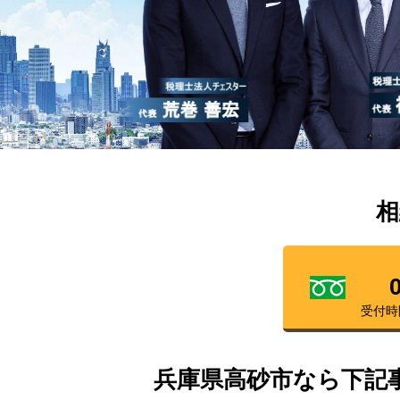
相
受付時
兵庫県高砂市なら下記