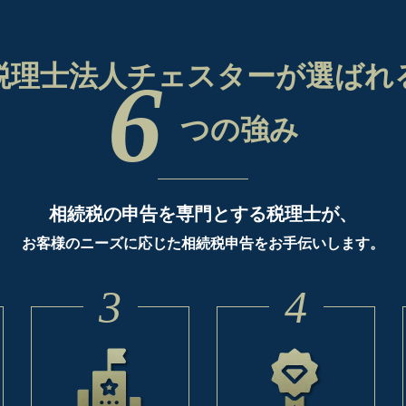
税理士法人チェスターが
選ばれ
6
つの強み
相続税の申告を専門とする税理士が、
お客様のニーズに応じた相続税申告をお手伝いします。
3
4