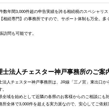
数年間3,000件超の申告実績を誇る相続税のスペシャリ
【相続専門】の事務所ですので、サポート体制も万全。多
張訪問も可能です。
理士法人チェスター神戸事務所のご案
士法人チェスター神戸事務所は、JR線「三ノ宮」東出口か
す。
県全域を始めとして近隣の各県のお客様からのご相談にも対
務所全体で3,000件を超える実力派なので、安心してご依