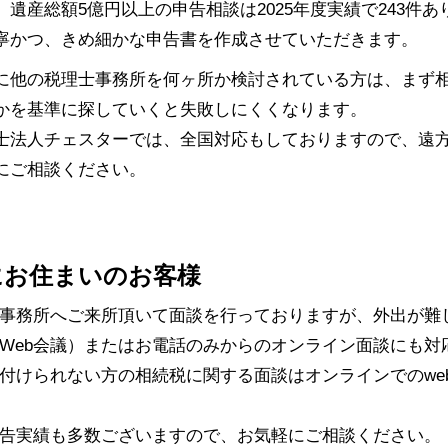
、遺産総額5億円以上の申告相談は2025年度実績で243件
寧かつ、きめ細かな申告書を作成させていただきます。
に他の税理士事務所を何ヶ所か検討されている方は、まず
かを基準に探していくと失敗しにくくなります。
士法人チェスターでは、全国対応もしておりますので、遠
にご相談ください。
にお住まいのお客様
事務所へご来所頂いて面談を行っておりますが、外出が難
Web会議）またはお電話のみからのオンライン面談にも対
付けられない方の相続税に関する面談はオンラインでのwe
告実績も多数ございますので、お気軽にご相談ください。