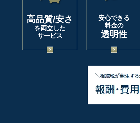
高品質/安さ
安心できる
料金の
を両立した
透明性
サービス