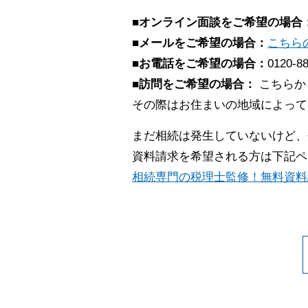
■オンライン面談をご希望の場合
■メールをご希望の場合：
こちら
■お電話をご希望の場合：
0120-8
■訪問をご希望の場合：
こちらか
その際はお住まいの地域によって
まだ相続は発生していないけど、
資料請求を希望される方は下記ペ
相続専門の税理士監修！無料資料