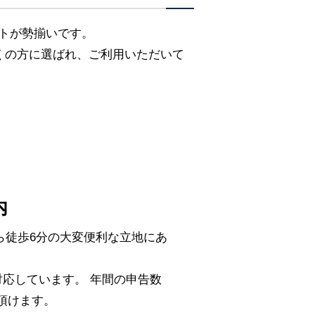
ストが勢揃いです。
くの方に選ばれ、ご利用いただいて
内
ら徒歩6分の大変便利な立地にあ
応しています。 年間の申告数
頼頂けます。