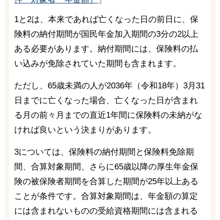
1と2は、本来であれば亡くなった日の前日に、保
険料の納付期間が国民年金加入期間の3分の2以上
ある必要があります。納付期間には、保険料の払
い込みが免除されていた期間も含まれます。
ただし、65歳未満の人が2036年（令和18年）3月31
日までに亡くなった場合、亡くなった日が含まれ
る月の前々月までの直近1年間に保険料の未納がな
ければ良いという決まりがあります。
3については、保険料の納付期間と保険料免除期
間、合算対象期間、さらに65歳以降の厚生年金保
険の被保険者期間を合算した期間が25年以上ある
ことが条件です。合算対象期間は、年金額の算定
には含まれないものの受給資格期間には含まれる