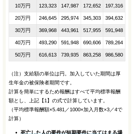
10万円
123,323
147,987
172,652
197,316
20万円
246,645
295,974
345,303
394,632
30万円
369,968
443,961
517,955
591,948
40万円
493,290
591,948
690,606
789,264
50万円
616,613
739,935
863,258
986,580
（注）支給額の単位は円。加入していた期間は厚
生年金の被保険者期間です。
計算を簡単にするため報酬はすべて平均標準報酬
額とし、上記【1】の式で計算しています。
（平均標準報酬額×5.481／1000×加入月数×3／4で
計算）
死亡した人の要件が短期要件に当てはまる場