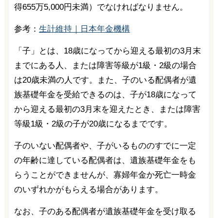
得655万5,000円未満）でなければなりません。
参考：
生計維持｜日本年金機構
「子」とは、18歳になってから迎える最初の3月末
までにある人、または障害等級が1級・2級の場合
は20歳未満の人です。また、子のいる配偶者が遺
族基礎年金を受給できるのは、子が18歳になって
から迎える最初の3月末を迎えたとき、または障害
等級1級・2級の子が20歳になるまでです。
子のいない配偶者や、子がいるもののすでに一定
の年齢に達している配偶者は、遺族基礎年金をも
らうことができませんが、寡婦年金か死亡一時金
のいずれかがもらえる場合があります。
なお、子のある配偶者が遺族基礎年金を受け取る