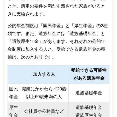
とき、所定の要件を満たす残された家族がいると
きに支給されます。
公的年金制度は「国民年金」と「厚生年金」の2種
類です。また、遺族年金には「遺族基礎年金」と
「遺族厚生年金」があります。それぞれの公的年
金制度に加入する人と、受給できる遺族年金の種
類は、次のとおりです。
受給できる可能性
加入する人
がある遺族年金
国民
職業にかかわらず20歳
遺族基礎年金
年金
以上60歳未満の人
厚生
遺族基礎年金
会社員や公務員など
年金
遺族厚生年金