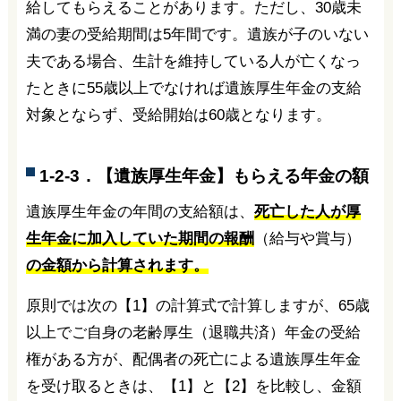
給してもらえることがあります。ただし、30歳未
満の妻の受給期間は5年間です。遺族が子のいない
夫である場合、生計を維持している人が亡くなっ
たときに55歳以上でなければ遺族厚生年金の支給
対象とならず、受給開始は60歳となります。
1-2-3．【遺族厚生年金】もらえる年金の額
遺族厚生年金の年間の支給額は、
死亡した人が厚
生年金に加入していた期間の報酬
（給与や賞与）
の金額から計算されます。
原則では次の【1】の計算式で計算しますが、65歳
以上でご自身の老齢厚生（退職共済）年金の受給
権がある方が、配偶者の死亡による遺族厚生年金
を受け取るときは、【1】と【2】を比較し、金額