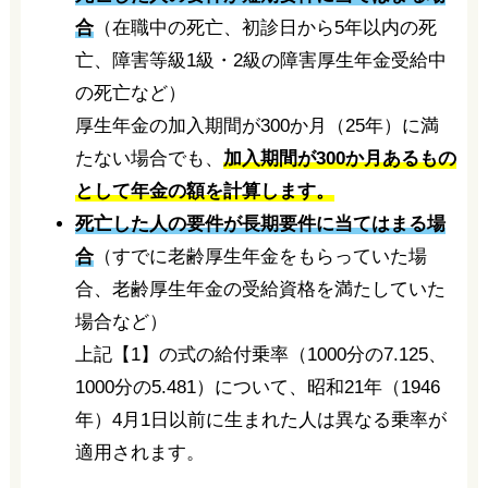
合
（在職中の死亡、初診日から5年以内の死
亡、障害等級1級・2級の障害厚生年金受給中
の死亡など）
厚生年金の加入期間が300か月（25年）に満
たない場合でも、
加入期間が300か月あるもの
として年金の額を計算します。
死亡した人の要件が長期要件に当てはまる場
合
（すでに老齢厚生年金をもらっていた場
合、老齢厚生年金の受給資格を満たしていた
場合など）
上記【1】の式の給付乗率（1000分の7.125、
1000分の5.481）について、昭和21年（1946
年）4月1日以前に生まれた人は異なる乗率が
適用されます。