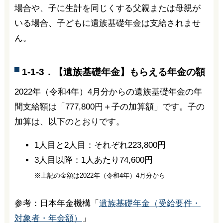
場合や、子に生計を同じくする父親または母親が
いる場合、子どもに遺族基礎年金は支給されませ
ん。
1-1-3．【遺族基礎年金】もらえる年金の額
2022年（令和4年）4月分からの遺族基礎年金の年
間支給額は「777,800円＋子の加算額」です。子の
加算は、以下のとおりです。
1人目と2人目：それぞれ223,800円
3人目以降：1人あたり74,600円
※上記の金額は2022年（令和4年）4月分から
参考：日本年金機構「
遺族基礎年金（受給要件・
対象者・年金額）
」