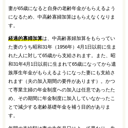
妻が65歳になると自身の老齢年金がもらえるよう
になるため、中高齢寡婦加算はもらえなくなりま
す。
経過的寡婦加算
は、中高齢寡婦加算をもらってい
た妻のうち昭和31年（1956年）4月1日以前に生ま
れた人に対して65歳から支給されます。また、昭
和31年4月1日以前に生まれて65歳になってから遺
族厚生年金がもらえるようになった妻にも支給さ
れます（夫の加入期間の要件があります）。かつ
て専業主婦の年金制度への加入は任意であったた
め、その期間に年金制度に加入していなかったこ
とで減少する老齢基礎年金を補う目的がありま
す。