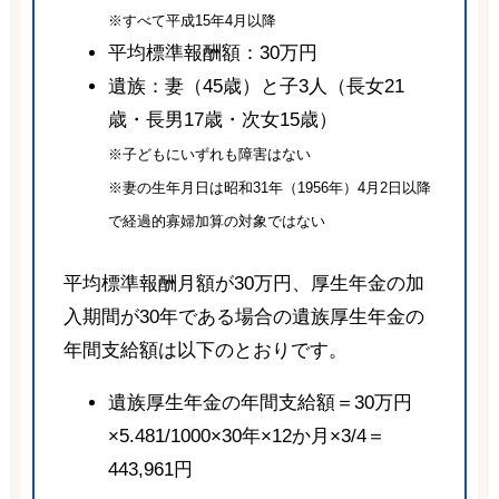
※すべて平成15年4月以降
平均標準報酬額：30万円
遺族：妻（45歳）と子3人（長女21
歳・長男17歳・次女15歳）
※子どもにいずれも障害はない
※妻の生年月日は昭和31年（1956年）4月2日以降
で経過的寡婦加算の対象ではない
平均標準報酬月額が30万円、厚生年金の加
入期間が30年である場合の遺族厚生年金の
年間支給額は以下のとおりです。
遺族厚生年金の年間支給額＝30万円
×5.481/1000×30年×12か月×3/4＝
443,961円