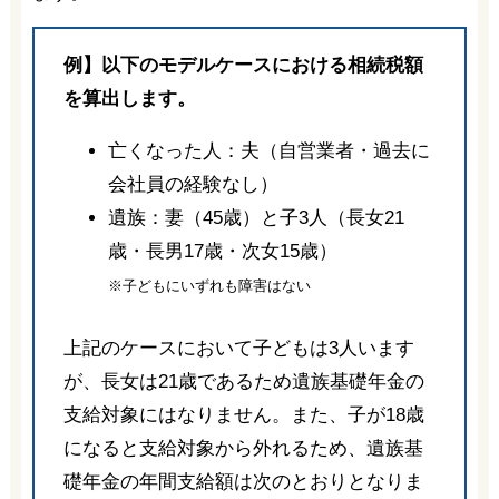
例】以下のモデルケースにおける相続税額
を算出します。
亡くなった人：夫（自営業者・過去に
会社員の経験なし）
遺族：妻（45歳）と子3人（長女21
歳・長男17歳・次女15歳）
※子どもにいずれも障害はない
上記のケースにおいて子どもは3人います
が、長女は21歳であるため遺族基礎年金の
支給対象にはなりません。また、子が18歳
になると支給対象から外れるため、遺族基
礎年金の年間支給額は次のとおりとなりま