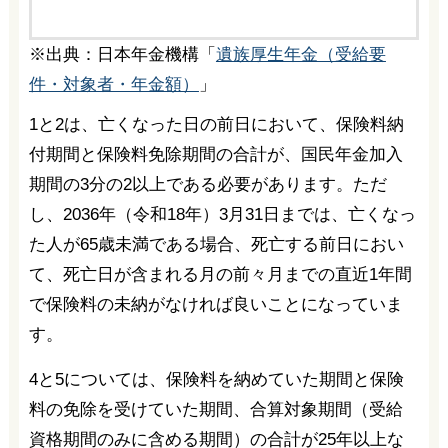
※出典：日本年金機構「
遺族厚生年金（受給要
件・対象者・年金額）
」
1と2は、亡くなった日の前日において、保険料納
付期間と保険料免除期間の合計が、国民年金加入
期間の3分の2以上である必要があります。ただ
し、2036年（令和18年）3月31日までは、亡くなっ
た人が65歳未満である場合、死亡する前日におい
て、死亡日が含まれる月の前々月までの直近1年間
で保険料の未納がなければ良いことになっていま
す。
4と5については、保険料を納めていた期間と保険
料の免除を受けていた期間、合算対象期間（受給
資格期間のみに含める期間）の合計が25年以上な