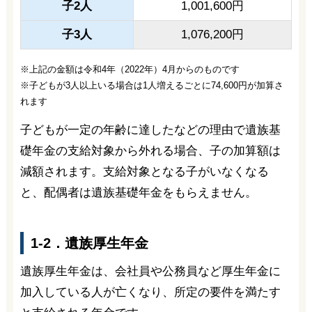
子2人
1,001,600円
子3人
1,076,200円
※上記の金額は令和4年（2022年）4月からのものです
※子どもが3人以上いる場合は1人増えるごとに74,600円が加算さ
れます
子どもが一定の年齢に達したなどの理由で遺族基
礎年金の支給対象から外れる場合、子の加算額は
減額されます。支給対象となる子がいなくなる
と、配偶者は遺族基礎年金をもらえません。
1-2．遺族厚生年金
遺族厚生年金は、会社員や公務員など厚生年金に
加入している人が亡くなり、所定の要件を満たす