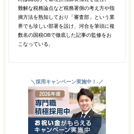
難解な税務論点など税務署側の考え方や指
摘方法を熟知しており「審査部」という業
界でも珍しい部署を設け、河合を筆頭に複
数名の国税OBで徹底した記事の監修をお
こなっている。
＼採用キャンペーン実施中！-／