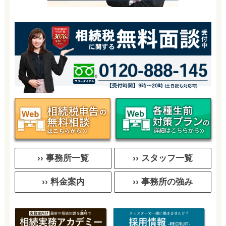
›› 事務所一覧
›› スタッフ一覧
›› 料金案内
›› 事務所の強み