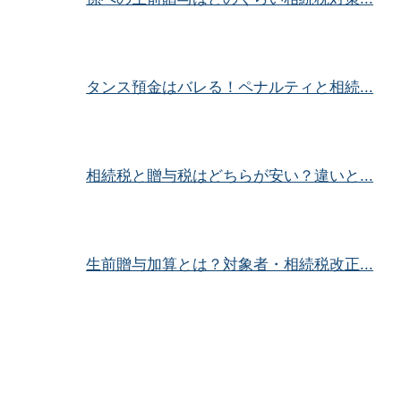
タンス預金はバレる！ペナルティと相続...
相続税と贈与税はどちらが安い？違いと...
生前贈与加算とは？対象者・相続税改正...