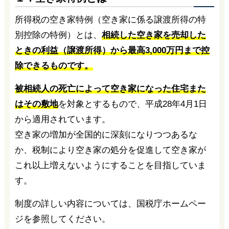
所得税の空き家特例（空き家に係る譲渡所得の特
別控除の特例）とは、
相続した空き家を売却した
ときの利益（譲渡所得）から最高3,000万円まで控
除できるものです。
被相続人の死亡によって空き家になった住宅また
はその敷地
を対象とするもので、平成28年4月1日
から適用されています。
空き家の増加が全国的に深刻になりつつあるな
か、税制により空き家の処分を促進して空き家が
これ以上増えないようにすることを目指していま
す。
制度の詳しい内容については、国税庁ホームペー
ジを参照してください。