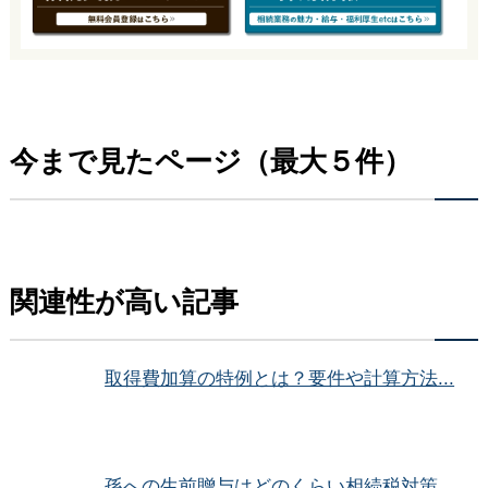
今まで見たページ（最大５件）
関連性が高い記事
取得費加算の特例とは？要件や計算方法...
孫への生前贈与はどのくらい相続税対策...