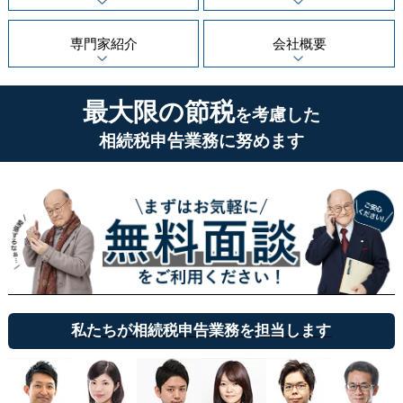
専門家紹介
会社概要
最大限の節税
を考慮した
相続税申告業務に努めます
私たちが相続税申告業務を担当します