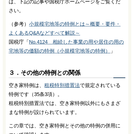
は、下記の記事や国税庁ホームページをご覧くだ
さい。
（参考）
小規模宅地等の特例とは～概要・要件・
よくあるQ&Aなどすべて解説～
国税庁「
No.4124 相続した事業の用や居住の用の
宅地等の価額の特例（小規模宅地等の特例）
」
３．その他の特例との関係
空き家特例は、
租税特別措置法
で規定されている
特例です（35条3項）。
租税特別措置法では、空き家特例以外にもさまざ
まな特例が設けられています。
この章では、空き家特例とその他の特例の併用に