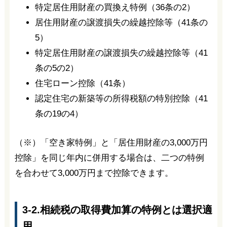
特定居住用財産の買換え特例（36条の2）
居住用財産の譲渡損失の繰越控除等（41条の
5）
特定居住用財産の譲渡損失の繰越控除等（41
条の5の2）
住宅ローン控除（41条）
認定住宅の新築等の所得税額の特別控除（41
条の19の4）
（※）「空き家特例」と「居住用財産の3,000万円
控除」を同じ年内に併用する場合は、二つの特例
を合わせて3,000万円まで控除できます。
3-2.相続税の取得費加算の特例とは選択適
用