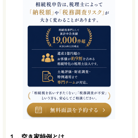
１．空き家特例とは