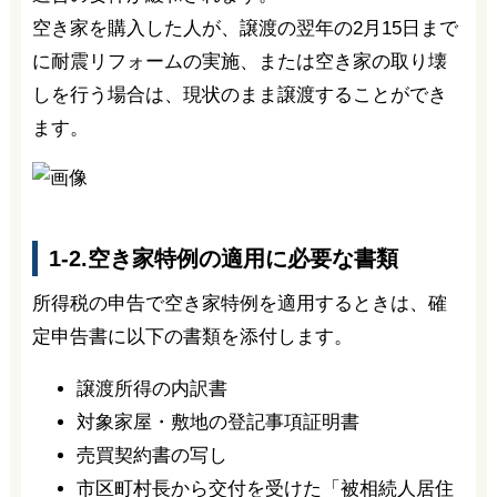
空き家を購入した人が、譲渡の翌年の2月15日まで
に耐震リフォームの実施、または空き家の取り壊
しを行う場合は、現状のまま譲渡することができ
ます。
1-2.空き家特例の適用に必要な書類
所得税の申告で空き家特例を適用するときは、確
定申告書に以下の書類を添付します。
譲渡所得の内訳書
対象家屋・敷地の登記事項証明書
売買契約書の写し
市区町村長から交付を受けた「被相続人居住