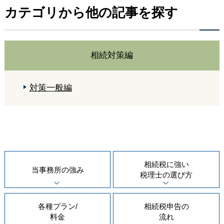
カテゴリから他の記事を探す
相続対策編
対策一般編
相続税に強い
当事務所の
強み
税理士の
選び方
各種プラン/
相続税申告の
料金
流れ