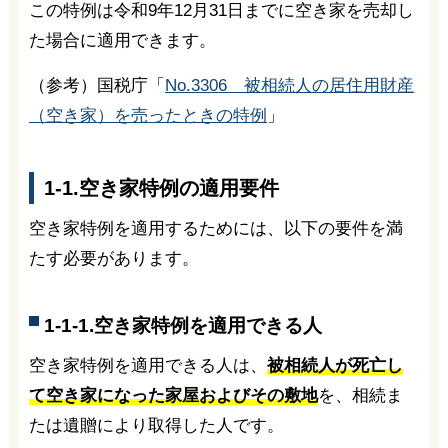
この特例は令和9年12月31日までに空き家を売却し
た場合に適用できます。
（参考）国税庁「
No.3306 被相続人の居住用財産
（空き家）を売ったときの特例
」
1-1.空き家特例の適用要件
空き家特例を適用するためには、以下の要件を満
たす必要があります。
1-1-1.空き家特例を適用できる人
空き家特例を適用できる人は、
被相続人が死亡し
て空き家になった家屋およびその敷地
を、相続ま
たは遺贈により取得した人です。