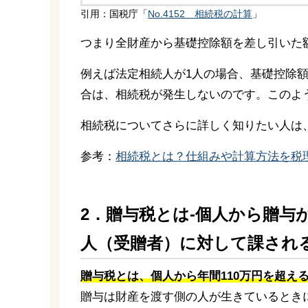
引用：国税庁「
No.4152 相続税の計算
」
つまり全財産から基礎控除額を差し引いた
例えば法定相続人が1人の場合、基礎控除額は
合は、相続税が発生しないのです。このよ
相続税についてさらに詳しく知りたい人は
参考：
相続税とは？仕組みや計算方法を税
2．贈与税とは-個人から贈
人（受贈者）に対して課され
贈与税とは、個人から年間110万円を超え
贈与は財産を渡す側の人が生きているとき