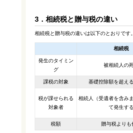
3．相続税と贈与税の違い
相続税と贈与税の違いは以下のとおりです
相続税
発生のタイミン
被相続人の
グ
課税の対象
基礎控除額を超え
税が課せられる
相続人（受遺者を含み
対象者
て発生す
税額
贈与税よりも