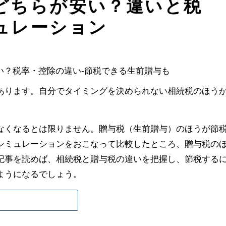
どちらが安い？違いと税
ュレーション
あります。自分でタイミングを決められない相続税のほう
なくなるとは限りません。贈与税（生前贈与）のほうが節
シミュレーションをおこなって比較したところ、贈与税の
記事を読めば、相続税と贈与税の違いを把握し、節税する
ようになるでしょう。