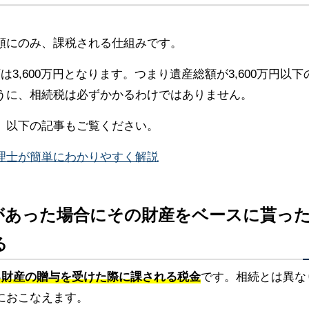
額にのみ、課税される仕組みです。
3,600万円となります。つまり遺産総額が3,600万円以下
うに、相続税は必ずかかるわけではありません。
、以下の記事もご覧ください。
理士が簡単にわかりやすく解説
与があった場合にその財産をベースに貰っ
る
る財産の贈与を受けた際に課される税金
です。相続とは異な
におこなえます。