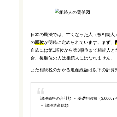
日本の民法では、亡くなった人（被相続人
の
順位
が明確に定められています。まず、
血族には第1順位から第3順位まで相続人
合、後順位の人は相続人にはなれません。
また相続税のかかる遺産総額は以下の計算
課税価格の合計額 － 基礎控除額（3,000万円
＝ 課税遺産総額