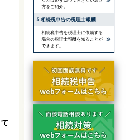
方をご紹介。
5.相続税申告の税理士報酬
相続税申告を税理士に依頼する
場合の税理士報酬を知ることが
できます。
して