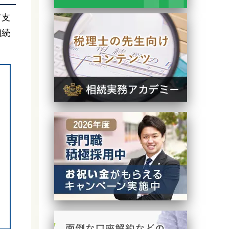
て支
相続