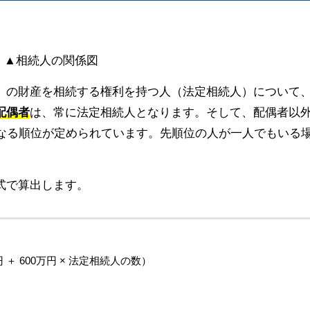
▲相続人の関係図
）の財産を相続する権利を持つ人（法定相続人）について
配偶者
は、常に法定相続人となります。そして、配偶者以
となる順位が定められています。先順位の人が一人でもいる
式で算出します。
 ＋ 600万円 × 法定相続人の数）