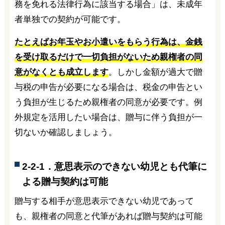
務を免れる法律行為に該当する場合」は、未成年
者単独での契約が可能です。
たとえばお年玉やお小遣いをもらう行為は、金銭
を受け取るだけで一切負担がないため親権者の同
意がなくとも成立します
。しかし金額が過大で贈
与税の申告が必要になる場合は、税金の申告とい
う負担が生じるため親権者の同意が必要です。例
外規定を活用したい場合は、贈与に伴う負担が一
切ないか確認しましょう。
2-2-1．意思表示のできない幼児とも代筆に
よる贈与契約は可能
贈与する相手が意思表示できない幼児であって
も、親権者の同意と代筆があれば贈与契約は可能