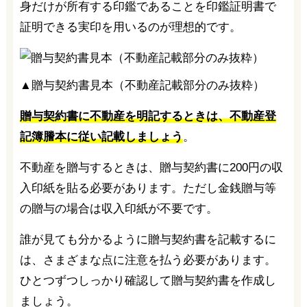
身だけが所有する印鑑であることを印鑑証明書で
証明できる実印を用いるのが理想的です。
▲贈与契約書見本（不動産記載部分のみ抜粋）
贈与契約書に不動産を明記するときは、不動産登
記簿謄本に従い記載しましょう
。
不動産を贈与するときは、贈与契約書に200円の収
入印紙を貼る必要があります。ただし金銭贈与等
の贈与の場合は収入印紙が不要です。
誰が見ても分かるように贈与契約書を記載するに
は、さまざまな点に注意を払う必要があります。
ひとつずつしっかり確認して贈与契約書を作成し
ましょう。