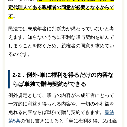
定代理人である親権者の同意が必要となるからで
す
。
民法では未成年者に判断力が備わっていないと考
えます。知らないうちに不利な贈与契約を結んで
しまうことを防ぐため、親権者の同意を求めてい
るのです。
2-2．例外-単に権利を得るだけの内容な
らば単独で贈与契約ができる
例外規定として、贈与の内容が未成年者にとって
一方的に利益を得られる内容や、一切の不利益を
免れる内容ならば単独で贈与契約できます。
民法
第5条
の但し書きによると「単に権利を得、又は義