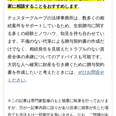
家に相談することをおすすめします
。
チェスターグループの法律事務所は、数多くの相
続案件をサポートしているため、生前贈与に関す
る多くの経験とノウハウ、知見を持ち合わせてい
ます。不備のない代筆による贈与契約書の作成だ
けでなく、相続発生を見据えたトラブルのない資
産全体の承継についてのアドバイスも可能です。
大切な人へ確実に財産を引き継ぐために贈与契約
書を作成したいと考えたときには、
ぜひお問合せ
ください
。
※この記事は専門家監修のもと慎重に執筆を行っておりま
すが、万が一記事内容に誤りがあり読者に損害が生じた場
合でも当法人は一切責任を負いません。なお、ご指摘があ