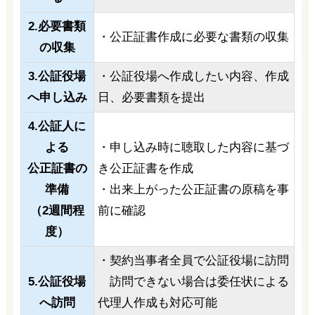
2.必要書類
・公正証書作成に必要な書類の収集
の収集
3.公証役場
・公証役場へ作成したい内容、作成
へ申し込み
日、必要書類を提出
4.公証人に
よる
・申し込み時に聴取した内容に基づ
公正証書の
き公正証書を作成
準備
・出来上がった公正証書の原稿を事
（2週間程
前に確認
度）
・契約当事者全員で公証役場に訪問
5.公証役場
訪問できない場合は委任状による
へ訪問
代理人作成も対応可能