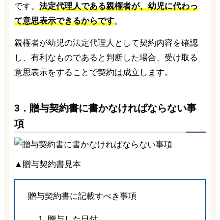
です。
法定代理人である親権者が、幼児に代わっ
て意思表示できるからです
。
親権者が幼児の法定代理人として契約内容を確認
し、有利なものであると判断した場合、受け取る
意思表示をすることで契約は成立します。
3．贈与契約書に書かなければならない事
項
▲贈与契約書見本
贈与契約書に記載すべき事項
贈与した日付