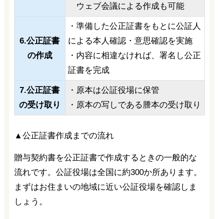
ウェブ会議による作成も可能
・準備した公正証書をもとに公証人
6.公正証書
による本人確認・意思確認を実施
の作成
・内容に相違なければ、署名し公正
証書を完成
7.公正証書
・原本は公証役場に保管
の受け取り
・原本の写しである謄本の受け取り
▲公正証書作成までの流れ
贈与契約書を公正証書で作成するときの一般的な
流れです。公証役場は全国に約300か所あります。
まずはお住まいの地域に近い公証役場を確認しま
しょう。