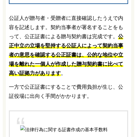
公証人が贈与者・受贈者に直接確認したうえで内
容を記述します。契約当事者が署名することをも
って、公正証書による贈与契約書は完成です。
公
正中立の立場を堅持する公証人によって契約当事
者の意思を確認する公正証書は、公的な地位や立
場を離れた一個人が作成した贈与契約書に比べて
高い証拠力があります
。
一方で公正証書にすることで費用負担が生じ、公
証役場に出向く手間がかかります。