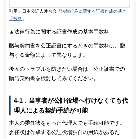
引用：日本公証人連合会「
法律行為に関する証書作成の基本
手数料
」
▲法律行為に関する証書作成の基本手数料
贈与契約書を公正証書にするときの手数料は、贈
与する金額によって異なります。
後々のトラブルを防ぎたい場合は、公正証書での
贈与契約書を検討してみてください。
4-1．当事者が公証役場へ行けなくても代
理人による契約手続が可能
本人の委任状をもった代理人でも手続可能です。
委任状は作成する公証役場独自の用紙があるた