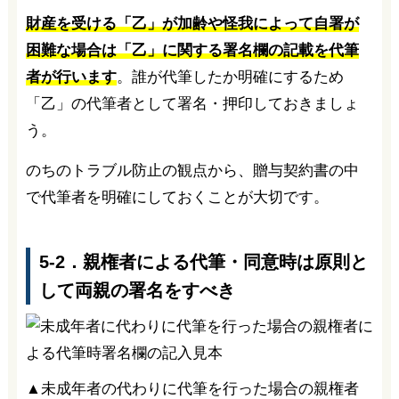
財産を受ける「乙」が加齢や怪我によって自署が
困難な場合は「乙」に関する署名欄の記載を代筆
者が行います
。誰が代筆したか明確にするため
「乙」の代筆者として署名・押印しておきましょ
う。
のちのトラブル防止の観点から、贈与契約書の中
で代筆者を明確にしておくことが大切です。
5-2．親権者による代筆・同意時は原則と
して両親の署名をすべき
▲未成年者の代わりに代筆を行った場合の親権者