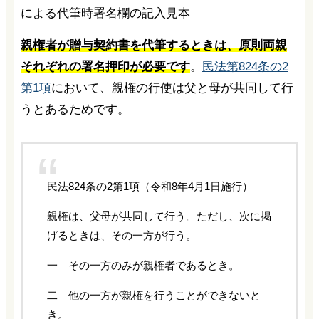
による代筆時署名欄の記入見本
親権者が贈与契約書を代筆するときは、原則両親
それぞれの署名押印が必要です
。
民法第824条の2
第1項
において、親権の行使は父と母が共同して行
うとあるためです。
民法824条の2第1項（令和8年4月1日施行）
親権は、父母が共同して行う。ただし、次に掲
げるときは、その一方が行う。
一 その一方のみが親権者であるとき。
二 他の一方が親権を行うことができないと
き。