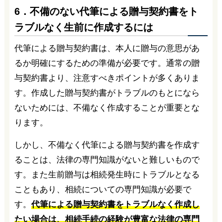
6．不備のない代筆による贈与契約書をト
ラブルなく生前に作成するには
代筆による贈与契約書は、本人に贈与の意思があ
るか明確にするための準備が必要です。通常の贈
与契約書より、注意すべきポイントが多くありま
す。作成した贈与契約書がトラブルのもとになら
ないためには、不備なく作成することが重要とな
ります。
しかし、不備なく代筆による贈与契約書を作成す
ることは、法律の専門知識がないと難しいもので
す。また生前贈与は相続発生時にトラブルとなる
こともあり、相続についての専門知識が必要で
す。
代筆による贈与契約書をトラブルなく作成し
たい場合は、相続手続の経験が豊富な法律の専門