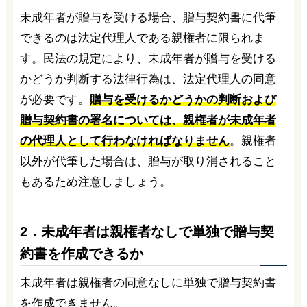
未成年者が贈与を受ける場合、贈与契約書に代筆
できるのは法定代理人である親権者に限られま
す。民法の規定により、未成年者が贈与を受ける
かどうか判断する法律行為は、法定代理人の同意
が必要です。
贈与を受けるかどうかの判断および
贈与契約書の署名については、親権者が未成年者
の代理人として行わなければなりません
。親権者
以外が代筆した場合は、贈与が取り消されること
もあるため注意しましょう。
2．未成年者は親権者なしで単独で贈与契
約書を作成できるか
未成年者は親権者の同意なしに単独で贈与契約書
を作成できません。