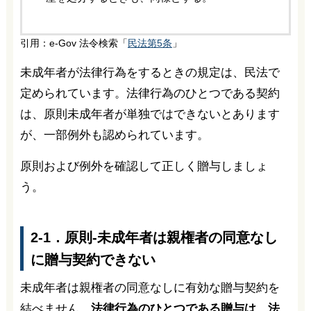
引用：e-Gov 法令検索「
民法第5条
」
未成年者が法律行為をするときの規定は、民法で
定められています。法律行為のひとつである契約
は、原則未成年者が単独ではできないとあります
が、一部例外も認められています。
原則および例外を確認して正しく贈与しましょ
う。
2-1．原則-未成年者は親権者の同意なし
に贈与契約できない
未成年者は親権者の同意なしに有効な贈与契約を
結べません。
法律行為のひとつである贈与は、法