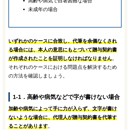
高齢や病気で自署困難な場合
未成年の場合
いずれかのケースに合致し、代筆を余儀なくされ
る場合には、本人の意思にもとづいて贈与契約書
が作成されたことを証明しなければなりません
。
それぞれのケースにおける問題点を解決するため
の方法を確認しましょう。
1-1．高齢や病気などで字が書けない場合
加齢や病気によって手に力が入らず、文字が書け
ないような場合に、代理人が贈与契約書を代筆す
ることがあります
。