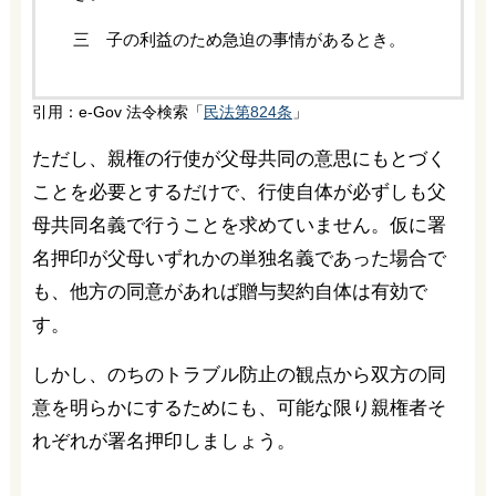
三 子の利益のため急迫の事情があるとき。
引用：e-Gov 法令検索「
民法第824条
」
ただし、親権の行使が父母共同の意思にもとづく
ことを必要とするだけで、行使自体が必ずしも父
母共同名義で行うことを求めていません。仮に署
名押印が父母いずれかの単独名義であった場合で
も、他方の同意があれば贈与契約自体は有効で
す。
しかし、のちのトラブル防止の観点から双方の同
意を明らかにするためにも、可能な限り親権者そ
れぞれが署名押印しましょう。