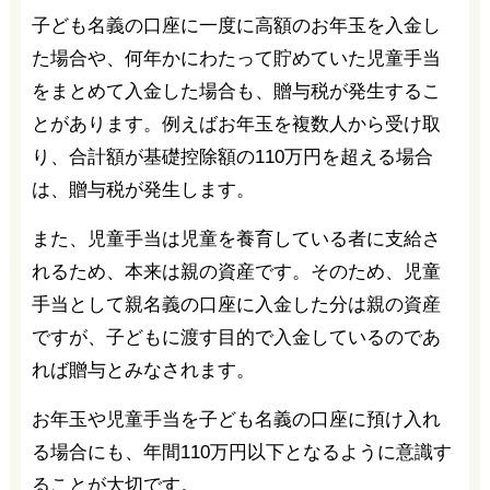
子ども名義の口座に一度に高額のお年玉を入金し
た場合や、何年かにわたって貯めていた児童手当
をまとめて入金した場合も、贈与税が発生するこ
とがあります。例えばお年玉を複数人から受け取
り、合計額が基礎控除額の110万円を超える場合
は、贈与税が発生します。
また、児童手当は児童を養育している者に支給さ
れるため、本来は親の資産です。そのため、児童
手当として親名義の口座に入金した分は親の資産
ですが、子どもに渡す目的で入金しているのであ
れば贈与とみなされます。
お年玉や児童手当を子ども名義の口座に預け入れ
る場合にも、年間110万円以下となるように意識す
ることが大切です。