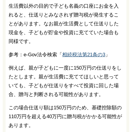
生活費以外の目的で子ども名義の口座にお金を入
れると、仕送りとみなされず贈与税が発生するこ
とがあります。なお親が生活費として仕送りした
現金を、子どもが貯金や投資に充てていた場合も
同様です。
参考：e-Gov法令検索「
相続税法第21条の3
」
例えば、親が子どもに一度に150万円の仕送りをし
たとします。親が生活費に充ててほしいと思って
いても、子どもが仕送りをすべて投資に回した場
合、贈与と判断される可能性があります。
この場合仕送り額は150万円のため、基礎控除額の
110万円を超える40万円に贈与税がかかる可能性が
あります。