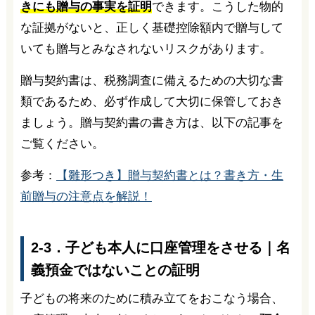
きにも贈与の事実を証明
できます。こうした物的
な証拠がないと、正しく基礎控除額内で贈与して
いても贈与とみなされないリスクがあります。
贈与契約書は、税務調査に備えるための大切な書
類であるため、必ず作成して大切に保管しておき
ましょう。贈与契約書の書き方は、以下の記事を
ご覧ください。
参考：
【雛形つき】贈与契約書とは？書き方・生
前贈与の注意点を解説！
2-3．子ども本人に口座管理をさせる｜名
義預金ではないことの証明
子どもの将来のために積み立てをおこなう場合、