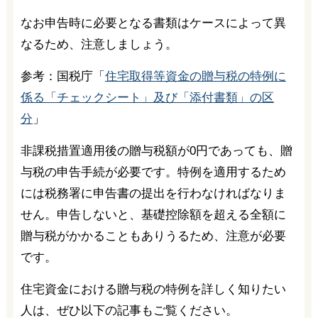
なお申告時に必要となる書類はケースによって異
なるため、注意しましょう。
参考：国税庁「
住宅取得等資金の贈与税の特例に
係る「チェックシート」及び「添付書類」の区
分
」
非課税措置適用後の贈与税額が0円であっても、贈
与税の申告手続が必要です。特例を適用するため
には税務署に申告書の提出を行わなければなりま
せん。申告しないと、基礎控除額を超える全額に
贈与税がかかることもありうるため、注意が必要
です。
住宅資金における贈与税の特例を詳しく知りたい
人は、ぜひ以下の記事もご覧ください。