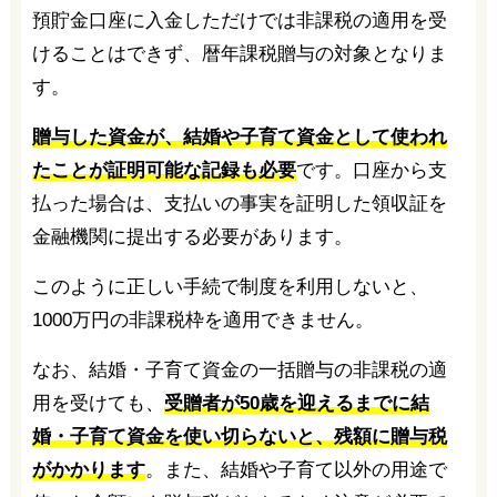
預貯金口座に入金しただけでは非課税の適用を受
けることはできず、暦年課税贈与の対象となりま
す。
贈与した資金が、結婚や子育て資金として使われ
たことが証明可能な記録も必要
です。口座から支
払った場合は、支払いの事実を証明した領収証を
金融機関に提出する必要があります。
このように正しい手続で制度を利用しないと、
1000万円の非課税枠を適用できません。
なお、結婚・子育て資金の一括贈与の非課税の適
用を受けても、
受贈者が50歳を迎えるまでに結
婚・子育て資金を使い切らないと、残額に贈与税
がかかります
。また、結婚や子育て以外の用途で