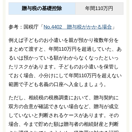
贈与税の基礎控除
年間110万円
参考：国税庁「
No.4402 贈与税がかかる場合
」
例えば子どものお小遣いを親が預かり複数年分を
まとめて渡すと、年間110万円を超過していた、あ
るいは預かっている額がわからなくなったといっ
たリスクがあります。子どものお小遣いを保管し
ておく場合、小分けにして年間110万円を超えない
範囲で子ども名義の口座へ入金しましょう。
ただし、相続税の税務調査において、贈与契約に
双方の合意が確認できない場合など、贈与が成立
していないと判断されるケースがあります。その
場合、今まで貯めた額は贈与者の相続財産と判断