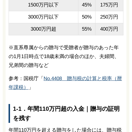
1500万円以下
45%
175万円
3000万円以下
50%
250万円
3000万円超
55%
400万円
※直系尊属からの贈与で受贈者が贈与のあった年
の1月1日時点で18歳未満の場合のほか、夫婦間、
兄弟間の贈与など
参考：国税庁「
No.4408 贈与税の計算と税率（暦
年課税）
」
1-1．年間110万円超の入金｜贈与の証明
を残す
年間110万円を超える贈与をした場合には、贈与税