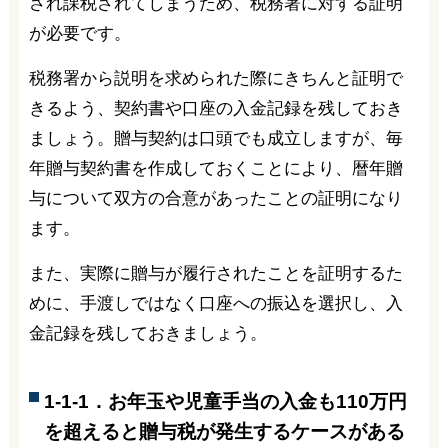
され課税されてしまうため、税務署に対する証明
が必要です。
税務署から説明を求められた際にきちんと証明で
きるよう、契約書や口座の入金記録を残しておき
ましょう。贈与契約は口頭でも成立しますが、毎
年贈与契約書を作成しておくことにより、暦年贈
与について双方の合意があったことの証明になり
ます。
また、実際に贈与が履行されたことを証明するた
めに、手渡しではなく口座への振込を選択し、入
金記録を残しておきましょう。
1-1-1．お年玉や児童手当の入金も110万円
を超えると贈与税が発生するケースがある