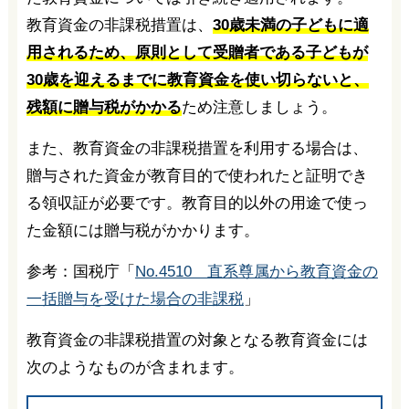
教育資金の非課税措置は、
30歳未満の子どもに適
用されるため、原則として受贈者である子どもが
30歳を迎えるまでに教育資金を使い切らないと、
残額に贈与税がかかる
ため注意しましょう。
また、教育資金の非課税措置を利用する場合は、
贈与された資金が教育目的で使われたと証明でき
る領収証が必要です。教育目的以外の用途で使っ
た金額には贈与税がかかります。
参考：国税庁「
No.4510 直系尊属から教育資金の
一括贈与を受けた場合の非課税
」
教育資金の非課税措置の対象となる教育資金には
次のようなものが含まれます。