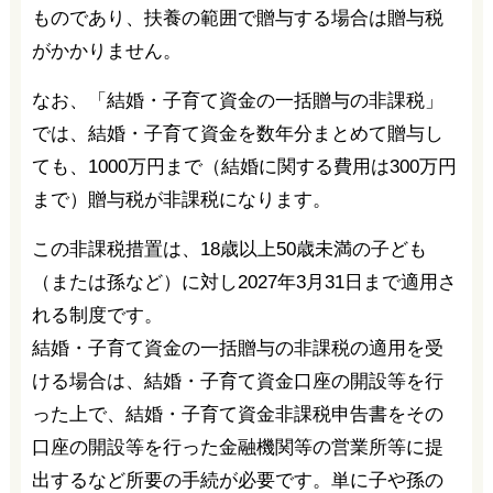
ものであり、扶養の範囲で贈与する場合は贈与税
がかかりません。
なお、「結婚・子育て資金の一括贈与の非課税」
では、結婚・子育て資金を数年分まとめて贈与し
ても、1000万円まで（結婚に関する費用は300万円
まで）贈与税が非課税になります。
この非課税措置は、18歳以上50歳未満の子ども
（または孫など）に対し2027年3月31日まで適用さ
れる制度です。
結婚・子育て資金の一括贈与の非課税の適用を受
ける場合は、結婚・子育て資金口座の開設等を行
った上で、結婚・子育て資金非課税申告書をその
口座の開設等を行った金融機関等の営業所等に提
出するなど所要の手続が必要です。単に子や孫の