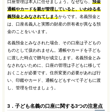
口座管理は本人に任せましょう。なぜなら、
預金
通帳やカードを親が管理していると、いわゆる名
義預金とみなされてしまう
からです。名義預金と
は、口座名義人と実際の財産の所有者が異なる預
金のことをいいます。
名義預金とみなされた場合、その口座は子どもの
ものとして扱われません。通帳やカードを子ども
に渡した時点で贈与が成立します。名義預金とみ
なされないために、口座の管理は子どもに移して
おくことが必要です。住所変更の必要があれば行
い、印鑑やカード、通帳などもすべて子どもに渡
し、管理を任せましょう。
3．子ども名義の口座に関する3つの注意点