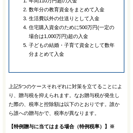
年間110万円超の入金
数年分の教育資金をまとめて入金
生活費以外の仕送りとして入金
住宅購入資金のために500万円(一定の
場合は1,000万円)超の入金
子どもの結婚・子育て資金として数年
分まとめて入金
上記5つのケースそれぞれに対策を立てることによ
り、贈与税を抑えられます。なお贈与税が発生し
た際の、税率と控除額は以下のとおりです。誰か
ら誰への贈与かで、税率が異なります。
【特例贈与に当てはまる場合（特例税率）】※