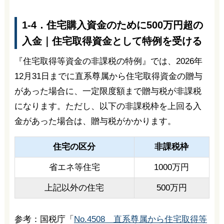
1-4．住宅購入資金のために500万円超の
入金｜住宅取得資金として特例を受ける
『住宅取得等資金の非課税の特例』では、2026年
12月31日までに直系尊属から住宅取得資金の贈与
があった場合に、一定限度額まで贈与税が非課税
になります。ただし、以下の非課税枠を上回る入
金があった場合は、贈与税がかかります。
住宅の区分
非課税枠
省エネ等住宅
1000万円
上記以外の住宅
500万円
参考：国税庁「
No.4508 直系尊属から住宅取得等