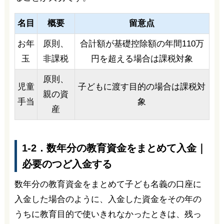
名目
概要
留意点
お年
原則、
合計額が基礎控除額の年間110万
玉
非課税
円を超える場合は課税対象
原則、
児童
子どもに渡す目的の場合は課税対
親の資
手当
象
産
1-2．数年分の教育資金をまとめて入金｜
必要のつど入金する
数年分の教育資金をまとめて子ども名義の口座に
入金した場合のように、入金した資金をその年の
うちに教育目的で使いきれなかったときは、残っ