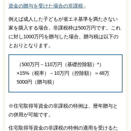
資金の贈与を受けた場合の非課税
」
例えば成人した子どもが省エネ基準を満たさない
家を購入する場合、非課税枠は500万円です。これ
に対し1000万円を贈与した場合、贈与税は以下の
とおりとなります。
（500万円－110万円（基礎控除額）*）
×15%（税率）－10万円（控除額）＝48万
5000円（贈与税）
※住宅取得等資金の非課税の特例は、暦年贈与と
の併用が可能です。
住宅取得等資金の非課税の特例の適用を受けるた