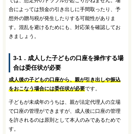
では、想定外のトラブルが起こりかねません。場
合によっては預金の引き出しに手間取ったり、予
想外の贈与税が発生したりする可能性がありま
す。混乱を避けるためにも、対応策を確認してお
きましょう。
3-1．成人した子どもの口座を操作する場
合は委任状が必要
成人後の子どもの口座から、親が引き出しや振込
をおこなう場合には委任状が必要
です。
子どもが未成年のうちは、親が法定代理人の立場
で口座の管理ができますが、成人後に口座の管理
を許されるのは原則として本人のみであるためで
す。