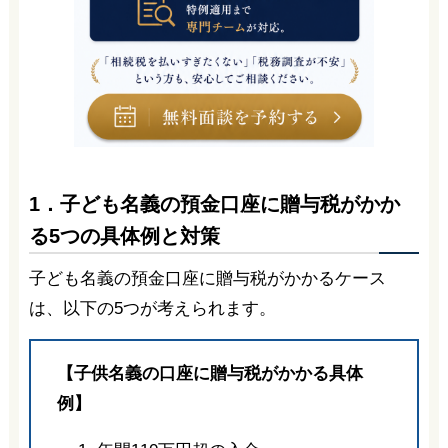
1．子ども名義の預金口座に贈与税がかか
る5つの具体例と対策
子ども名義の預金口座に贈与税がかかるケース
は、以下の5つが考えられます。
【子供名義の口座に贈与税がかかる具体
例】