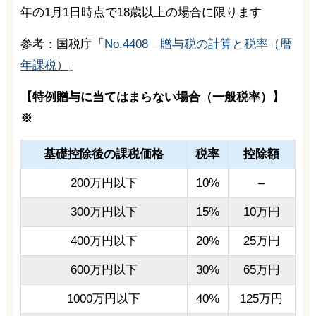
年の1月1日時点で18歳以上の場合に限ります
参考：国税庁「
No.4408 贈与税の計算と税率（暦
年課税）
」
【特例贈与に当てはまらない場合（一般税率）】
※
基礎控除後の課税価格
税率
控除額
200万円以下
10%
–
300万円以下
15%
10万円
400万円以下
20%
25万円
600万円以下
30%
65万円
1000万円以下
40%
125万円