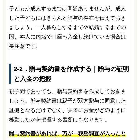
子どもが成人するまでは問題ありませんが、成人
した子どもにはきちんと贈与の存在を伝えておき
ましょう。一人暮らしするまでや結婚するまでの
間、本人に内緒で口座へ入金し続けている場合は
要注意です。
2-2．贈与契約書を作成する｜贈与の証明
と入金の把握
親子間であっても、贈与契約書を作成しておきま
しょう。贈与契約書は親子が双方贈与に同意した
証拠となるだけでなく、実際にお金がどのように
移動したかを把握する書類にもなります。
贈与契約書があれば、万が一税務調査が入ったと