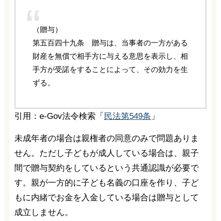
（贈与）
第五百四十九条 贈与は、当事者の一方がある
財産を無償で相手方に与える意思を表示し、相
手方が受諾をすることによって、その効力を生
ずる。
引用：e-Gov法令検索「
民法第549条
」
未成年者の場合は親権者の同意のみで問題ありま
せん。ただし子どもが成人している場合は、親子
間で贈与契約をしているという共通認識が必要で
す。親が一方的に子ども名義の口座を作り、子ど
もに内緒でお金を入金している場合は贈与として
成立しません。