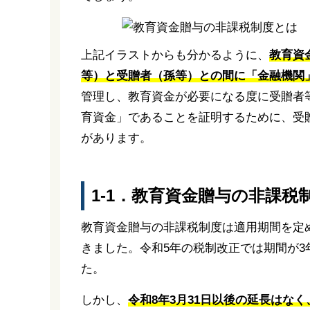
上記イラストからも分かるように、
教育資
等）と受贈者（孫等）との間に「金融機関
管理し、教育資金が必要になる度に受贈者
育資金」であることを証明するために、受
があります。
1-1．教育資金贈与の非課税
教育資金贈与の非課税制度は適用期間を定
きました。令和5年の税制改正では期間が3
た。
しかし、
令和8年3月31日以後の延長はな