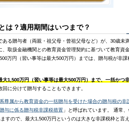
度とは？適用期間はいつまで？
である贈与者（両親・祖父母・曾祖父母など）が、30歳未
に、取扱金融機関との教育資金管理契約に基づいて教育資
500万円（習い事等は最大500万円）までは、贈与税が非課
大1,500万円（習い事等は最大500万円）まで、一括かつ
数回に分けて贈与することもできます。
系尊属から教育資金の一括贈与を受けた場合の贈与税の非
贈与に係る贈与税非課税措置
」と呼ばれています。 通常、
ますので、最大1,500万円というのは大きな非課税枠と言