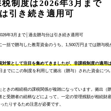
税制度は2026年3月まで
分は引き続き適用可
に一括で贈与した教育資金のうち、1,500万円までは贈与税
税対策として注目を集めてきましたが、非課税制度の適用
日までにこの制度を利用して拠出（贈与）された資金につ
たときの相続税の課税関係が複雑になっています。拠出（
者と受贈者の続柄などによって、一定の管理残額が相続財
なったりするため注意が必要です。