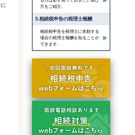
考に
方をご紹介。
5.相続税申告の税理士報酬
相続税申告を税理士に依頼する
場合の税理士報酬を知ることが
できます。