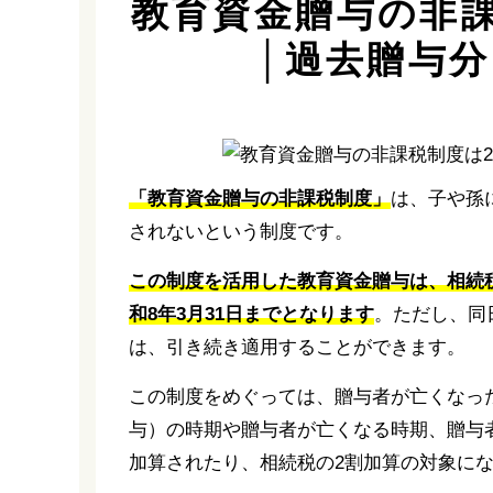
教育資金贈与の非課
│過去贈与
「教育資金贈与の非課税制度」
は、子や孫
されないという制度です。
この制度を活用した教育資金贈与は、相続
和8年3月31日までとなります
。ただし、同
は、引き続き適用することができます。
この制度をめぐっては、贈与者が亡くなっ
与）の時期や贈与者が亡くなる時期、贈与
加算されたり、相続税の2割加算の対象に