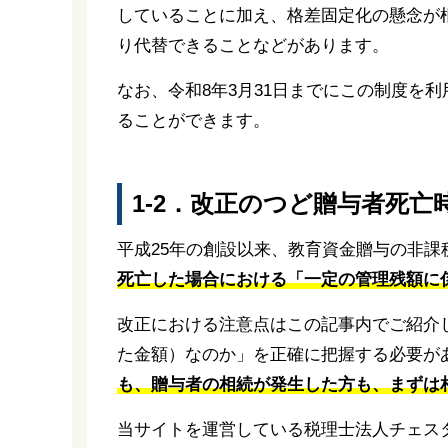
していることに加え、格差固定化の懸念が根
り代替できることなどがあります。
なお、令和8年3月31日までにこの制度を
ることができます。
1-2．改正のつど贈与者死
平成25年の創設以来、教育資金贈与の非
死亡した場合における「一定の管理残額に
改正における注意点はこの記事内でご紹介
た金額）なのか」を正確に把握する必要が
も、贈与者の相続が発生した方も、まずは
当サイトを運営している税理士法人チェス