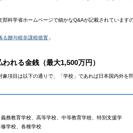
文部科学省ホームページで細かなQ&Aが記載されています
係る贈与税非課税措置
」
われる金銭（最大1,500万円）
対象項目は以下の通りで、「学校」であれば日本国内外を
、義務教育学校、高等学校、中等教育学校、特別支援学
専修学校、各種学校