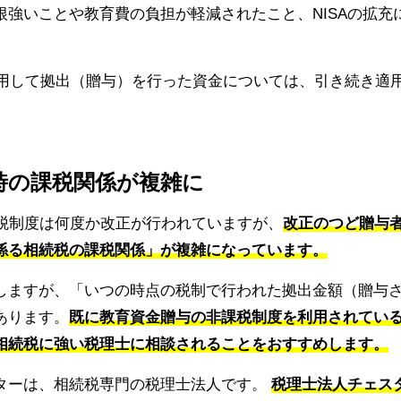
強いことや教育費の負担が軽減されたこと、NISAの拡充
利用して拠出（贈与）を行った資金については、引き続き適
亡時の課税関係が複雑に
課税制度は何度か改正が行われていますが、
改正のつど贈与
係る相続税の課税関係」が複雑になっています。
しますが、「いつの時点の税制で行われた拠出金額（贈与
あります。
既に教育資金贈与の非課税制度を利用されてい
相続税に強い税理士に相談されることをおすすめします。
ターは、相続税専門の税理士法人です。
税理士法人チェス