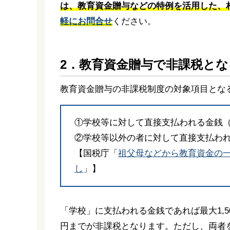
は、教育資金贈与などの特例を活用した、
軽にお問合せ
ください。
2．教育資金贈与で非課税とな
教育資金贈与の非課税制度の対象項目とな
①学校等に対して直接支払われる金銭（最
②学校等以外の者に対して直接支払われ
【国税庁「
祖父母などから教育資金の
し
」】
「学校」に支払われる金銭であれば最大1,5
円までが非課税となります。ただし、両者を