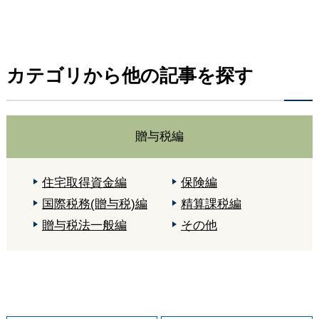
カテゴリから他の記事を探す
贈与税編
住宅取得資金編
保険編
国際税務(贈与税)編
精算課税編
贈与税法一般編
その他