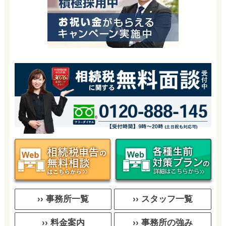
›› 事務所一覧
›› スタッフ一覧
›› 料金案内
›› 事務所の強み