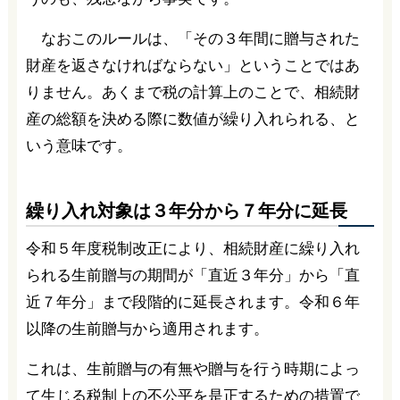
なおこのルールは、「その３年間に贈与された
財産を返さなければならない」ということではあ
りません。あくまで税の計算上のことで、相続財
産の総額を決める際に数値が繰り入れられる、と
いう意味です。
繰り入れ対象は３年分から７年分に延長
令和５年度税制改正により、相続財産に繰り入れ
られる生前贈与の期間が「直近３年分」から「直
近７年分」まで段階的に延長されます。令和６年
以降の生前贈与から適用されます。
これは、生前贈与の有無や贈与を行う時期によっ
て生じる税制上の不公平を是正するための措置で