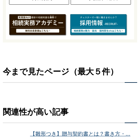
今まで見たページ（最大５件）
関連性が高い記事
【雛形つき】贈与契約書とは？書き方・...