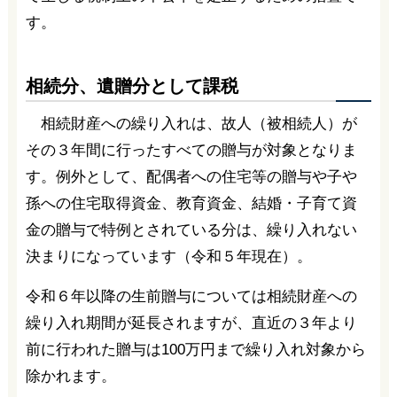
す。
相続分、遺贈分として課税
相続財産への繰り入れは、故人（被相続人）が
その３年間に行ったすべての贈与が対象となりま
す。例外として、配偶者への住宅等の贈与や子や
孫への住宅取得資金、教育資金、結婚・子育て資
金の贈与で特例とされている分は、繰り入れない
決まりになっています（令和５年現在）。
令和６年以降の生前贈与については相続財産への
繰り入れ期間が延長されますが、直近の３年より
前に行われた贈与は100万円まで繰り入れ対象から
除かれます。