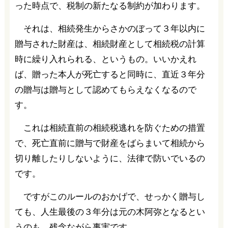
った時点で、税制の新たなる制約が加わります。
それは、相続発生からさかのぼって３年以内に
贈与された財産は、相続財産として相続税の計算
時に繰り入れられる、というもの。いいかえれ
ば、贈った本人が死亡すると同時に、直近３年分
の贈与は贈与として認めてもらえなくなるので
す。
これは相続直前の相続税逃れを防ぐための措置
で、死亡直前に贈与で財産をばらまいて相続から
切り離したりしないように、法律で防いでいるの
です。
ですがこのルールのおかげで、せっかく贈与し
ても、人生最後の３年分は元の木阿弥となるとい
うのも、残念ながら事実です。