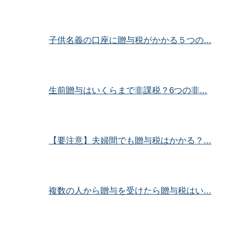
子供名義の口座に贈与税がかかる５つの...
生前贈与はいくらまで非課税？6つの非...
【要注意】夫婦間でも贈与税はかかる？...
複数の人から贈与を受けたら贈与税はい...