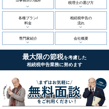
当事務所の
強み
税理士の
選び方
各種プラン/
相続税申告の
料金
流れ
専門家紹介
会社概要
最大限の節税
を考慮した
相続税申告業務に努めます