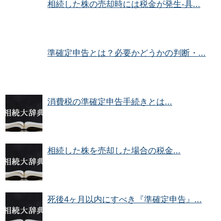
相続した株の売却時には税金が発生-具...
準確定申告とは？必要かどうかの判断・...
消費税の準確定申告手続きとは...
相続した株を売却した場合の税金...
死後4ヶ月以内にすべき『準確定申告』...