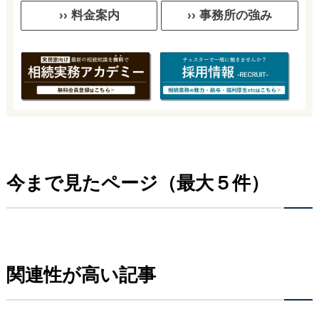
›› 料金案内
›› 事務所の強み
今まで見たページ（最大５件）
関連性が高い記事