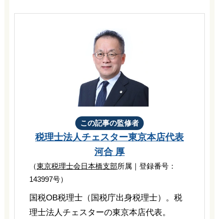
この記事の監修者
税理士法人チェスター
東京本店代表
河合 厚
（
東京税理士会日本橋支部
所属｜登録番号：
143997号）
国税OB税理士（国税庁出身税理士）。税
理士法人チェスターの東京本店代表。