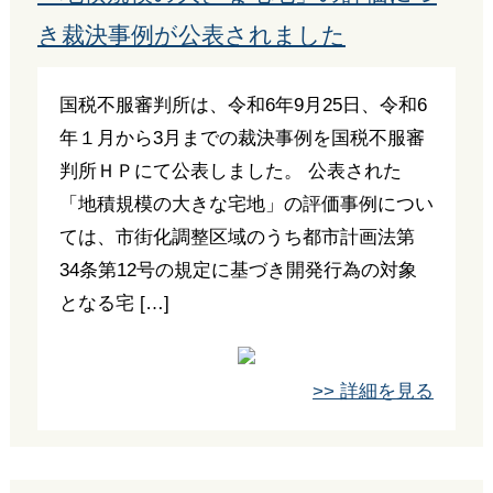
き裁決事例が公表されました
国税不服審判所は、令和6年9月25日、令和6
年１月から3月までの裁決事例を国税不服審
判所ＨＰにて公表しました。 公表された
「地積規模の大きな宅地」の評価事例につい
ては、市街化調整区域のうち都市計画法第
34条第12号の規定に基づき開発行為の対象
となる宅 […]
>> 詳細を見る