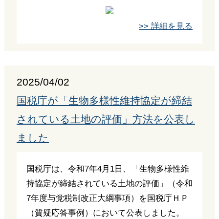
>> 詳細を見る
2025/04/02
国税庁が「生物多様性維持協定が締結
されている土地の評価」方法を公表し
ました
国税庁は、令和7年4月1日、「生物多様性維
持協定が締結されている土地の評価」（令和
7年度与党税制改正大綱事項）を国税庁ＨＰ
（質疑応答事例）において公表しました。