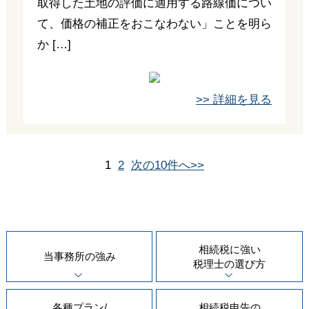
取得した土地の評価に適用する路線価につい
て、価格の補正をおこなわない」ことを明ら
か […]
>> 詳細を見る
1
2
次の10件へ>>
相続税に強い
当事務所の
強み
税理士の
選び方
各種プラン/
相続税申告の