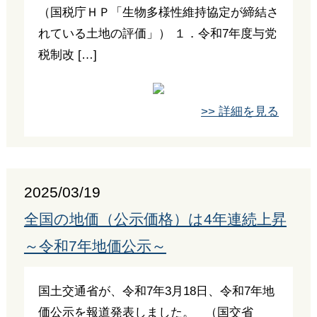
（国税庁ＨＰ「生物多様性維持協定が締結さ
れている土地の評価」） １．令和7年度与党
税制改 […]
>> 詳細を見る
2025/03/19
全国の地価（公示価格）は4年連続上昇
～令和7年地価公示～
国土交通省が、令和7年3月18日、令和7年地
価公示を報道発表しました。 （国交省