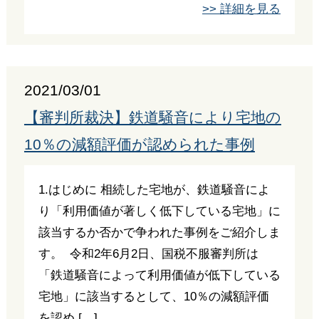
>> 詳細を見る
2021/03/01
【審判所裁決】鉄道騒音により宅地の
10％の減額評価が認められた事例
1.はじめに 相続した宅地が、鉄道騒音によ
り「利用価値が著しく低下している宅地」に
該当するか否かで争われた事例をご紹介しま
す。 令和2年6月2日、国税不服審判所は
「鉄道騒音によって利用価値が低下している
宅地」に該当するとして、10％の減額評価
を認め […]