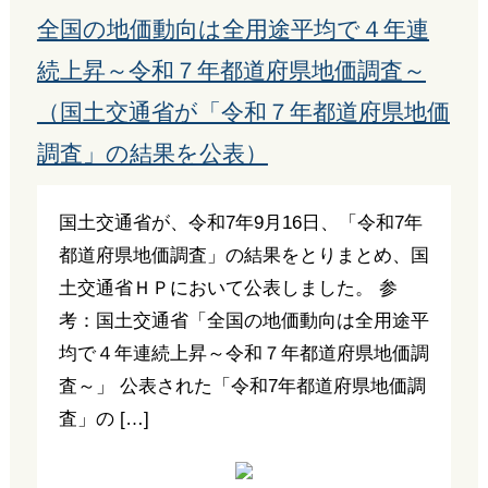
全国の地価動向は全用途平均で４年連
続上昇～令和７年都道府県地価調査～
（国土交通省が「令和７年都道府県地価
調査」の結果を公表）
国土交通省が、令和7年9月16日、「令和7年
都道府県地価調査」の結果をとりまとめ、国
土交通省ＨＰにおいて公表しました。 参
考：国土交通省「全国の地価動向は全用途平
均で４年連続上昇～令和７年都道府県地価調
査～」 公表された「令和7年都道府県地価調
査」の […]