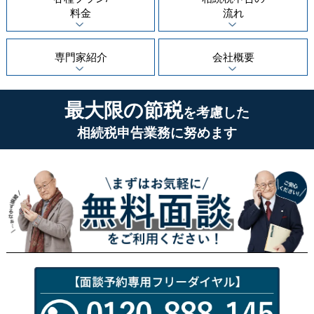
料金
流れ
専門家紹介
会社概要
最大限の節税
を考慮した
相続税申告業務に努めます