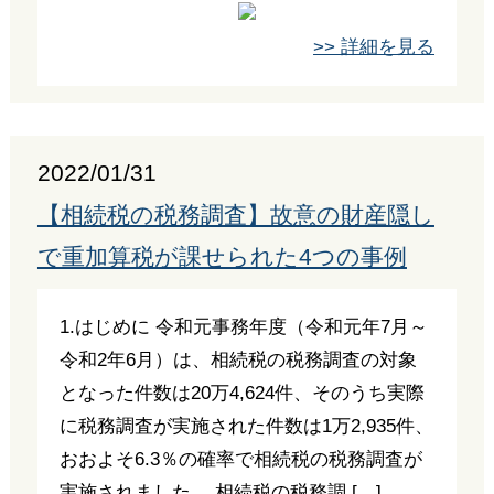
>> 詳細を見る
2022/01/31
【相続税の税務調査】故意の財産隠し
で重加算税が課せられた4つの事例
1.はじめに 令和元事務年度（令和元年7月～
令和2年6月）は、相続税の税務調査の対象
となった件数は20万4,624件、そのうち実際
に税務調査が実施された件数は1万2,935件、
おおよそ6.3％の確率で相続税の税務調査が
実施されました。 相続税の税務調 […]