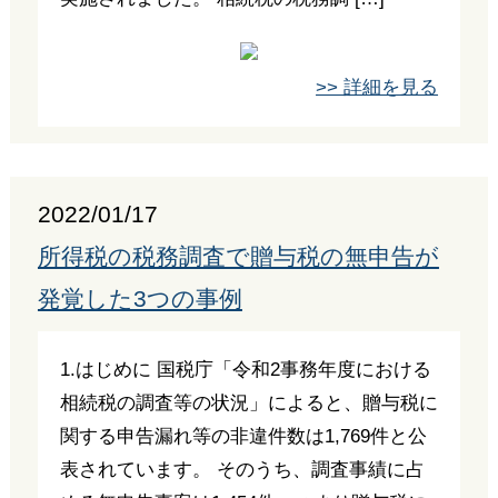
>> 詳細を見る
2022/01/17
所得税の税務調査で贈与税の無申告が
発覚した3つの事例
1.はじめに 国税庁「令和2事務年度における
相続税の調査等の状況」によると、贈与税に
関する申告漏れ等の非違件数は1,769件と公
表されています。 そのうち、調査事績に占