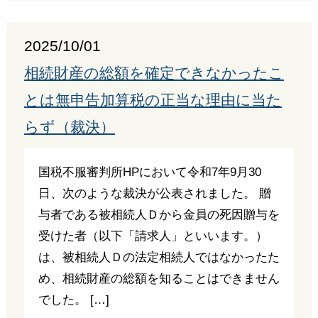
2025/10/01
相続財産の総額を確定できなかったこ
とは無申告加算税の正当な理由に当た
らず（裁決）
国税不服審判所HPにおいて令和7年9月30
日、次のような裁決が公表されました。 贈
与者である被相続人Ｄから金員の死因贈与を
受けた者（以下「請求人」といいます。）
は、被相続人Ｄの法定相続人ではなかったた
め、相続財産の総額を知ることはできません
でした。 […]