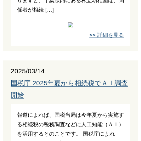
りますと、千葉県内にある私立幼稚園は、関
係者が相続 […]
>> 詳細を見る
2025/03/14
国税庁 2025年夏から相続税でＡＩ調査
開始
報道によれば、国税当局は今年夏から実施す
る相続税の税務調査などに人工知能（ＡＩ）
を活用するとのことです。 国税庁によれ