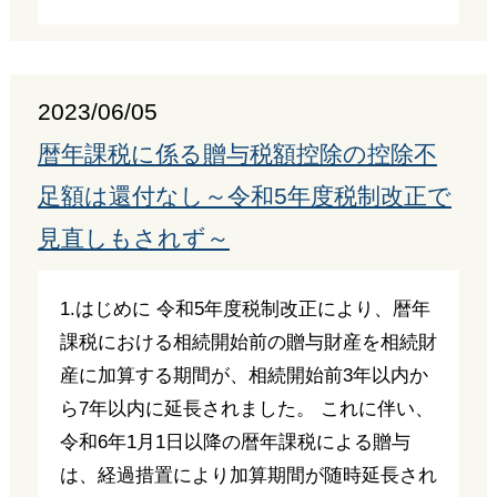
2023/06/05
暦年課税に係る贈与税額控除の控除不
足額は還付なし～令和5年度税制改正で
見直しもされず～
1.はじめに 令和5年度税制改正により、暦年
課税における相続開始前の贈与財産を相続財
産に加算する期間が、相続開始前3年以内か
ら7年以内に延長されました。 これに伴い、
令和6年1月1日以降の暦年課税による贈与
は、経過措置により加算期間が随時延長され