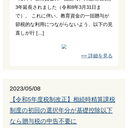
3年延長されました（令和8年3月31日ま
で）。 これに伴い、教育資金の一括贈与が
節税的な利用につながらないよう、以下の見
直しが行 […]
>> 詳細を見る
2023/05/08
【令和5年度税制改正】相続時精算課税
制度の初回の選択年分が基礎控除以下
なら贈与税の申告不要に