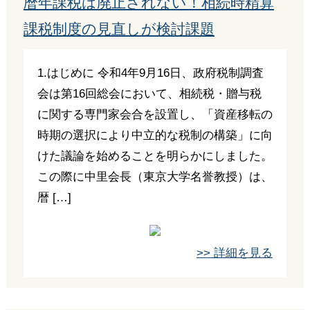
暦年課税は廃止されない！相続時精算
課税制度の見直しが検討課題
1.はじめに 令和4年9月16日、政府税制調査
会は第16回総会において、相続税・贈与税
に関する専門家会合を設置し、「資産移転の
時期の選択により中立的な税制の構築」に向
けた議論を始めることを明らかにしました。
この際に中里会長（東京大学名誉教授）は、
暦 […]
>> 詳細を見る