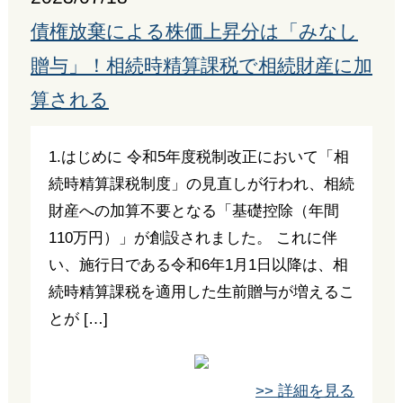
債権放棄による株価上昇分は「みなし
贈与」！相続時精算課税で相続財産に加
算される
1.はじめに 令和5年度税制改正において「相
続時精算課税制度」の見直しが行われ、相続
財産への加算不要となる「基礎控除（年間
110万円）」が創設されました。 これに伴
い、施行日である令和6年1月1日以降は、相
続時精算課税を適用した生前贈与が増えるこ
とが […]
>> 詳細を見る