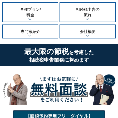
各種プラン/
相続税申告の
料金
流れ
専門家紹介
会社概要
最大限の節税
を考慮した
相続税申告業務に努めます