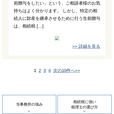
前贈与をしたい」という、ご相談者様のお気
持ちはよく分かります。 しかし、特定の相
続人に財産を継承させるために行う生前贈与
は、相続税 […]
>> 詳細を見る
1
2
3
4
次の10件へ>>
相続税に強い
当事務所の
強み
税理士の
選び方