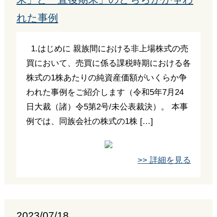
れた事例
1.はじめに 親族間における非上場株式の売
買において、売買に係る課税時期における各
株式の1株あたりの純資産価額がいくらか争
われた事例をご紹介します（令和5年7月24
日大裁（諸）令5第2号/未公表裁決）。 本事
例では、同族会社の株式の1株 […]
>> 詳細を見る
2023/07/18