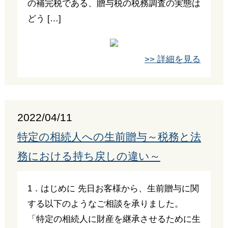
の補完税である、贈与税の税務調査の実態は
どう […]
>> 詳細を見る
2022/04/11
特定の相続人への生前贈与～税務と法
務における持ち戻しの違い～
1．はじめに 先日お客様から、生前贈与に関
する以下のようなご相談を承りました。
「特定の相続人に財産を継承させるために生