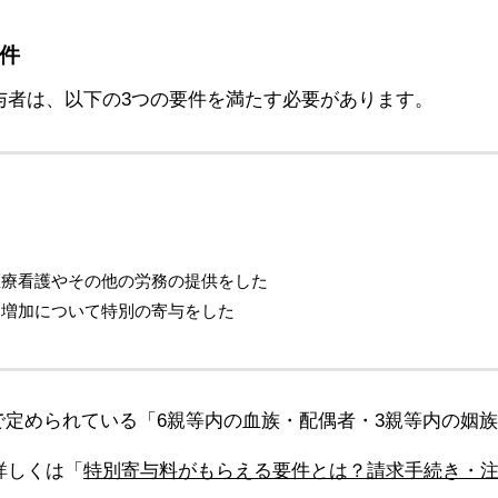
要件
与者は、以下の3つの要件を満たす必要があります。
医療看護やその他の労務の提供をした
は増加について特別の寄与をした
定められている「6親等内の血族・配偶者・3親等内の姻
詳しくは「
特別寄与料がもらえる要件とは？請求手続き・