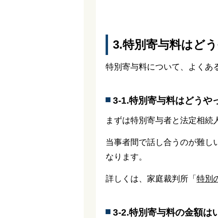
3.特別寄与料はど
特別寄与料について、よくあ
3-1.特別寄与料はどう
まずは特別寄与者と法定相続
当事者間で話し合うのが難し
なります。
詳しくは、家庭裁判所「
特別
3-2.特別寄与料の金額