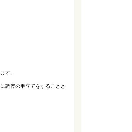
ります。
所に調停の申立てをすることと