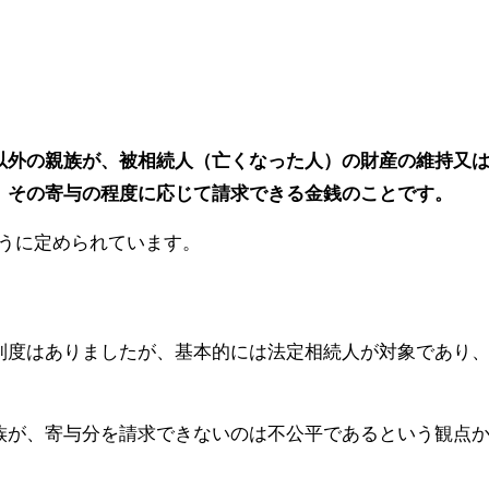
以外の親族が、被相続人（亡くなった人）の財産の維持又
、その寄与の程度に応じて請求できる金銭のことです。
うに定められています。
制度はありましたが、基本的には法定相続人が対象であり
族が、寄与分を請求できないのは不公平であるという観点