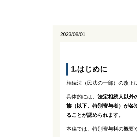
2023/08/01
1.はじめに
相続法（民法の一部）の改正
具体的には、
法定相続人以外
族（以下、特別寄与者）が各
ることが認められます。
本稿では、特別寄与料の概要