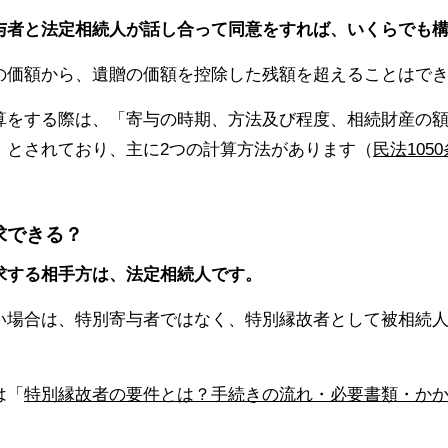
与者と法定相続人が話し合って同意をすれば、いくらでも
の価額から、遺贈の価額を控除した残額を超えることはで
算をする際は、「寄与の時期、方法及び程度、相続財産の
」とされており、主に2つの計算方法があります（
民法105
求できる？
求する相手方は、法定相続人です。
い場合は、特別寄与者ではなく、特別縁故者として被相続
は「
特別縁故者の要件とは？手続きの流れ・必要書類・か