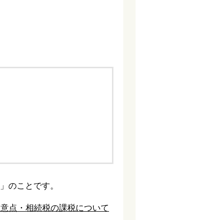
族」のことです。
注意点・相続税の課税について