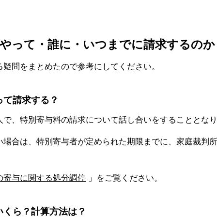
うやって・誰に・いつまでに請求するのか
る疑問をまとめたので参考にしてください。
やって請求する？
人で、特別寄与料の請求について話し合いをすることとな
い場合は、特別寄与者が定められた期限までに、家庭裁判
の寄与に関する処分調停
」をご覧ください。
はいくら？計算方法は？