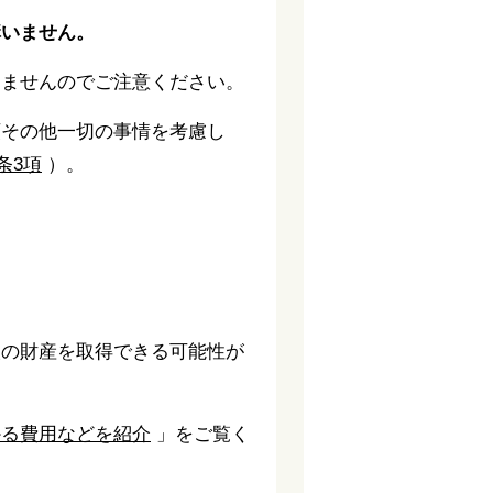
構いません。
きませんのでご注意ください。
額その他一切の事情を考慮し
0条3項
）。
人の財産を取得できる可能性が
かる費用などを紹介
」をご覧く