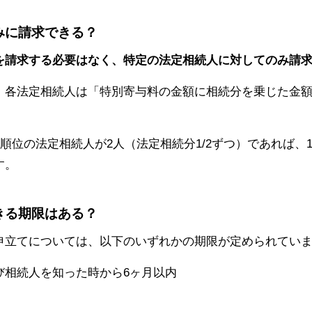
のみに請求できる？
を請求する必要はなく、特定の法定相続人に対してのみ請
、各法定相続人は「特別寄与料の金額に相続分を乗じた金
同順位の法定相続人が2人（法定相続分1/2ずつ）であれば、1
す。
できる期限はある？
申立てについては、以下のいずれかの期限が定められてい
び相続人を知った時から6ヶ月以内