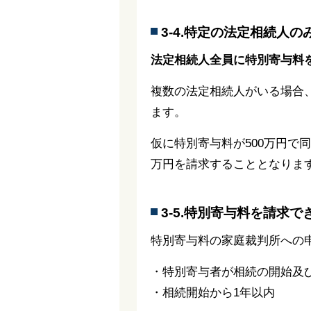
3-4.特定の法定相続人
法定相続人全員に特別寄与料
複数の法定相続人がいる場合
ます。
仮に特別寄与料が500万円で
万円を請求することとなりま
3-5.特別寄与料を請求
特別寄与料の家庭裁判所への
・特別寄与者が相続の開始及
・相続開始から1年以内