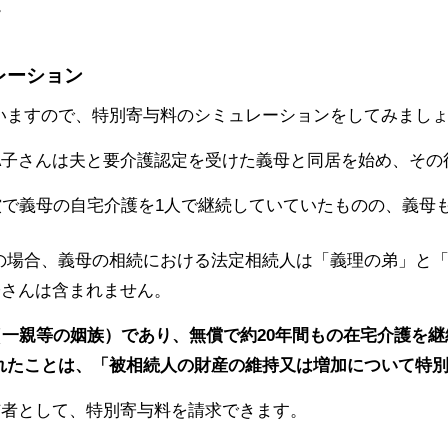
。
レーション
いますので、特別寄与料のシミュレーションをしてみまし
A子さんは夫と要介護認定を受けた義母と同居を始め、その
償で義母の自宅介護を1人で継続していていたものの、義母
の場合、義母の相続における法定相続人は「義理の弟」と
子さんは含まれません。
（一親等の姻族）であり、無償で約20年間もの在宅介護を
れたことは、「被相続人の財産の維持又は増加について特
与者として、特別寄与料を請求できます。