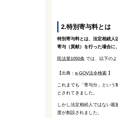
2.特別寄与料とは
特別寄与料とは、法定相続人
寄与（貢献）を行った場合に
民法第1050条
では、以下のよ
【出典：
e-GOV法令検索
】
これまでも「寄与分」という
とされてきました。
しかし法定相続人ではない親
度が創設されました。