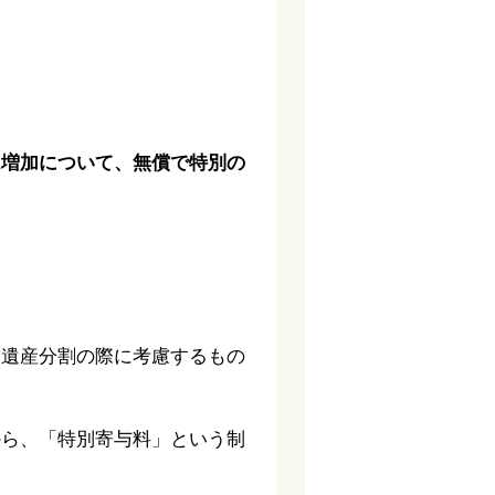
は増加について、無償で特別の
、遺産分割の際に考慮するもの
から、「特別寄与料」という制