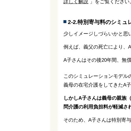
詳しく解説
」をご覧ください
2-2.特別寄与料のシミュ
少しイメージしづらいかと思
例えば、義父の死亡により、
A子さんはその後20年間、無
このシミュレーションモデル
義母の在宅介護をしてきたA
しかしA子さんは義母の親族
問介護の利用負担料が軽減さ
そのため、A子さんは特別寄