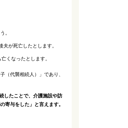
ょう。
後夫が死亡したとします。
も亡くなったとします。
「子（代襲相続人）」であり、
継続したことで、介護施設や訪
別の寄与をした」と言えます。