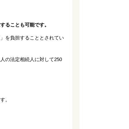
求することも可能です。
額」を負担することとされてい
人の法定相続人に対して250
ます。