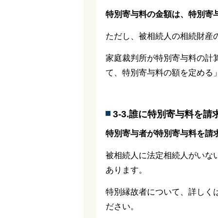
特別寄与料の金額は、特別寄
ただし、被相続人の相続財産
家庭裁判所が特別寄与料の計
て、特別寄与料の額を定める
3-3.誰に特別寄与料を請
特別寄与者が特別寄与料を請
被相続人に法定相続人がいな
あります。
特別縁故者について、詳しく
ださい。