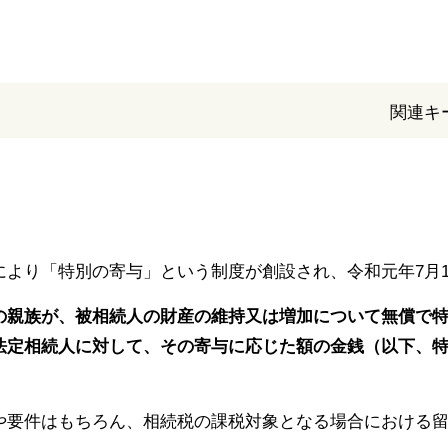
関連キ
により「特別の寄与」という制度が創設され、令和元年7月
の親族が、被相続人の財産の維持又は増加について無償で
法定相続人に対して、その寄与に応じた額の金銭（以下、
や要件はもちろん、相続税の課税対象となる場合における