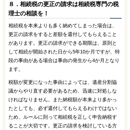
８．相続税の更正の請求は相続税専門の税
理士の相談を！
相続税を本来よりも多く納めてしまった場合は、
更正の請求をすると差額を還付してもらえること
があります。更正の請求ができる期限は、原則と
して相続が開始された日から5年10か月ですが、特
段の事由がある場合は事由の発生から4か月となり
ます。
税額が変更になった事由によっては、遺産分割協
議からやり直す必要があるため、迅速に対処しな
ければなりません。また納税額が本来より多かっ
たとしても、必ず還付してもらえるわけではない
ため、ルールに則って相続税を正しく申告納税す
ることが大切です。更正の請求を検討している方