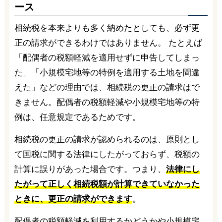
ース
相続税を本来よりも多く納めたとしても、必ず更
正の請求ができるわけではありません。 たとえば
「配偶者の税額軽減を適用せずに申告してしまっ
た」「小規模宅地等の特例を適用する土地を間違
えた」などの理由では、相続税の更正の請求はで
きません。配偶者の税額軽減や小規模宅地等の特
例は、任意規定であるためです。
相続税の更正の請求が認められるのは、原則とし
て国税に関する法律にしたがっておらず、税額の
計算に誤りがあった場合です。つまり、
法律にし
たがって正しく相続税額が計算できていなかった
ときに、更正の請求ができます
。
配偶者の税額軽減を利用するかどうかや小規模宅