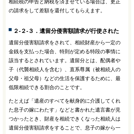
相続税の申告と納税を済ませている場合は、更正
の請求をして差額を還付してもらえます。
２-２-３．遺留分侵害額請求が行使された
遺留分侵害額請求をされて、相続財産から一定の
金銭を支払った場合、特則が定める特段の事情に
該当するとされています。遺留分とは、配偶者や
子（代襲相続人を含む）、直系尊属（被相続人の
父母・祖父母）などの生活を保護するために、最
低限相続できる割合のことです。
たとえば「遺産のすべてを献身的に介護してくれ
た息子の嫁にわたす」などと書かれた遺言書が見
つかったとき、財産を相続できくなった相続人は
遺留分侵害額請求をすることで、息子の嫁から一