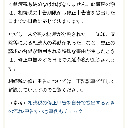
く延滞税も納めなければなりません。延滞税の額
は、相続税の申告期限から修正申告書を提出した
日までの日数に応じて決まります。
ただし「未分割の財産が分割された」「認知、廃
除等による相続人の異動があった」など、更正の
請求の督促が適用される特殊な事由が生じたとき
は、修正申告をする日までの延滞税が免除されま
す。
相続税の修正申告については、下記記事で詳しく
解説していますのでご覧ください。
（参考）
相続税の修正申告を自分で提出するとき
の流れ-申告すべき事例もチェック