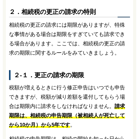
２．相続税の更正の請求の特則
相続税の更正の請求には期限がありますが、特殊
な事情がある場合は期限をすぎていても請求でき
る場合があります。ここでは、相続税の更正の請
求の期限に関するルールをみていきましょう。
２-１．更正の請求の期限
税額が増えるときに行う修正申告はいつでも申告
できますが、税額が減り差額を還付してもらう場
合は期限内に請求をしなければなりません。
請求
期限は、相続税の申告期限（被相続人が死亡して
から10か月）から5年です
。
相続税の申告期限は、相続の開始を知った日から