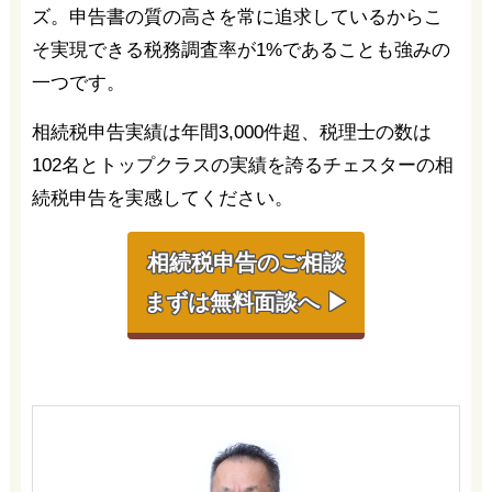
ズ。申告書の質の高さを常に追求しているからこ
そ実現できる税務調査率が1%であることも強みの
一つです。
相続税申告実績は年間3,000件超、税理士の数は
102名とトップクラスの実績を誇るチェスターの相
続税申告を実感してください。
相続税申告のご相談
まずは無料面談へ ▶