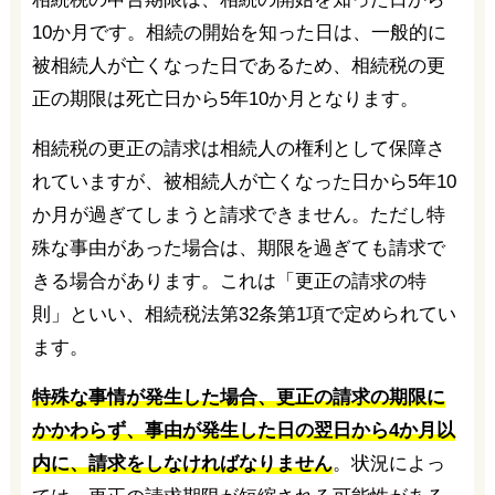
10か月です。相続の開始を知った日は、一般的に
被相続人が亡くなった日であるため、相続税の更
正の期限は死亡日から5年10か月となります。
相続税の更正の請求は相続人の権利として保障さ
れていますが、被相続人が亡くなった日から5年10
か月が過ぎてしまうと請求できません。ただし特
殊な事由があった場合は、期限を過ぎても請求で
きる場合があります。これは「更正の請求の特
則」といい、相続税法第32条第1項で定められてい
ます。
特殊な事情が発生した場合、更正の請求の期限に
かかわらず、事由が発生した日の翌日から4か月以
内に、請求をしなければなりません
。状況によっ