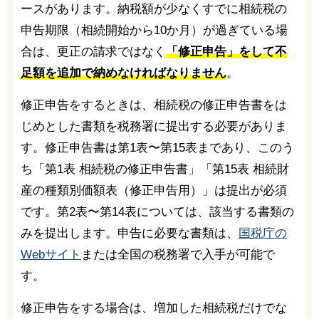
ースがあります。納税額が少なくすでに相続税の
申告期限（相続開始から10か月）が過ぎている場
合は、更正の請求ではなく
「修正申告」をして不
足額を追加で納めなければなりません
。
修正申告をするときは、相続税の修正申告書をは
じめとした書類を税務署に提出する必要がありま
す。修正申告書は第1表〜第15表まであり、このう
ち「第1表 相続税の修正申告書」「第15表 相続財
産の種類別価額表（修正申告用）」は提出が必須
です。第2表〜第14表については、該当する書類の
みを提出します。申告に必要な書類は、
国税庁の
Webサイト
または全国の税務署で入手が可能で
す。
修正申告をする場合は、増加した相続税だけでな