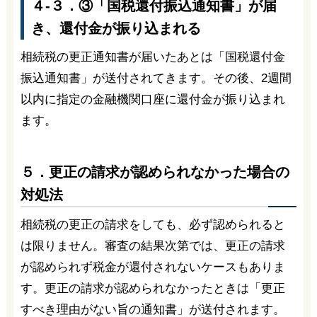
４-３．③「国税還付振込通知書」が届
き、還付金が振り込まれる
相続税の更正通知書が届いたあとは「国税還付金
振込通知書」が送付されてきます。その後、2週間
以内に指定の金融機関口座に還付金が振り込まれ
ます。
５．更正の請求が認められなかった場合の
対処法
相続税の更正の請求をしても、必ず認められると
は限りません。審査の結果次第では、更正の請求
が認められず税金が還付されないケースもありま
す。更正の請求が認められなかったときは「更正
すべき理由がない旨の通知書」が送付されます。