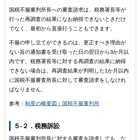
国税不服審判所長への審査請求は、税務署長等が
行った再調査の結果になお納得できないときだけ
でなく、最初から直接行うこともできます、
不服の申し立てができるのは、更正すべき理由が
ない旨の通知書を受け取った日の翌日から3か月以
内です。税務署長等に対する再調査の結果に納得
できない場合は、再調査結果が判明した1か月以内
に国税不服審査所長に対して審査請求をしなけれ
ばなりません。
参考：
制度の概要図｜国税不服審判所
５-２．税務訴訟
国税不服審判所長に対する審査を請求しても、な