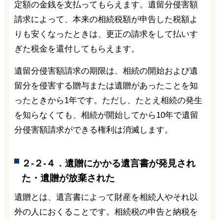
定額の金銭を支払ってもらえます。遺留分侵害額
請求によって、本来の相続税額が申告した税額よ
りも安くなったときは、更正の請求をして払いす
ぎた税金を還付してもらえます。
遺留分侵害額請求の期限は、相続の開始および遺
留分を侵害する贈与または遺贈があったことを知
ったときから1年です。ただし、たとえ相続の発生
を知らなくても、相続が開始してから10年で遺留
分侵害額請求ができる権利は消滅します。
２-２-４．遺贈にかかる遺言書が発見され
た・遺贈が放棄された
遺贈とは、遺言書によって財産を相続人やそれ以
外の人におくることです。相続税の申告と納税を