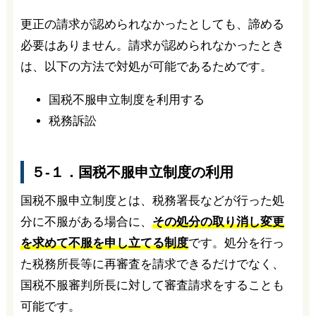
更正の請求が認められなかったとしても、諦める
必要はありません。請求が認められなかったとき
は、以下の方法で対処が可能であるためです。
国税不服申立制度を利用する
税務訴訟
５-１．国税不服申立制度の利用
国税不服申立制度とは、税務署長などが行った処
分に不服がある場合に、
その処分の取り消し変更
を求めて不服を申し立てる制度
です。処分を行っ
た税務所長等に再審査を請求できるだけでなく、
国税不服審判所長に対して審査請求をすることも
可能です。