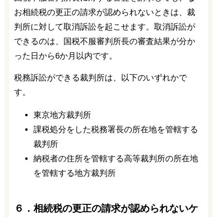
お相続税の更正の請求が認められないときは、裁
判所に対して取消訴訟を起こせます。取消訴訟が
できるのは、国税不服審判所長の審査結果が分か
った日から6か月以内です。
税務訴訟ができる裁判所は、以下のいずれかで
す。
東京地方裁判所
課税処分をした税務署長の所在地を管轄する
裁判所
納税者の住所を管轄する高等裁判所の所在地
を管轄する地方裁判所
６．相続税の更正の請求が認められないケ