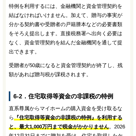
特例を利用するには、金融機関と資金管理契約を
結ばなければいけません。加えて、贈与の事実が
分かる契約書や受贈者の戸籍謄本などの必要書類
をそろえ提出します。直接税務署へ出向く必要は
なく、資金管理契約を結んだ金融機関を通して提
出できます。
受贈者が50歳になると資金管理契約が終了し、残
額があれば贈与税が課税されます。
6-2．住宅取得等資金の非課税の特例
直系尊属からマイホームの購入資金を受け取るな
ら
『住宅取得等資金の非課税の特例』を利用する
と、最大1,000万円まで税金がかかりません
。2026
年12月31日までに贈与を受け、住宅を取得したケ