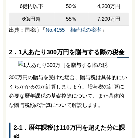
6億円以下
50％
4,200万円
6億円超
55％
7,200万円
出典：国税庁「
No.4155 相続税の税率
」
2．1人あたり300万円を贈与する際の税金
300万円の贈与を受けた場合、贈与税は具体的にい
くらかかるのか計算しましょう。贈与税の計算に
必要な暦年課税の基礎控除について、また具体的
な贈与税額の計算について解説します。
2-1．暦年課税は110万円を超えた分に課
税