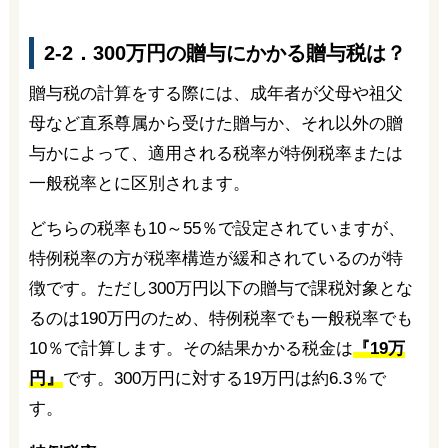
2-2．300万円の贈与にかかる贈与税は？
贈与税の計算をする際には、成年者が父母や祖父
母など直系尊属から受けた贈与か、それ以外の贈
与かによって、適用される税率が特例税率または
一般税率とに区別されます。
どちらの税率も10～55％で設定されていますが、
特例税率の方が税率構造が緩和されているのが特
徴です。ただし300万円以下の贈与で課税対象とな
るのは190万円のため、特例税率でも一般税率でも
10％で計算します。その結果かかる税金は
『19万
円』
です。300万円に対する19万円は約6.3％で
す。