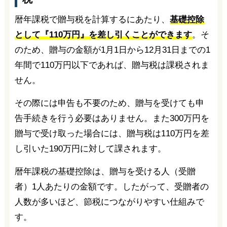
暦年課税で贈与税を計算するにあたり、
基礎控除
として『110万円』を差し引くことができます
。そ
のため、贈与の金額が1月1日から12月31日までの1
年間で110万円以下であれば、贈与税は課税されま
せん。
その際には申告も不要のため、贈与を受けても申
告手続きを行う必要はありません。また300万円を
贈与で受け取った場合には、贈与税は110万円を差
し引いた190万円に対して課されます。
暦年課税の基礎控除は、贈与を受ける人（受贈
者）1人あたりの金額です。したがって、受贈者の
人数が多いほど、節税につながりやすい仕組みで
す。