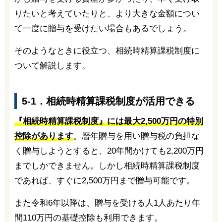
りたいと考えていたりと、より大きな金額につい
て一度に贈与を受けたい場合もあるでしょう。
そのようなときに役立つ、相続時精算課税制度に
ついて解説します。
5-1．相続時精算課税制度が活用できる
『相続時精算課税制度』には最大2,500万円の特別
控除があります
。暦年贈与を用い贈与税の負担な
く贈与しようとすると、20年間かけても2,200万円
までしかできません。しかし相続時精算課税制度
であれば、すぐに2,500万円まで贈与可能です。
また令和6年以降は、贈与を受ける人1人あたり年
間110万円の基礎控除も利用できます。