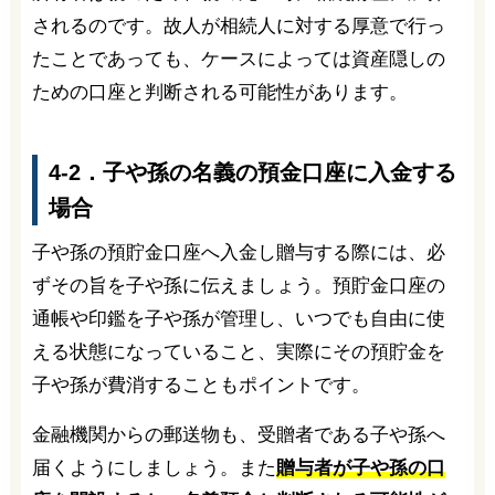
されるのです。故人が相続人に対する厚意で行っ
たことであっても、ケースによっては資産隠しの
ための口座と判断される可能性があります。
4-2．子や孫の名義の預金口座に入金する
場合
子や孫の預貯金口座へ入金し贈与する際には、必
ずその旨を子や孫に伝えましょう。預貯金口座の
通帳や印鑑を子や孫が管理し、いつでも自由に使
える状態になっていること、実際にその預貯金を
子や孫が費消することもポイントです。
金融機関からの郵送物も、受贈者である子や孫へ
届くようにしましょう。また
贈与者が子や孫の口