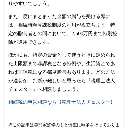
りやすいでしょう。
また一度にまとまった金額の贈与を受ける際に
は、相続時精算課税制度の利用が役立ちます。特
定の贈与者との間において、2,500万円まで特別控
除が適用できます。
ほかにも、特定の資金として使うときに定められ
た上限額まで非課税となる特例や、生活資金であ
れば非課税になる都度贈与もあります。どの方法
が適切か、判断が難しいと思ったら『税理士法人
チェスター』へ相談しましょう。
相続税の申告相談なら【税理士法人チェスター】
※この記事は専門家監修のもと慎重に執筆を行っておりま