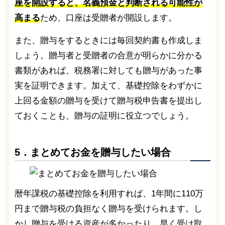
座を開設すると、名義預金と判断される可能性が
高まる
ため、口座は受贈者が開設します。
また、贈与をするときには毎回契約書も作成しま
しょう。贈与者と受贈者の合意が明らかに分かる
書類があれば、税務署に対しても贈与があった事
実を証明できます。加えて、基礎控除をわずかに
上回る金額の贈与を受けて贈与税申告書を提出し
ておくことも、贈与の証明に役立つでしょう。
5．まとめてお金を贈与したい場合
暦年課税の基礎控除を利用すれば、1年間に110万
円まで贈与税の負担なく贈与を受けられます。し
かし贈与を受ける資産が多かったり、早く受け取