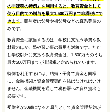
の非課税の特例』を利用すると、教育資金として
使う目的での贈与を最大1,500万円まで非課税にで
きます
。贈与者は父母や祖父母などの直系尊属の
みです。
教育資金に該当するのは、学校に支払う学費や教
材費のほか、塾や習い事の費用も対象です。ただ
し学校以外に支払う教育資金は、1,500万円のうち
最大500万円までが非課税と定められています。
特例を利用するには、結婚・子育て資金と同様
に、金融機関と資金管理契約を結ばなければいけ
ません。金融機関を通して税務署への資料提出も
必要です。
受贈者が30歳になると原則として資金管理契約が