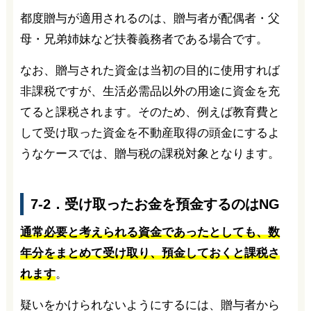
都度贈与が適用されるのは、贈与者が配偶者・父
母・兄弟姉妹など扶養義務者である場合です。
なお、贈与された資金は当初の目的に使用すれば
非課税ですが、生活必需品以外の用途に資金を充
てると課税されます。そのため、例えば教育費と
して受け取った資金を不動産取得の頭金にするよ
うなケースでは、贈与税の課税対象となります。
7-2．受け取ったお金を預金するのはNG
通常必要と考えられる資金であったとしても、数
年分をまとめて受け取り、預金しておくと課税さ
れます
。
疑いをかけられないようにするには、贈与者から