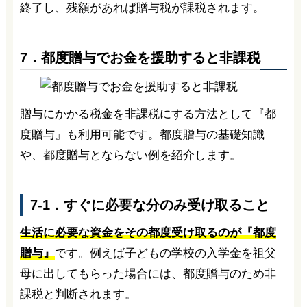
終了し、残額があれば贈与税が課税されます。
7．都度贈与でお金を援助すると非課税
贈与にかかる税金を非課税にする方法として『都
度贈与』も利用可能です。都度贈与の基礎知識
や、都度贈与とならない例を紹介します。
7-1．すぐに必要な分のみ受け取ること
生活に必要な資金をその都度受け取るのが『都度
贈与』
です。例えば子どもの学校の入学金を祖父
母に出してもらった場合には、都度贈与のため非
課税と判断されます。