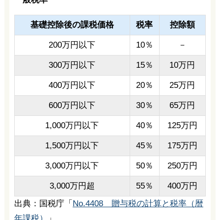
基礎控除後の課税価格
税率
控除額
200万円以下
10％
－
300万円以下
15％
10万円
400万円以下
20％
25万円
600万円以下
30％
65万円
1,000万円以下
40％
125万円
1,500万円以下
45％
175万円
3,000万円以下
50％
250万円
3,000万円超
55％
400万円
出典：国税庁「
No.4408 贈与税の計算と税率（暦
年課税）
」