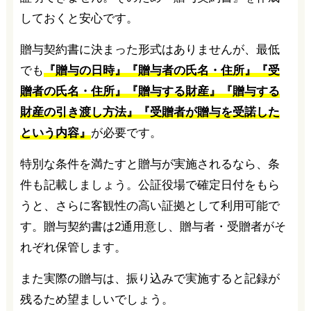
しておくと安心です。
贈与契約書に決まった形式はありませんが、最低
でも
『贈与の日時』『贈与者の氏名・住所』『受
贈者の氏名・住所』『贈与する財産』『贈与する
財産の引き渡し方法』『受贈者が贈与を受諾した
という内容』
が必要です。
特別な条件を満たすと贈与が実施されるなら、条
件も記載しましょう。公証役場で確定日付をもら
うと、さらに客観性の高い証拠として利用可能で
す。贈与契約書は2通用意し、贈与者・受贈者がそ
れぞれ保管します。
また実際の贈与は、振り込みで実施すると記録が
残るため望ましいでしょう。