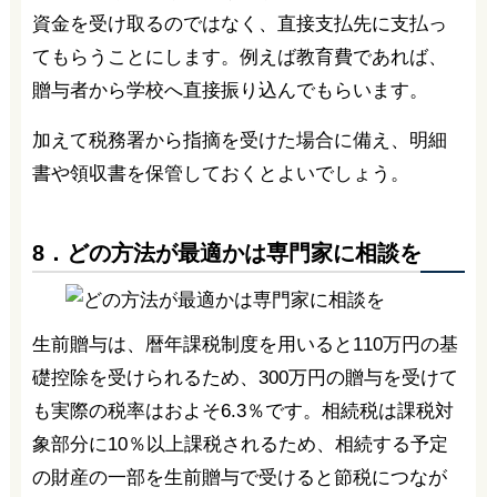
資金を受け取るのではなく、直接支払先に支払っ
てもらうことにします。例えば教育費であれば、
贈与者から学校へ直接振り込んでもらいます。
加えて税務署から指摘を受けた場合に備え、明細
書や領収書を保管しておくとよいでしょう。
8．どの方法が最適かは専門家に相談を
生前贈与は、暦年課税制度を用いると110万円の基
礎控除を受けられるため、300万円の贈与を受けて
も実際の税率はおよそ6.3％です。相続税は課税対
象部分に10％以上課税されるため、相続する予定
の財産の一部を生前贈与で受けると節税につなが