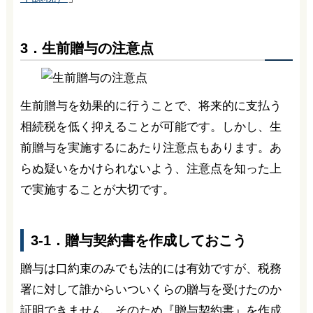
3．生前贈与の注意点
生前贈与を効果的に行うことで、将来的に支払う
相続税を低く抑えることが可能です。しかし、生
前贈与を実施するにあたり注意点もあります。あ
らぬ疑いをかけられないよう、注意点を知った上
で実施することが大切です。
3-1．贈与契約書を作成しておこう
贈与は口約束のみでも法的には有効ですが、税務
署に対して誰からいついくらの贈与を受けたのか
証明できません。そのため『贈与契約書』を作成