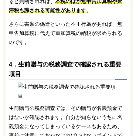
ると判断されれば、
本税のほか無申告加算税や延
滞税も課される可能性があります
。
さらに書類の偽造といった不正行為があれば、無
申告加算税に代えて重加算税の納税が求められる
のです。
4．生前贈与の税務調査で確認される重要
項目
生前贈与の税務調査では、その贈与が名義預金で
はないか確認されます。自分が知らないうちに名
義預金になってしまっているケースもあるため、
事前に注意しておかなければいけないポイントで