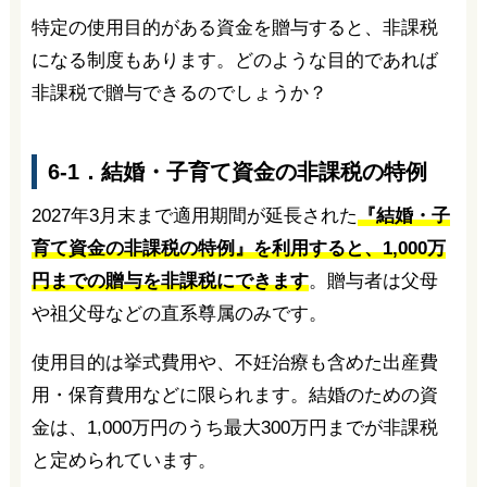
特定の使用目的がある資金を贈与すると、非課税
になる制度もあります。どのような目的であれば
非課税で贈与できるのでしょうか？
6-1．結婚・子育て資金の非課税の特例
2027年3月末まで適用期間が延長された
『結婚・子
育て資金の非課税の特例』を利用すると、1,000万
円までの贈与を非課税にできます
。贈与者は父母
や祖父母などの直系尊属のみです。
使用目的は挙式費用や、不妊治療も含めた出産費
用・保育費用などに限られます。結婚のための資
金は、1,000万円のうち最大300万円までが非課税
と定められています。