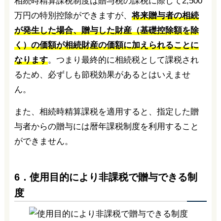
相続時精算課税制度は贈与税の課税に際して2,500
万円の特別控除ができますが、
将来贈与者の相続
が発生した場合、贈与した財産（基礎控除額を除
く）の価額が相続財産の価額に加えられることに
なります
。つまり最終的に相続税として課税され
るため、必ずしも節税効果があるとはいえませ
ん。
また、相続時精算課税を適用すると、指定した贈
与者からの贈与には暦年課税制度を利用すること
ができません。
6．使用目的により非課税で贈与できる制
度