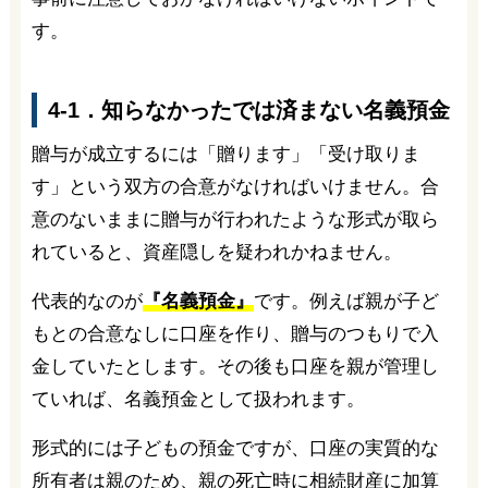
す。
4-1．知らなかったでは済まない名義預金
贈与が成立するには「贈ります」「受け取りま
す」という双方の合意がなければいけません。合
意のないままに贈与が行われたような形式が取ら
れていると、資産隠しを疑われかねません。
代表的なのが
『名義預金』
です。例えば親が子ど
もとの合意なしに口座を作り、贈与のつもりで入
金していたとします。その後も口座を親が管理し
ていれば、名義預金として扱われます。
形式的には子どもの預金ですが、口座の実質的な
所有者は親のため、親の死亡時に相続財産に加算