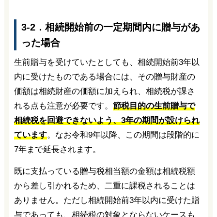
3-2．相続開始前の一定期間内に贈与があ
った場合
生前贈与を受けていたとしても、相続開始前3年以
内に受けたものである場合には、その贈与財産の
価額は相続財産の価額に加えられ、相続税が課さ
れる点も注意が必要です。
節税目的の生前贈与で
相続税を回避できないよう、3年の期間が設けられ
ています
。なお令和9年以降、この期間は段階的に
7年まで延長されます。
既に支払っている贈与税相当額の金額は相続税額
から差し引かれるため、二重に課税されることは
ありません。ただし相続開始前3年以内に受けた贈
与であっても、相続税の対象とならないケースも