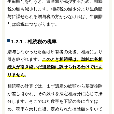
生前贈与を行うと、遺産額が減少するため、相続
税の額も減少します。相続税の減少分より生前贈
与に課せられる贈与税の方が少なければ、生前贈
与は節税につながります。
1-2-1．相続税の税率
贈与しなかった財産は所有者の死後、相続により
引き継がれます。
このとき相続税は、単純に各相
続人が引き継いだ遺産額に課せられるわけではあ
りません
。
相続税の計算では、まず遺産の総額から基礎控除
が差し引かれ、その残りを法定相続分に応じて按
分します。そこで出た数字を下記の表に当ては
め、税率を乗じた後、定められた控除額を引いて