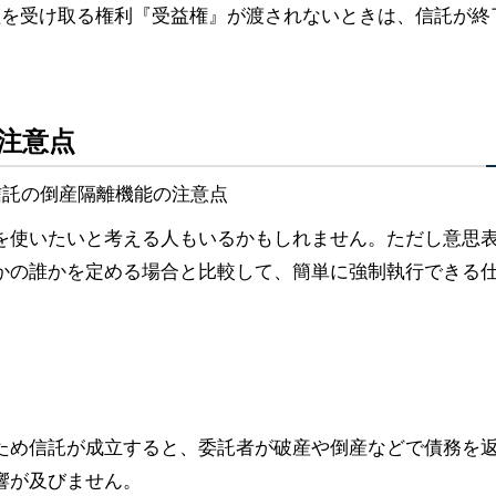
益を受け取る権利『受益権』が渡されないときは、信託が終
注意点
を使いたいと考える人もいるかもしれません。ただし意思
かの誰かを定める場合と比較して、簡単に強制執行できる
ため信託が成立すると、委託者が破産や倒産などで債務を
響が及びません。