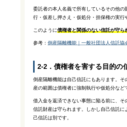
委託者の本人名義で所有しているその他の
行・仮差し押さえ・仮処分・担保権の実行
このように
債権者と関係のない信託が守ら
参考：
倒産隔離機能｜一般社団法人信託協
2-2．債権者を害する目的
倒産隔離機能は自己信託にもあります。そ
産の範囲は債権者に強制執行や仮処分など
借入金を返済できない事態に陥る前に、そ
信託財産は守られます。しかし自己信託に
己信託は別です。