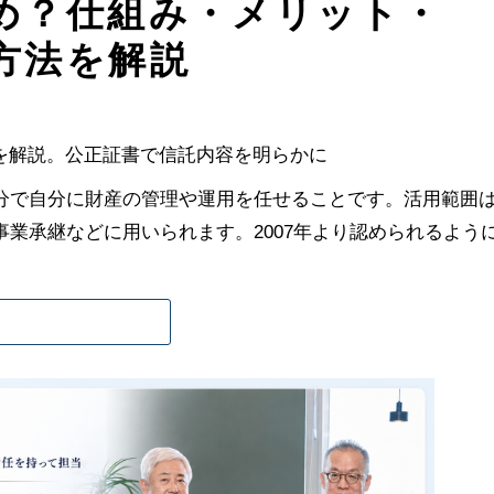
め？仕組み・メリット・
方法を解説
分で自分に財産の管理や運用を任せることです。活用範囲
業承継などに用いられます。2007年より認められるよう
。