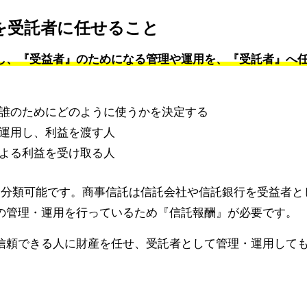
どを受託者に任せること
し、『受益者』のためになる管理や運用を、『受託者』へ
誰のためにどのように使うかを決定する
運用し、利益を渡す人
よる利益を受け取る人
に分類可能です。商事信託は信託会社や信託銀行を受益者と
の管理・運用を行っているため『信託報酬』が必要です。
信頼できる人に財産を任せ、受託者として管理・運用して