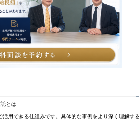
で活用できる仕組みです。具体的な事例をより深く理解す
。