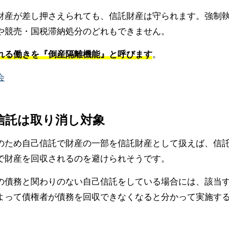
財産が差し押さえられても、信託財産は守られます。強制
や競売・国税滞納処分のどれもできません。
れる働きを『倒産隔離機能』と呼びます
。
会
の信託は取り消し対象
のため自己信託で財産の一部を信託財産として扱えば、信
で財産を回収されるのを避けられそうです。
の債務と関わりのない自己信託をしている場合には、該当
よって債権者が債務を回収できなくなると分かって実施す