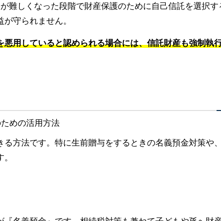
済が難しくなった段階で財産保護のために自己信託を選択す
益が守られません。
を悪用していると認められる場合には、信託財産も強制執
きる方法です。特に生前贈与をするときの名義預金対策や
す。