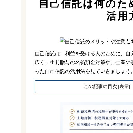
自己信託は何のた
活用
自己信託は、利益を受ける人のために、自
広く、生前贈与の名義預金対策や、企業の事
った自己信託の活用法を見ていきましょう
この記事の目次
[
表示
]