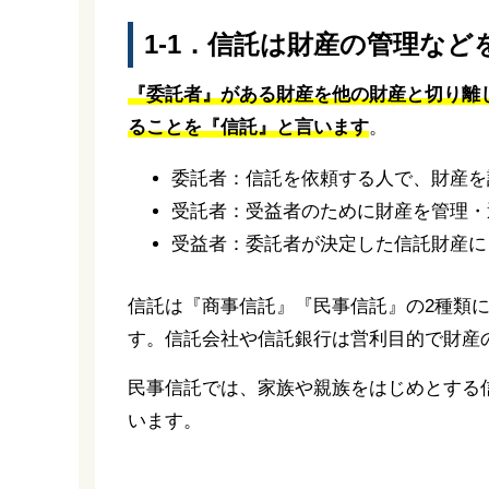
1-1．信託は財産の管理な
『委託者』がある財産を他の財産と切り離
ることを『信託』と言います
。
委託者：信託を依頼する人で、財産を
受託者：受益者のために財産を管理・
受益者：委託者が決定した信託財産に
信託は『商事信託』『民事信託』の2種類
す。信託会社や信託銀行は営利目的で財産
民事信託では、家族や親族をはじめとする
います。