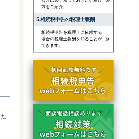
方をご紹介。
5.相続税申告の税理士報酬
相続税申告を税理士に依頼する
場合の税理士報酬を知ることが
できます。
るた