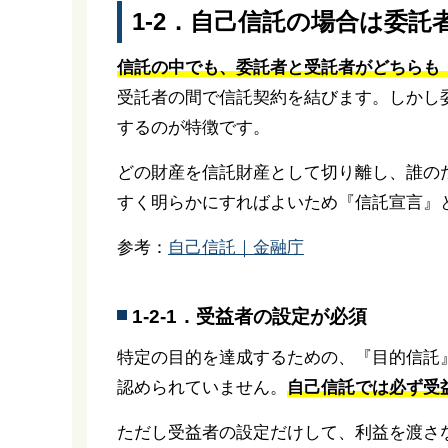
1-2．自己信託の場合は委託
信託の中でも、委託者と受託者がどちらも
受託者の間で信託契約を結びます。しかし
するのが特徴です。
どの財産を信託財産として切り離し、誰の
すく明らかにすればよいため『信託宣言』
参考：
自己信託｜金融庁
1-2-1．受益者の設定が必須
特定の目的を達成するための、『目的信託
認められていません。
自己信託では必ず受
ただし受益者の設定だけして、利益を渡さ