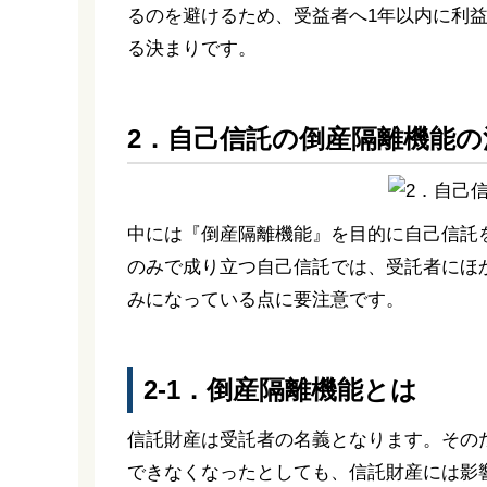
るのを避けるため、受益者へ1年以内に利
る決まりです。
2．自己信託の倒産隔離機能の
中には『倒産隔離機能』を目的に自己信託
のみで成り立つ自己信託では、受託者にほ
みになっている点に要注意です。
2-1．倒産隔離機能とは
信託財産は受託者の名義となります。その
できなくなったとしても、信託財産には影