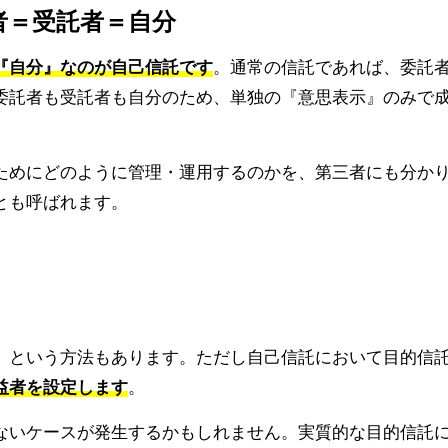
者＝受託者＝自分
『自分』なのが自己信託です
。通常の信託であれば、委託
委託者も受託者も自分のため、単独の『意思表示』のみで
ためにどのように管理・運用するのかを、第三者にも分か
とも呼ばれます。
』という方法もあります。ただし自己信託において目的信
益者を設定します
。
ないケースが発生するかもしれません。実質的な目的信託