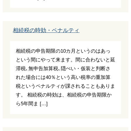
相続税の時効・ペナルティ
相続税の申告期限の10カ月というのはあっ
という間にやって来ます。間に合わないと延
滞税､無申告加算税､隠ぺい・仮装と判断さ
れた場合には40％という高い税率の重加算
税というペナルティが課されることもありま
す。 相続税の時効は、相続税の申告期限か
ら5年間ま […]