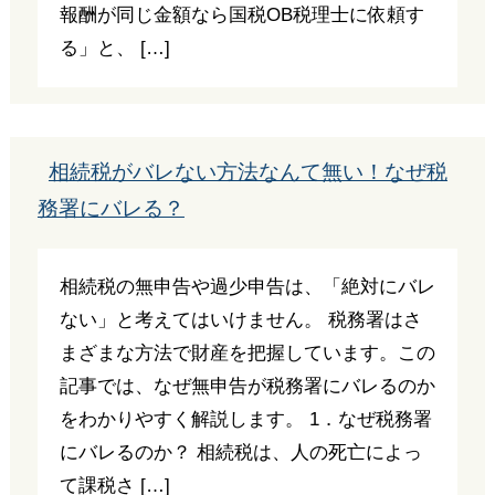
報酬が同じ金額なら国税OB税理士に依頼す
る」と、 […]
相続税がバレない方法なんて無い！なぜ税
務署にバレる？
相続税の無申告や過少申告は、「絶対にバレ
ない」と考えてはいけません。 税務署はさ
まざまな方法で財産を把握しています。この
記事では、なぜ無申告が税務署にバレるのか
をわかりやすく解説します。 1．なぜ税務署
にバレるのか？ 相続税は、人の死亡によっ
て課税さ […]