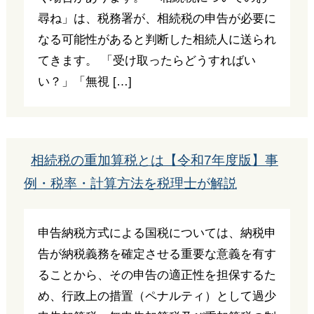
尋ね」は、税務署が、相続税の申告が必要に
なる可能性があると判断した相続人に送られ
てきます。 「受け取ったらどうすればい
い？」「無視 […]
相続税の重加算税とは【令和7年度版】事
例・税率・計算方法を税理士が解説
申告納税方式による国税については、納税申
告が納税義務を確定させる重要な意義を有す
ることから、その申告の適正性を担保するた
め、行政上の措置（ペナルティ）として過少