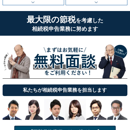
最大限の節税
を考慮した
相続税申告業務に努めます
私たちが相続税申告業務を担当します