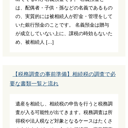
は、配偶者・子供・孫などの名義であるもの
の、実質的には被相続人が貯金・管理をして
いた銀行預金のことです。 名義預金は贈与
が成立していない上に、課税の時効もないた
め、被相続人 […]
【税務調査の事前準備】相続税の調査で必
要な書類一覧と流れ
遺産を相続し、相続税の申告を行うと税務調
査が入る可能性が出てきます。税務調査は所
得税や法人税など対象となるケースはたくさ