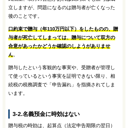
立しますが、問題になるのは贈与者が亡くなった
後のことです。
口約束で贈与（年110万円以下）をしたものの、贈
与者が死亡してしまっては、贈与について双方の
合意があったかどうか確認のしようがありませ
ん
。
贈与したという客観的な事実や、受贈者が管理し
て使っているという事実を証明できない限り、相
続税の税務調査で「申告漏れ」を指摘されてしま
います。
3-2.名義預金に時効はない
贈与税の時効は、起算点（法定申告期限の翌日）