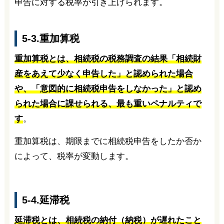
申告に対する税率が引き上げられます。
5-3.重加算税
重加算税とは、相続税の税務調査の結果「相続財
産をあえて少なく申告した」と認められた場合
や、「意図的に相続税申告をしなかった」と認め
られた場合に課せられる、最も重いペナルティで
す
。
重加算税は、期限までに相続税申告をしたか否か
によって、税率が変動します。
5-4.延滞税
延滞税とは、相続税の納付（納税）が遅れたこと