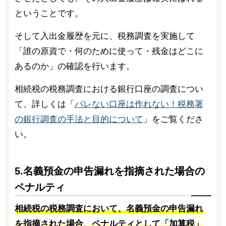
ということです。
そして入出金履歴を元に、税務調査を実施して
「誰の原資で・何のために使って・残金はどこに
あるのか」の確認を行います。
相続税の税務調査における銀行口座の調査につい
て、詳しくは「
バレない口座は作れない！税務署
の銀行調査の手法と目的について
」をご覧くださ
い。
5.名義預金の申告漏れを指摘された場合の
ペナルティ
相続税の税務調査において、名義預金の申告漏れ
を指摘された場合、ペナルティとして「加算税」