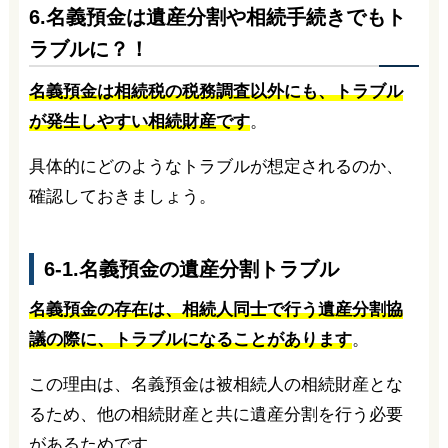
6.名義預金は遺産分割や相続手続きでもト
ラブルに？！
名義預金は相続税の税務調査以外にも、トラブル
が発生しやすい相続財産です
。
具体的にどのようなトラブルが想定されるのか、
確認しておきましょう。
6-1.名義預金の遺産分割トラブル
名義預金の存在は、相続人同士で行う遺産分割協
議の際に、トラブルになることがあります
。
この理由は、名義預金は被相続人の相続財産とな
るため、他の相続財産と共に遺産分割を行う必要
があるためです。