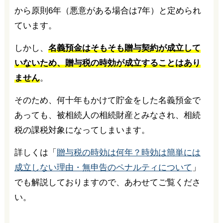
から原則6年（悪意がある場合は7年）と定められ
ています。
しかし、
名義預金はそもそも贈与契約が成立して
いないため、贈与税の時効が成立することはあり
ません
。
そのため、何十年もかけて貯金をした名義預金で
あっても、被相続人の相続財産とみなされ、相続
税の課税対象になってしまいます。
詳しくは「
贈与税の時効は何年？時効は簡単には
成立しない理由・無申告のペナルティについて
」
でも解説しておりますので、あわせてご覧くださ
い。