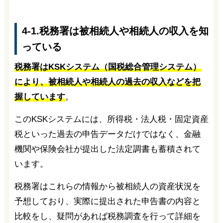
4-1.税務署は被相続人や相続人の収入を知
っている
税務署はKSKシステム（国税総合管理システム）
により、被相続人や相続人の過去の収入などを把
握しています
。
このKSKシステムには、所得税・法人税・固定資産
税といった過去の申告データだけではなく、金融
機関や保険会社が提出した法定調書も蓄積されて
います。
税務署はこれらの情報から被相続人の資産状況を
予想しており、実際に提出された申告書の内容と
比較をし、疑問があれば税務調査を行って詳細を