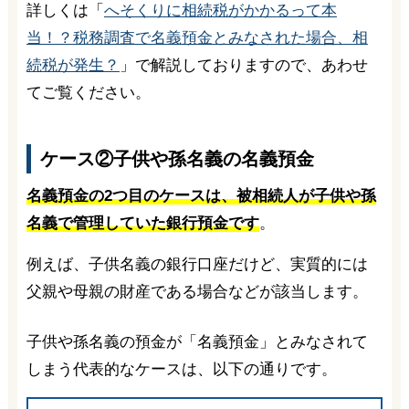
詳しくは「
へそくりに相続税がかかるって本
当！？税務調査で名義預金とみなされた場合、相
続税が発生？
」で解説しておりますので、あわせ
てご覧ください。
ケース②子供や孫名義の名義預金
名義預金の2つ目のケースは、被相続人が子供や孫
名義で管理していた銀行預金です
。
例えば、子供名義の銀行口座だけど、実質的には
父親や母親の財産である場合などが該当します。
子供や孫名義の預金が「名義預金」とみなされて
しまう代表的なケースは、以下の通りです。