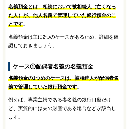
名義預金とは、相続において被相続人（亡くなっ
た人）が、他人名義で管理していた銀行預金のこ
とです
。
名義預金は主に2つのケースがあるため、詳細を確
認しておきましょう。
ケース①配偶者名義の名義預金
名義預金の1つめのケースは、被相続人が配偶者名
義で管理していた銀行預金です
。
例えば、専業主婦である妻名義の銀行口座だけ
ど、実質的には夫の財産である場合などが該当し
ます。