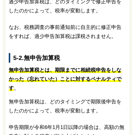
過少申告加算税は、どのタイミングで修正申告を
したのかによって、税率が変動します。
なお、税務調査の事前通知前に自主的に修正申告
をすれば、過少申告加算税は課税されません。
5-2.無申告加算税
無申告加算税とは、期限までに相続税申告をしな
かった（忘れていた）ことに対するペナルティで
す
。
無申告加算税は、どのタイミングで期限後申告を
したのかによって、税率が変動します。
申告期限が令和6年1月1日以降の場合は、高額の無