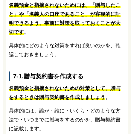
名義預金と指摘されないためには、「贈与したこ
と」や「名義人の口座であること」が客観的に証
明できるよう、事前に対策を取っておくことが大
切です
。
具体的にどのような対策をすれば良いのかを、確
認しておきましょう。
7-1.贈与契約書を作成する
名義預金と指摘されないための対策として、贈与
をするときは贈与契約書を作成しましょう
。
具体的には、誰が・誰に・いくら・どのような方
法で・いつまでに贈与をするのかを、贈与契約書
に記載します。