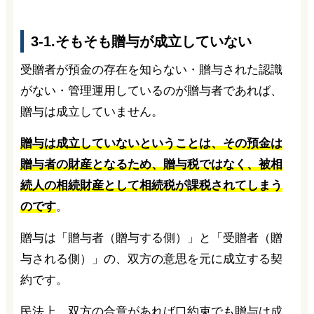
3-1.そもそも贈与が成立していない
受贈者が預金の存在を知らない・贈与された認識
がない・管理運用しているのが贈与者であれば、
贈与は成立していません。
贈与は成立していないということは、その預金は
贈与者の財産となるため、贈与税ではなく、被相
続人の相続財産として相続税が課税されてしまう
のです
。
贈与は「贈与者（贈与する側）」と「受贈者（贈
与される側）」の、双方の意思を元に成立する契
約です。
民法上、双方の合意があれば口約束でも贈与は成