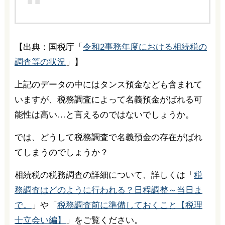
【出典：国税庁「
令和2事務年度における相続税の
調査等の状況
」】
上記のデータの中にはタンス預金なども含まれて
いますが、税務調査によって名義預金がばれる可
能性は高い…と言えるのではないでしょうか。
では、どうして税務調査で名義預金の存在がばれ
てしまうのでしょうか？
相続税の税務調査の詳細について、詳しくは「
税
務調査はどのように行われる？日程調整～当日ま
で。
」や「
税務調査前に準備しておくこと【税理
士立会い編】
」をご覧ください。