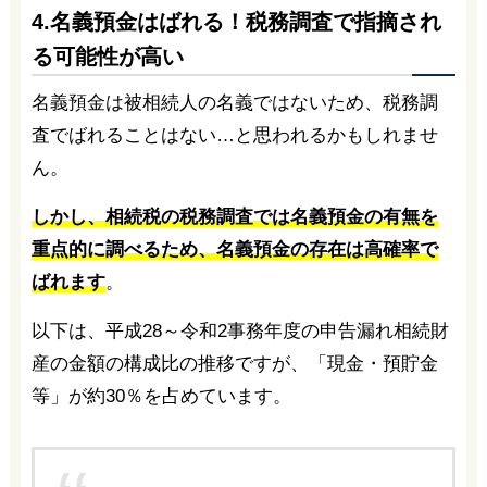
4.名義預金はばれる！税務調査で指摘され
る可能性が高い
名義預金は被相続人の名義ではないため、税務調
査でばれることはない…と思われるかもしれませ
ん。
しかし、相続税の税務調査では名義預金の有無を
重点的に調べるため、名義預金の存在は高確率で
ばれます
。
以下は、平成28～令和2事務年度の申告漏れ相続財
産の金額の構成比の推移ですが、「現金・預貯金
等」が約30％を占めています。