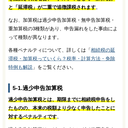
と「延滞税」が二重で追徴課税されます
。
なお、加算税は過少申告加算税・無申告加算税・
重加算税の3種類があり、申告漏れをした事由によ
って種類が異なります。
各種ペナルティについて、詳しくは「
相続税の延
滞税・加算税っていくら？税率・計算方法・免除
特例も解説
」をご覧ください。
5-1.過少申告加算税
過少申告加算税とは、期限までに相続税申告をし
たものの、本来の税額より少なく申告したことに
対するペナルティです
。