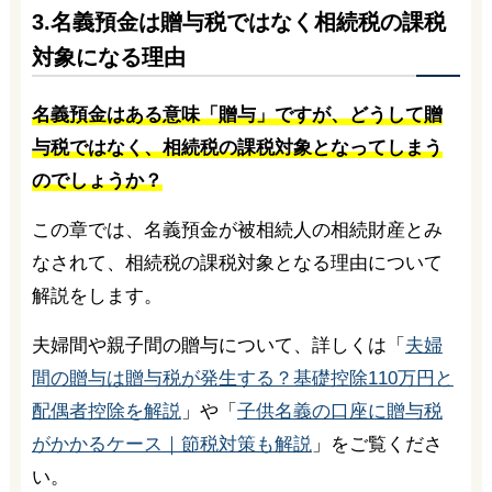
3.名義預金は贈与税ではなく相続税の課税
対象になる理由
名義預金はある意味「贈与」ですが、どうして贈
与税ではなく、相続税の課税対象となってしまう
のでしょうか？
この章では、名義預金が被相続人の相続財産とみ
なされて、相続税の課税対象となる理由について
解説をします。
夫婦間や親子間の贈与について、詳しくは「
夫婦
間の贈与は贈与税が発生する？基礎控除110万円と
配偶者控除を解説
」や「
子供名義の口座に贈与税
がかかるケース｜節税対策も解説
」をご覧くださ
い。