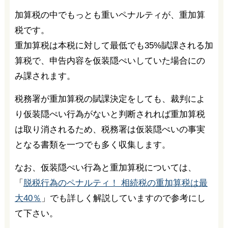
加算税の中でもっとも重いペナルティが、重加算
税です。
重加算税は本税に対して最低でも35%賦課される加
算税で、申告内容を仮装隠ぺいしていた場合にの
み課されます。
税務署が重加算税の賦課決定をしても、裁判によ
り仮装隠ぺい行為がないと判断されれば重加算税
は取り消されるため、税務署は仮装隠ぺいの事実
となる書類を一つでも多く収集します。
なお、仮装隠ぺい行為と重加算税については、
「
脱税行為のペナルティ！ 相続税の重加算税は最
大40％
」でも詳しく解説していますので参考にし
て下さい。