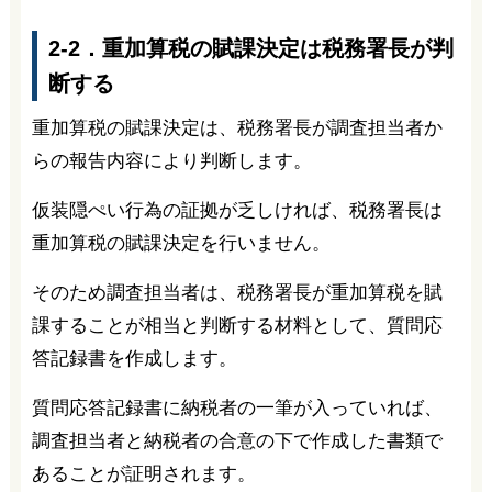
2-2．重加算税の賦課決定は税務署長が判
断する
重加算税の賦課決定は、税務署長が調査担当者か
らの報告内容により判断します。
仮装隠ぺい行為の証拠が乏しければ、税務署長は
重加算税の賦課決定を行いません。
そのため調査担当者は、税務署長が重加算税を賦
課することが相当と判断する材料として、質問応
答記録書を作成します。
質問応答記録書に納税者の一筆が入っていれば、
調査担当者と納税者の合意の下で作成した書類で
あることが証明されます。