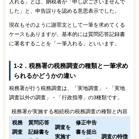
入れる」とは、納税者が「申し訳ございませんで
した」と、申告誤りを認める意思表示でした。
現在もそのように謝罪文として一筆を求めてくる
ケースもありますが、基本的には質問応答記録書
に署名することを「一筆入れる」といいます。
1-2．税務署の税務調査の種類と一筆求め
られるかどうかの違い
税務署が行う税務調査は、「実地調査」・「実地
調査以外の調査」・「行政指導」の3種類です。
税務署が実施する相続税の税務調査の種類と内容
税務
質問応答
修正申告
調査を
調査
記録書を
書を提出
実施す
調査の特徴