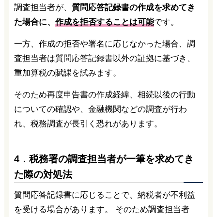
調査担当者が、
質問応答記録書の作成を求めてき
た場合に、
作成を拒否することは可能
です。
一方、作成の拒否や署名に応じなかった場合、調
査担当者は質問応答記録書以外の証拠に基づき、
重加算税の賦課を試みます。
そのため再度申告書の作成経緯、相続以後の行動
についての確認や、金融機関などの調査が行わ
れ、税務調査が長引く恐れがあります。
4．税務署の調査担当者が一筆を求めてき
た際の対処法
質問応答記録書に応じることで、納税者が不利益
を受ける場合があります。 そのため調査担当者