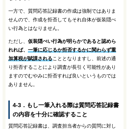
一方で、質問応答記録書の作成は強制ではありま
せんので、作成を拒否してもそれ自体が仮装隠ぺ
い行為とはなりません。
ただし、
仮装隠ぺい行為が明らかであると認めら
れれば、
一筆に応じるか拒否するかに関わらず重
加算税が賦課される
こととなりますし、前述の通
り拒否することにより調査が長引く可能性があり
ますのでむやみに拒否すれば良いというものでは
ありません。
4-3．もし一筆入れる際は質問応答記録書
の内容を十分に確認すること
質問応答記録書は、調査担当者からの質問に対し