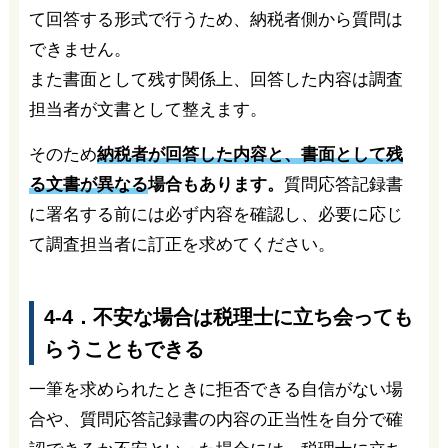
て回答する形式で行うため、納税者側から質問は
できません。
また書面として残す関係上、回答した内容は調査
担当者が文書として整えます。
そのため
納税者が回答した内容と、書面として残
る文書が異なる
場合もあります。
質問応答記録書
に署名する前には必ず内容を確認し、必要に応じ
て調査担当者に訂正を求めてください。
4-4．不安な場合は税理士に立ち会っても
らうこともできる
一筆を求められたときに拒否できる自信がない場
合や、質問応答記録書の内容の正当性を自分で確