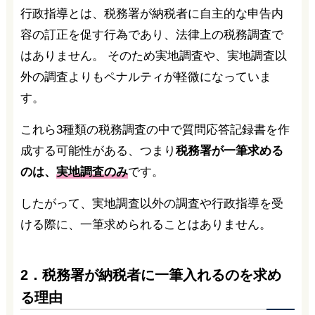
行政指導とは、税務署が納税者に自主的な申告内
容の訂正を促す行為であり、法律上の税務調査で
はありません。 そのため実地調査や、実地調査以
外の調査よりもペナルティが軽微になっていま
す。
これら3種類の税務調査の中で質問応答記録書を作
成する可能性がある、つまり
税務署が一筆求める
のは、
実地調査のみ
です。
したがって、実地調査以外の調査や行政指導を受
ける際に、一筆求められることはありません。
2．税務署が納税者に一筆入れるのを求め
る理由