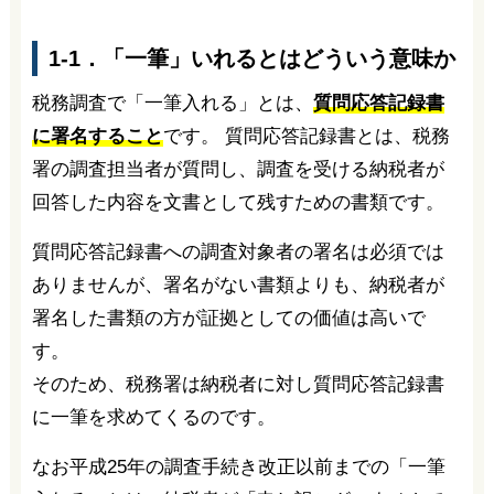
1-1．「一筆」いれるとはどういう意味か
税務調査で「一筆入れる」とは、
質問応答記録書
に署名すること
です。 質問応答記録書とは、税務
署の調査担当者が質問し、調査を受ける納税者が
回答した内容を文書として残すための書類です。
質問応答記録書への調査対象者の署名は必須では
ありませんが、署名がない書類よりも、納税者が
署名した書類の方が証拠としての価値は高いで
す。
そのため、税務署は納税者に対し質問応答記録書
に一筆を求めてくるのです。
なお平成25年の調査手続き改正以前までの「一筆