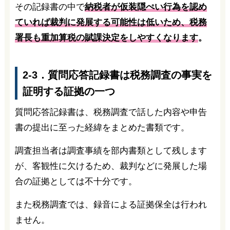
その記録書の中で
納税者が仮装隠ぺい行為を認め
ていれば裁判に発展する可能性は低いため、税務
署長も重加算税の賦課決定をしやすくなります
。
2-3．質問応答記録書は税務調査の事実を
証明する証拠の一つ
質問応答記録書は、税務調査で話した内容や申告
書の提出に至った経緯をまとめた書類です。
調査担当者は調査事績を部内書類として残します
が、客観性に欠けるため、裁判などに発展した場
合の証拠としては不十分です。
また税務調査では、録音による証拠保全は行われ
ません。