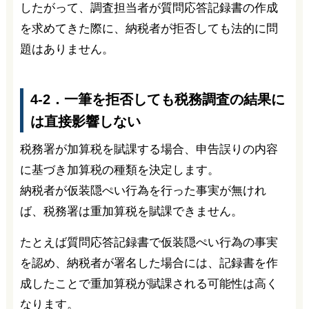
したがって、調査担当者が質問応答記録書の作成
を求めてきた際に、納税者が拒否しても法的に問
題はありません。
4-2．一筆を拒否しても税務調査の結果に
は直接影響しない
税務署が加算税を賦課する場合、申告誤りの内容
に基づき加算税の種類を決定します。
納税者が仮装隠ぺい行為を行った事実が無けれ
ば、税務署は重加算税を賦課できません。
たとえば質問応答記録書で仮装隠ぺい行為の事実
を認め、納税者が署名した場合には、記録書を作
成したことで重加算税が賦課される可能性は高く
なります。