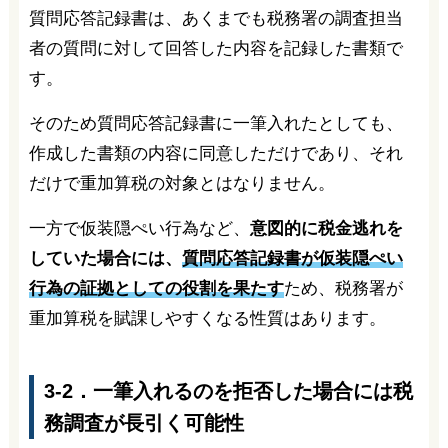
質問応答記録書は、あくまでも税務署の調査担当
者の質問に対して回答した内容を記録した書類で
す。
そのため質問応答記録書に一筆入れたとしても、
作成した書類の内容に同意しただけであり、それ
だけで重加算税の対象とはなりません。
一方で仮装隠ぺい行為など、
意図的に税金逃れを
していた場合には、
質問応答記録書が仮装隠ぺい
行為の証拠としての役割を果たす
ため、税務署が
重加算税を賦課しやすくなる性質はあります。
3-2．一筆入れるのを拒否した場合には税
務調査が長引く可能性