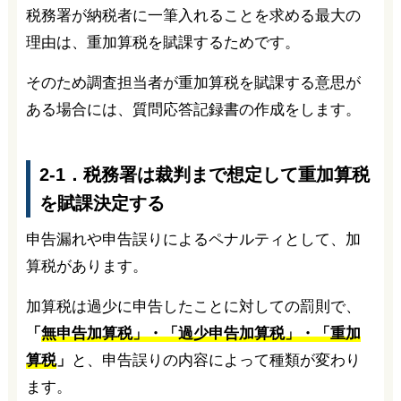
税務署が納税者に一筆入れることを求める最大の
理由は、重加算税を賦課するためです。
そのため調査担当者が重加算税を賦課する意思が
ある場合には、質問応答記録書の作成をします。
2-1．税務署は裁判まで想定して重加算税
を賦課決定する
申告漏れや申告誤りによるペナルティとして、加
算税があります。
加算税は過少に申告したことに対しての罰則で、
「
無申告加算税」・「過少申告加算税」・「重加
算税
」
と、申告誤りの内容によって種類が変わり
ます。