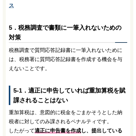
ス
5．税務調査で書類に一筆入れないための
対策
税務調査で質問応答記録書に一筆入れないために
は、税務署に質問応答記録書を作成する機会を与
えないことです。
5-1．適正に申告していれば重加算税を賦
課されることはない
重加算税は、意図的に税金をごまかそうとした納
税者に対してのみ課されるペナルティです。
したがって
適正に申告書を作成
し、提出している