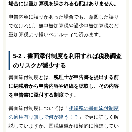
場合には重加算税を課される心配はありません。
申告内容に誤りがあった場合でも、意図した誤り
でなければ、無申告加算税や過少申告加算税など
重加算税より軽いペナルティで済みます。
5-2．書面添付制度を利用すれば税務調査
のリスクが減少する
書面添付制度とは、
税理士が申告書を提出する前
に納税者から申告内容や経緯を聴取し、その内容
を申告書に添付する制度
です。
書面添付制度については「
相続税の書面添付制度
の適用有り無しで何が違う！？
」で更に詳しく解
説していますが、国税組織が積極的に推進してい