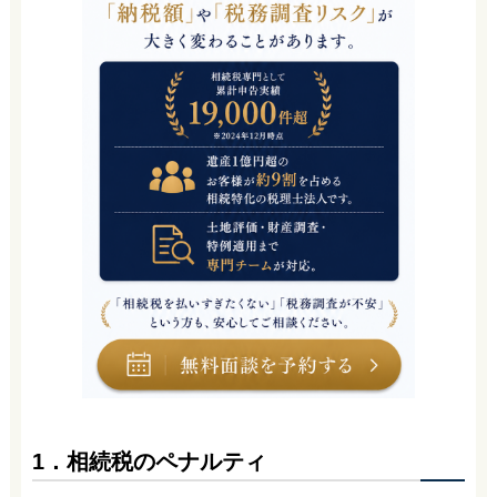
1．相続税のペナルティ