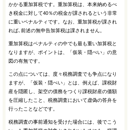
かかる重加算税です。重加算税は、本来納めるべ
き税金に対して40％の税金が課されるという非常
に重いペナルティです。なお、重加算税が課され
れば､前述の無申告加算税は課されません。
重加算税はペナルティの中でも最も重い加算税と
なりますが、ポイントは、「仮装・隠ぺい」の意
図の有無です。
この点については、度々税務調査でも争点になり
ますが、「仮装・隠ぺい」とは、例えば、課税財
産を隠匿し、架空の債務をつくり課税財産の価額
を圧縮したこと、税務調査において虚偽の答弁を
行ったことなどです。
税務調査の事前通知を受けた場合には、後でこう