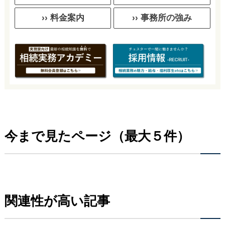
›› 料金案内
›› 事務所の強み
今まで見たページ（最大５件）
関連性が高い記事