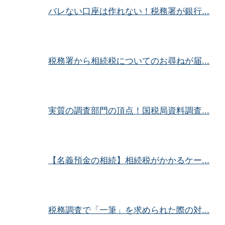
バレない口座は作れない！税務署が銀行...
税務署から相続税についてのお尋ねが届...
実質の調査部門の頂点！国税局資料調査...
【名義預金の相続】相続税がかかるケー...
税務調査で「一筆」を求められた際の対...