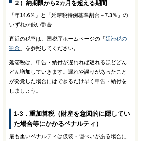
２）納期限から2カ月を超える期間
「年14.6％」と「延滞税特例基準割合＋7.3％」の
いずれか低い割合
直近の税率は、国税庁ホームページの「
延滞税の
割合
」を参照してください。
延滞税は、申告・納付が遅れれば遅れるほどどん
どん増加していきます。漏れや誤りがあったこと
が発覚した場合にはできるだけ早く申告・納付を
しましょう。
1-3．重加算税（財産を意図的に隠してい
た場合等にかかるペナルティ）
最も重いペナルティは仮装・隠ぺいがある場合に