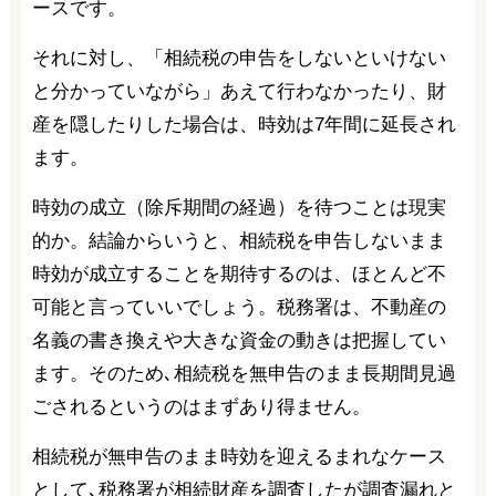
ースです。
それに対し、「相続税の申告をしないといけない
と分かっていながら」あえて行わなかったり、財
産を隠したりした場合は、時効は7年間に延長され
ます。
時効の成立（除斥期間の経過）を待つことは現実
的か。結論からいうと、相続税を申告しないまま
時効が成立することを期待するのは、ほとんど不
可能と言っていいでしょう。税務署は、不動産の
名義の書き換えや大きな資金の動きは把握してい
ます。そのため､相続税を無申告のまま長期間見過
ごされるというのはまずあり得ません。
相続税が無申告のまま時効を迎えるまれなケース
として､税務署が相続財産を調査したが調査漏れと