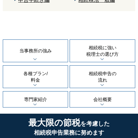
申告手続き編
相続税法一般編
相続税に強い
当事務所の
強み
税理士の
選び方
各種プラン/
相続税申告の
料金
流れ
専門家紹介
会社概要
最大限の節税
を考慮した
相続税申告業務に努めます