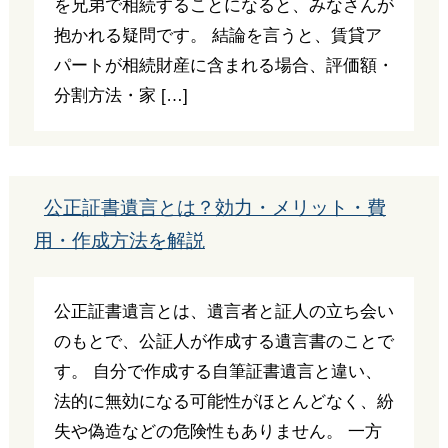
を兄弟で相続することになると、みなさんが
抱かれる疑問です。 結論を言うと、賃貸ア
パートが相続財産に含まれる場合、評価額・
分割方法・家 […]
公正証書遺言とは？効力・メリット・費
用・作成方法を解説
公正証書遺言とは、遺言者と証人の立ち会い
のもとで、公証人が作成する遺言書のことで
す。 自分で作成する自筆証書遺言と違い、
法的に無効になる可能性がほとんどなく、紛
失や偽造などの危険性もありません。 一方