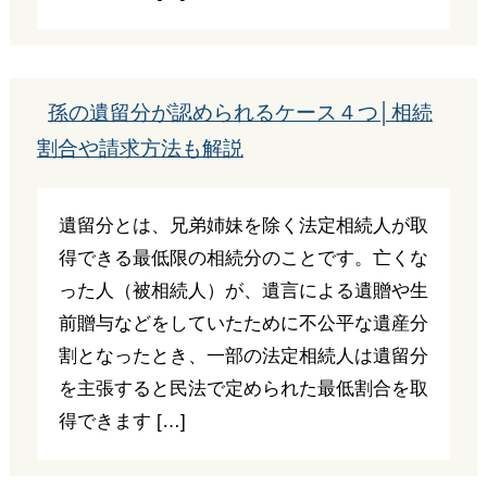
孫の遺留分が認められるケース４つ│相続
割合や請求方法も解説
遺留分とは、兄弟姉妹を除く法定相続人が取
得できる最低限の相続分のことです。亡くな
った人（被相続人）が、遺言による遺贈や生
前贈与などをしていたために不公平な遺産分
割となったとき、一部の法定相続人は遺留分
を主張すると民法で定められた最低割合を取
得できます […]