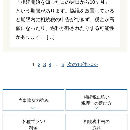
「相続開始を知った日の翌日から10ヶ月」
という期限があります。協議を放置している
と期限内に相続税の申告ができず、税金が高
額になったり、過料が科されたりする可能性
があります。 […]
1
2
3
4
...
6
次の10件へ>>
相続税に強い
当事務所の
強み
税理士の
選び方
各種プラン/
相続税申告の
料金
流れ