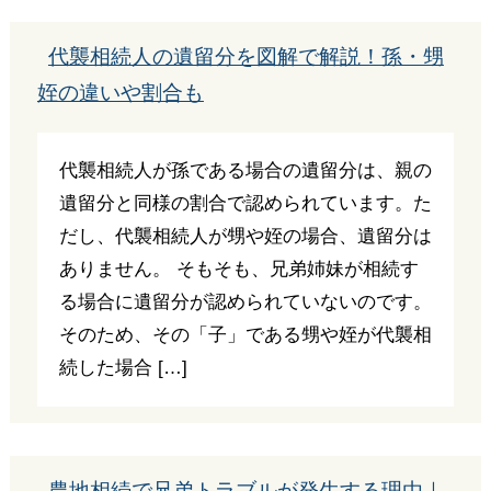
代襲相続人の遺留分を図解で解説！孫・甥
姪の違いや割合も
代襲相続人が孫である場合の遺留分は、親の
遺留分と同様の割合で認められています。た
だし、代襲相続人が甥や姪の場合、遺留分は
ありません。 そもそも、兄弟姉妹が相続す
る場合に遺留分が認められていないのです。
そのため、その「子」である甥や姪が代襲相
続した場合 […]
農地相続で兄弟トラブルが発生する理由｜