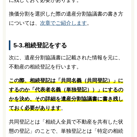
に残しておく必要があります。
換価分割を選択した際の遺産分割協議書の書き方
については、
次章でご紹介します
。
5-3.相続登記をする
次に、遺産分割協議書に記載された情報を元に、
不動産の相続登記を行います。
この際、相続登記は「共同名義（共同登記）」に
するのか「代表者名義（単独登記））」にするの
かを決め、その詳細を遺産分割協議書に書き残し
ておく必要があります
。
共同登記とは「相続人全員で不動産を共有した状
態の登記」のことで、単独登記とは「特定の相続