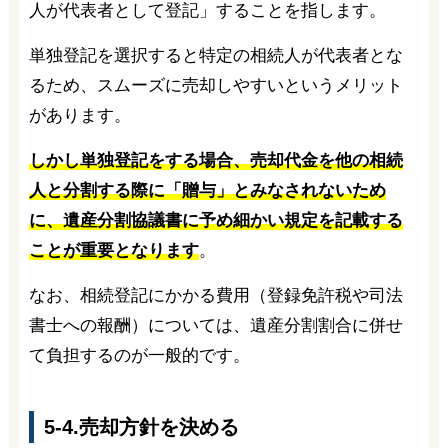
人が代表者として登記」することを指します。
単独登記を選択すると特定の相続人が代表者とな
るため、スムーズに売却しやすいというメリット
があります。
しかし単独登記をする場合、売却代金を他の相続
人と分割する際に「贈与」とみなされないため
に、遺産分割協議書に予め細かい規定を記載する
ことが重要となります
。
なお、相続登記にかかる費用（登録免許税や司法
書士への報酬）については、遺産分割割合に併せ
て負担するのが一般的です。
5-4.売却方針を決める