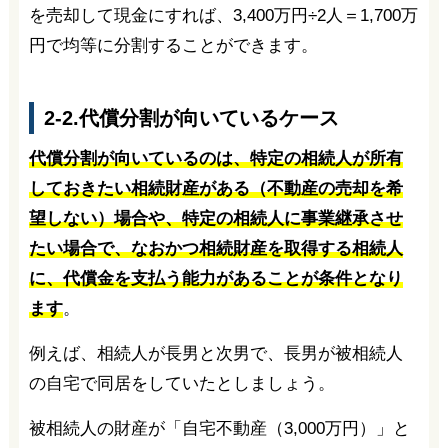
を売却して現金にすれば、3,400万円÷2人＝1,700万
円で均等に分割することができます。
2-2.代償分割が向いているケース
代償分割が向いているのは、特定の相続人が所有
しておきたい相続財産がある（不動産の売却を希
望しない）場合や、特定の相続人に事業継承させ
たい場合で、なおかつ相続財産を取得する相続人
に、代償金を支払う能力があることが条件となり
ます
。
例えば、相続人が長男と次男で、長男が被相続人
の自宅で同居をしていたとしましょう。
被相続人の財産が「自宅不動産（3,000万円）」と