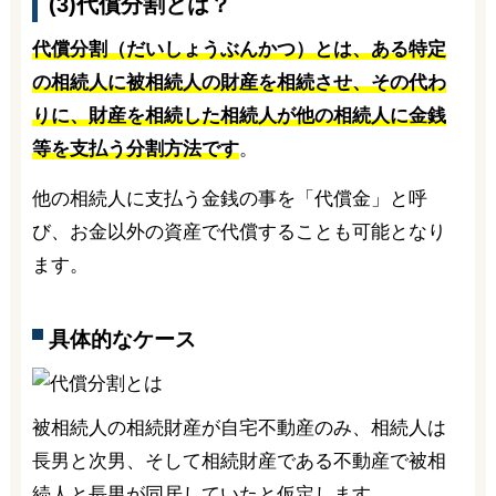
(3)代償分割とは？
代償分割（だいしょうぶんかつ）とは、ある特定
の相続人に被相続人の財産を相続させ、その代わ
りに、財産を相続した相続人が他の相続人に金銭
等を支払う分割方法です
。
他の相続人に支払う金銭の事を「代償金」と呼
び、お金以外の資産で代償することも可能となり
ます。
具体的なケース
被相続人の相続財産が自宅不動産のみ、相続人は
長男と次男、そして相続財産である不動産で被相
続人と長男が同居していたと仮定します。