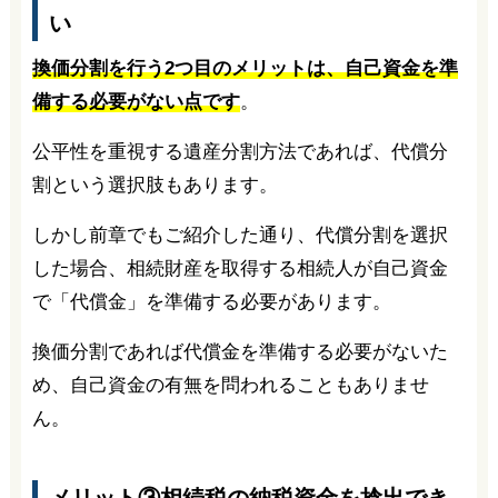
い
換価分割を行う2つ目のメリットは、自己資金を準
備する必要がない点です
。
公平性を重視する遺産分割方法であれば、代償分
割という選択肢もあります。
しかし前章でもご紹介した通り、代償分割を選択
した場合、相続財産を取得する相続人が自己資金
で「代償金」を準備する必要があります。
換価分割であれば代償金を準備する必要がないた
め、自己資金の有無を問われることもありませ
ん。