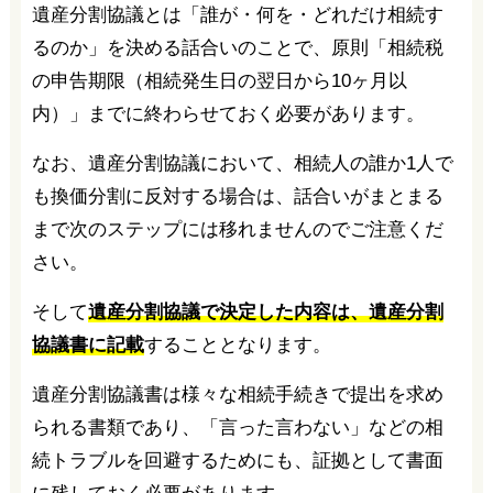
遺産分割協議とは「誰が・何を・どれだけ相続す
るのか」を決める話合いのことで、原則「相続税
の申告期限（相続発生日の翌日から10ヶ月以
内）」までに終わらせておく必要があります。
なお、遺産分割協議において、相続人の誰か1人で
も換価分割に反対する場合は、話合いがまとまる
まで次のステップには移れませんのでご注意くだ
さい。
そして
遺産分割協議で決定した内容は、遺産分割
協議書に記載
することとなります。
遺産分割協議書は様々な相続手続きで提出を求め
られる書類であり、「言った言わない」などの相
続トラブルを回避するためにも、証拠として書面