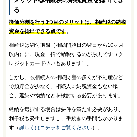
メリット③相続税の納税資金を捻出でき
る
換価分割を行う3つ目のメリットは、相続税の納税
資金を捻出できる点です
。
相続税は納付期限（相続開始日の翌日から10ヶ月
以内）に、現金一括で納税するのが原則です（ク
レジットカード払いもあります）。
しかし、被相続人の相続財産の多くが不動産など
で預貯金が少なく、相続人に納税資金もない場
合、延納や物納などを検討する必要があります。
延納を選択する場合は要件を満たす必要があり、
利子税も発生しますし、手続きの手間もかかりま
す（
詳しくはコチラをご覧ください
）。