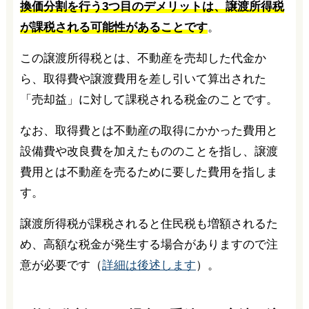
換価分割を行う3つ目のデメリットは、譲渡所得税
が課税される可能性があることです
。
この譲渡所得税とは、不動産を売却した代金か
ら、取得費や譲渡費用を差し引いて算出された
「売却益」に対して課税される税金のことです。
なお、取得費とは不動産の取得にかかった費用と
設備費や改良費を加えたもののことを指し、譲渡
費用とは不動産を売るために要した費用を指しま
す。
譲渡所得税が課税されると住民税も増額されるた
め、高額な税金が発生する場合がありますので注
意が必要です（
詳細は後述します
）。