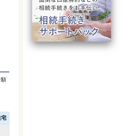
ま
金額
住宅