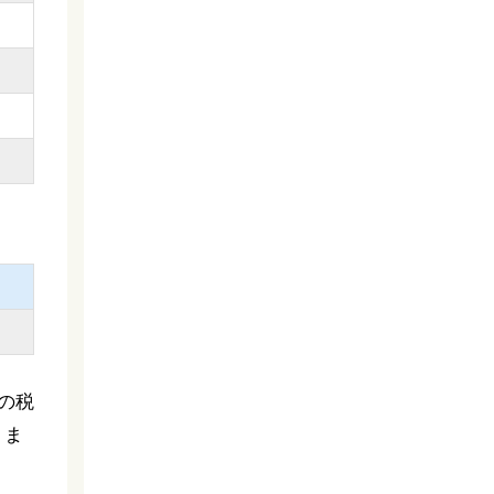
の税
りま