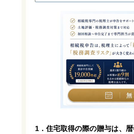
1．住宅取得の際の贈与は、暦