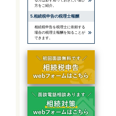
方をご紹介。
5.相続税申告の税理士報酬
相続税申告を税理士に依頼する
場合の税理士報酬を知ることが
できます。