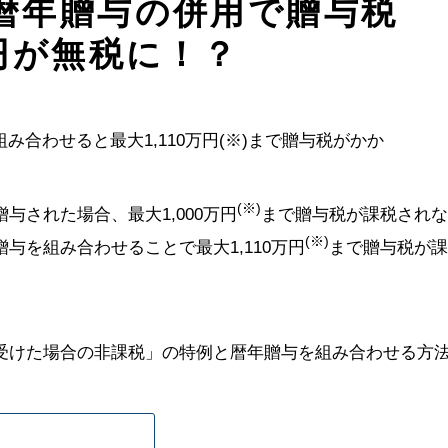
暦年贈与の併用で贈与税
万円が無税に！？
(※)
与された場合、最大1,000万円
まで贈与税が課税されな
(※)
与を組み合わせることで最大1,110万円
まで贈与税が課
受けた場合の非課税」の特例と暦年贈与を組み合わせる方