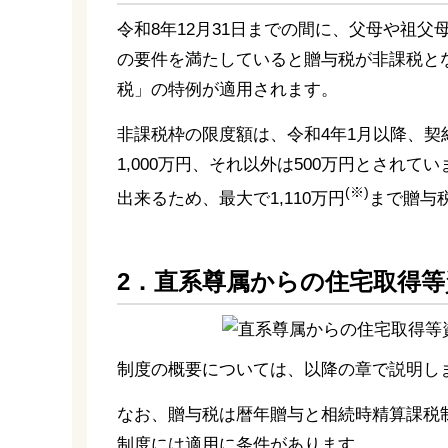
令和8年12月31日までの間に、父母や祖
の要件を満たしていると贈与税が非課税と
税」の特例が適用されます。
非課税枠の限度額は、令和4年1月以降、
1,000万円、それ以外は500万円とされ
(※)
出来るため、最大で1,110万円
まで贈与
2．直系尊属からの住宅取得
制度の概要については、以降の章で説明し
なお、贈与税は暦年贈与と相続時精算課税
制度には適用に条件があります。