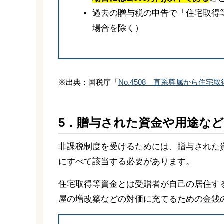
過去の贈与税の申告で「住宅取得
場合を除く）
※出典：国税庁「
No.4508 直系尊属から住
5．贈与された資金や用途な
非課税制度を受けるためには、贈与された
にすべて該当する必要があります。
住宅取得等資金とは受贈者が自己の居住す
屋の増改築などの対価に充てるための金銭