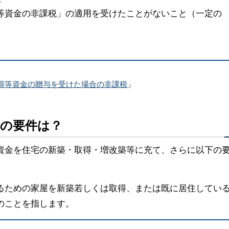
等資金の非課税」の適用を受けたことがないこと（一定の
宅取得等資金の贈与を受けた場合の非課税
」
どの要件は？
資金を住宅の新築・取得・増改築等に充て、さらに以下の
るための家屋を新築若しくは取得、または既に居住してい
のことを指します。