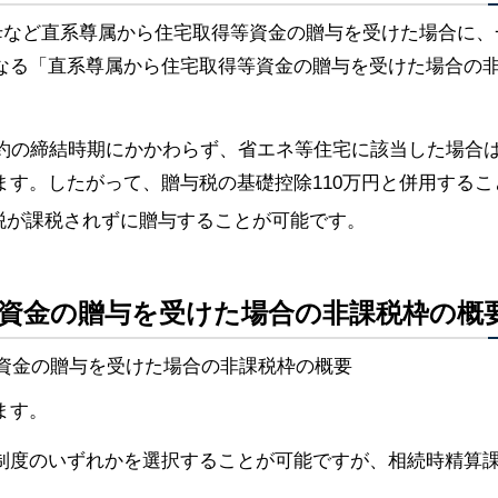
父母など直系尊属から住宅取得等資金の贈与を受けた場合に、
なる「直系尊属から住宅取得等資金の贈与を受けた場合の
契約の締結時期にかかわらず、省エネ等住宅に該当した場合
ています。したがって、贈与税の基礎控除110万円と併用するこ
税が課税されずに贈与することが可能です。
等資金の贈与を受けた場合の非課税枠の概
ます。
制度のいずれかを選択することが可能ですが、相続時精算