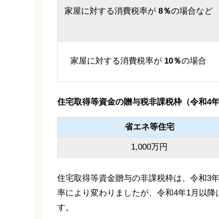
家屋に対する消費税率が
8％
の場合など
家屋に対する消費税率が
10％
の場合
住宅取得等資金の贈与税非課税枠（令和4年
省エネ等住宅
1,000万円
住宅取得等資金贈与の非課税枠は、令和3年
率により変わりましたが、令和4年1月以
す。