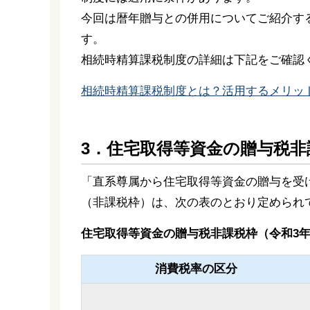
今回は暦年贈与との併用についてご紹介す
す。
相続時精算課税制度の詳細は下記をご確認
相続時精算課税制度とは？活用するメリッ
3．住宅取得等資金の贈与税非
「直系尊属から住宅取得等資金の贈与を受
（非課税枠）は、次の表のとおり定められ
住宅取得等資金の贈与税非課税枠（令和3年
消費税率の区分