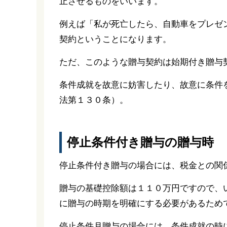
止させるものをいいます。
例えば「私が死亡したら、自動車をプレゼ
契約ということになります。
ただ、このような贈与契約は始期付き贈与
条件成就を故意に妨害したり、故意に条件
法第１３０条）。
停止条件付き贈与の贈与時
停止条件付き贈与の場合には、税金との関
贈与の基礎控除額は１１０万円ですので、
に贈与の時期を明確にする必要があるため
停止条件月贈与の場合には、条件成就の時