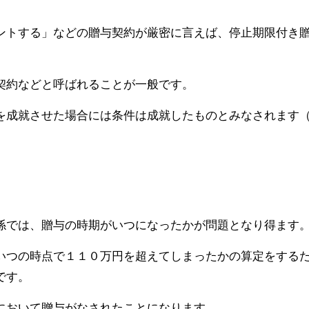
ントする」などの贈与契約が厳密に言えば、停止期限付き
契約などと呼ばれることが一般です。
を成就させた場合には条件は成就したものとみなされます
係では、贈与の時期がいつになったかが問題となり得ます
いつの時点で１１０万円を超えてしまったかの算定をする
です。
において贈与がなされたことになります。