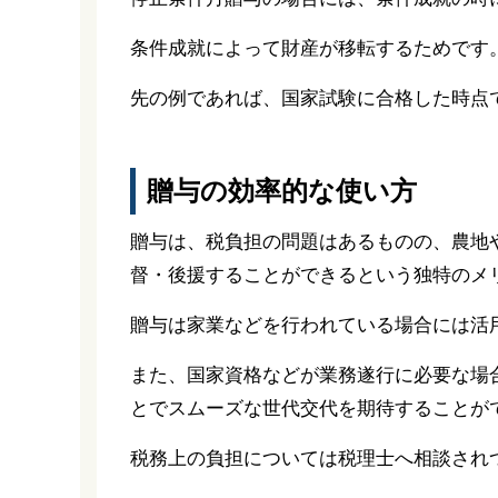
条件成就によって財産が移転するためです
先の例であれば、国家試験に合格した時点
贈与の効率的な使い方
贈与は、税負担の問題はあるものの、農地
督・後援することができるという独特のメ
贈与は家業などを行われている場合には活
また、国家資格などが業務遂行に必要な場
とでスムーズな世代交代を期待することが
税務上の負担については税理士へ相談され