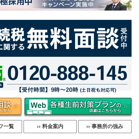
ッフ一覧
›› 料金案内
›› 事務所の強み