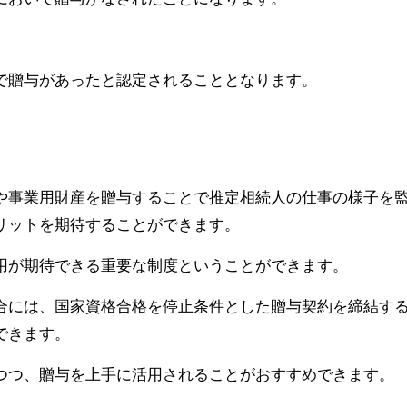
。
で贈与があったと認定されることとなります。
や事業用財産を贈与することで推定相続人の仕事の様子を
リットを期待することができます。
用が期待できる重要な制度ということができます。
合には、国家資格合格を停止条件とした贈与契約を締結す
できます。
つつ、贈与を上手に活用されることがおすすめできます。