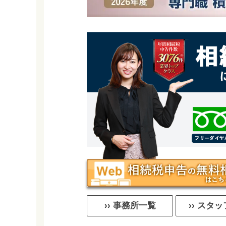
›› 事務所一覧
›› スタ