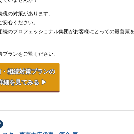
えていませんか？
続税の対策があります。
ご安心ください。
相続のプロフェッショナル集団がお客様にとっての最善策
策プランをご覧ください。
前・相続対策プランの
詳細を見てみる ▶
者