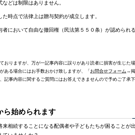
式などは制限はありません。
した時点で法律上は贈与契約が成立します。
与者において自由な撤回権（民法第５５０条）が認められ
。
ておりますが、万が一記事内容に誤りがあり読者に損害が生じた
がある場合にはお手数おかけ致しますが、「
お問合せフォーム
→
、記事内容に関するご質問にはお答えできませんので予めご了承
から始められます
将来相続することになる配偶者や子どもたちが困ることが