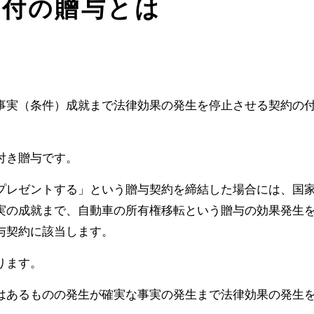
件付の贈与とは
事実（条件）成就まで法律効果の発生を停止させる契約の
付き贈与です。
プレゼントする」という贈与契約を締結した場合には、国
実の成就まで、自動車の所有権移転という贈与の効果発生
与契約に該当します。
ります。
はあるものの発生が確実な事実の発生まで法律効果の発生