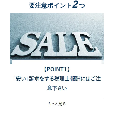
2
要注意ポイント
つ