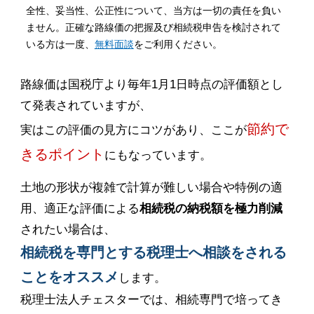
全性、妥当性、公正性について、当方は一切の責任を負い
ません。正確な路線価の把握及び相続税申告を検討されて
いる方は一度、
無料面談
をご利用ください。
路線価は国税庁より毎年1月1日時点の評価額とし
て発表されていますが、
節約で
実はこの評価の見方にコツがあり、ここが
きるポイント
にもなっています。
土地の形状が複雑で計算が難しい場合や特例の適
用、適正な評価による
相続税の納税額を極力削減
されたい場合は、
相続税を専門とする税理士へ相談をされる
ことをオススメ
します。
税理士法人チェスターでは、相続専門で培ってき