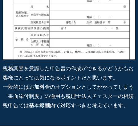
税務調査を意識した申告書の作成ができるかどうかもお
客様にとっては気になるポイントだと思います。
一般的には追加料金のオプションとしてかかってしまう
「書面添付制度」の適用も税理士法人チェスターの相続
税申告では基本報酬内で対応すべきと考えています。