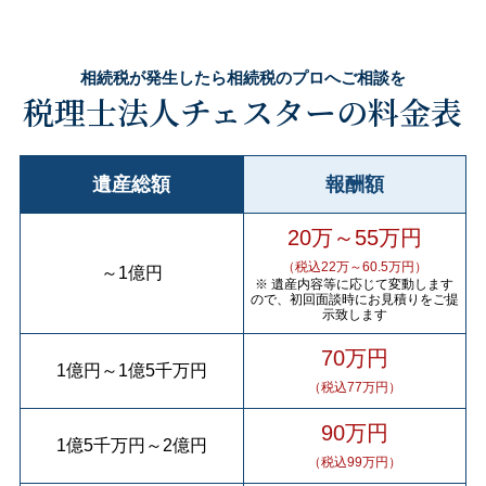
相続税が発生したら相続税のプロへご相談を
税理士法人チェスターの料金表
遺産総額
報酬額
20万～55万円
（税込22万～60.5万円）
～
1億円
※ 遺産内容等に応じて変動します
ので、初回面談時にお見積りをご提
示致します
70万円
1億円
～
1億5千万円
（税込77万円）
90万円
1億5千万円
～
2億円
（税込99万円）