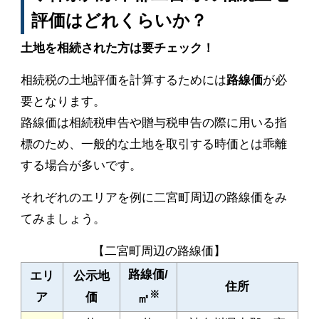
評価はどれくらいか？
土地を相続された方は要チェック！
相続税の土地評価を計算するためには
路線価
が必
要となります。
路線価は相続税申告や贈与税申告の際に用いる指
標のため、一般的な土地を取引する時価とは乖離
する場合が多いです。
それぞれのエリアを例に二宮町周辺の路線価をみ
てみましょう。
【二宮町周辺の路線価】
路線価/
エリ
公示地
住所
※
ア
価
㎡