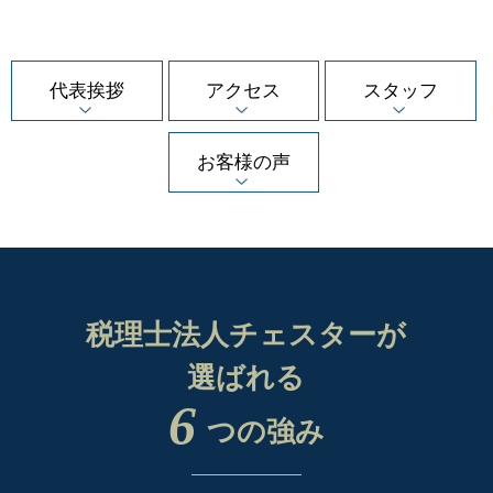
代表挨拶
アクセス
スタッフ
お客様の声
税理士法人チェスターが
選ばれる
6
つの強み