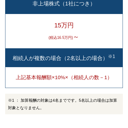
非上場株式（1社につき）
15万円
～
(税込16.5万円)
※1
相続人が複数の場合（2名以上の場合）
上記基本報酬額×10%×（相続人の数－1）
※1 ： 加算報酬の対象は4名までです。5名以上の場合は加算
対象となりません。