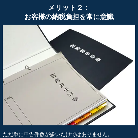
メリット２：
お客様の納税負担を常に意識
ただ単に申告件数が多いだけではありません。