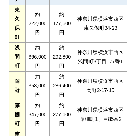
東
約
約
久
神奈川県横浜市西区
222,000
177,600
保
東久保町34-23
円
円
町
浅
約
約
神奈川県横浜市西区
間
366,000
292,800
浅間町3丁目177番1
町
円
円
約
約
岡
神奈川県横浜市西区
358,000
286,400
野
岡野2-17-15
円
円
藤
約
約
神奈川県横浜市西区
棚
347,000
277,600
藤棚町1丁目85番2
町
円
円
南