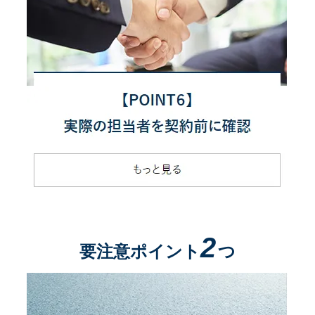
2
要注意ポイント
つ