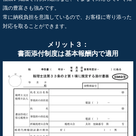
識の豊富さも強みです。
常に納税負担を意識しているので、お客様に寄り添った
対応を取ることができます。
メリット３：
書面添付制度は基本報酬内で適用