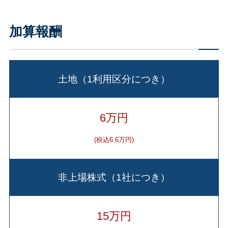
加算報酬
土地（1利用区分につき）
6万円
(税込6.6万円)
非上場株式（1社につき）
15万円