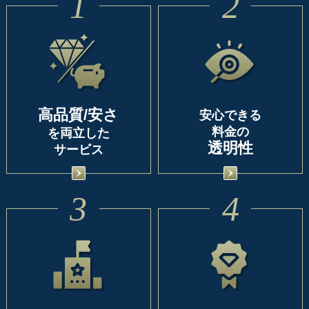
1
2
高品質/安さ
安心できる
料金の
を両立した
透明性
サービス
3
4