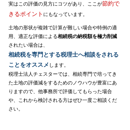
節約で
実はこの評価の見方にコツがあり、ここが
きるポイント
にもなっています。
土地の形状が複雑で計算が難しい場合や特例の適
用、適正な評価による
相続税の納税額を極力削減
されたい場合は、
相続税を専門とする税理士へ相談をされる
ことをオススメ
します。
税理士法人チェスターでは、相続専門で培ってき
た土地の評価減をするためのノウハウが豊富にあ
りますので、他事務所で評価してもらった場合
や、これから検討される方はぜひ一度ご相談くだ
さい。