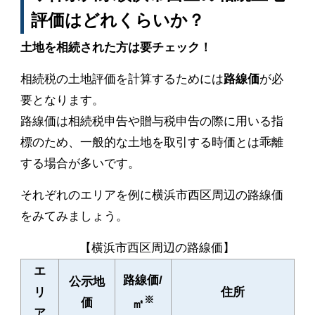
評価はどれくらいか？
土地を相続された方は要チェック！
相続税の土地評価を計算するためには
路線価
が必
要となります。
路線価は相続税申告や贈与税申告の際に用いる指
標のため、一般的な土地を取引する時価とは乖離
する場合が多いです。
それぞれのエリアを例に横浜市西区周辺の路線価
をみてみましょう。
【横浜市西区周辺の路線価】
エ
路線価/
公示地
リ
住所
※
価
㎡
ア