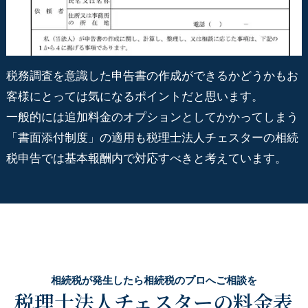
税務調査を意識した申告書の作成ができるかどうかもお
客様にとっては気になるポイントだと思います。
一般的には追加料金のオプションとしてかかってしまう
「書面添付制度」の適用も税理士法人チェスターの相続
税申告では基本報酬内で対応すべきと考えています。
相続税が発生したら相続税のプロへご相談を
税理士法人チェスターの料金表