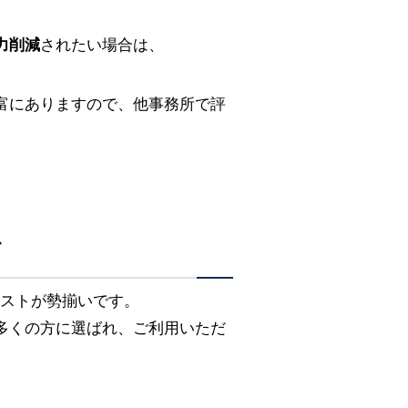
力削減
されたい場合は、
富にありますので、他事務所で評
す
リストが勢揃いです。
多くの方に選ばれ、ご利用いただ