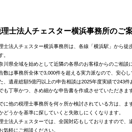
税理士法人チェスター横浜事務所のご
理士法人チェスター横浜事務所は、各線「横浜駅」から徒
す。
奈川県全域を始めとして近隣の各県のお客様からのご相談に
告数は事務所全体で3,000件を超える実力派なので、安心
た、遺産総額5億円以上の申告相談は2025年度実績で243
でも丁寧かつ、きめ細かな申告書を作成させていただきま
でに他の税理士事務所を何ヶ所か検討されている方は、ま
かどうかを基準に探していくと失敗しにくくなります。
理士法人チェスターでは、全国対応もしておりますので、
お気軽にご相談ください。