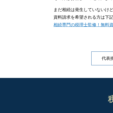
まだ相続は発生していないけ
資料請求を希望される方は下
相続専門の税理士監修！無料資
代表