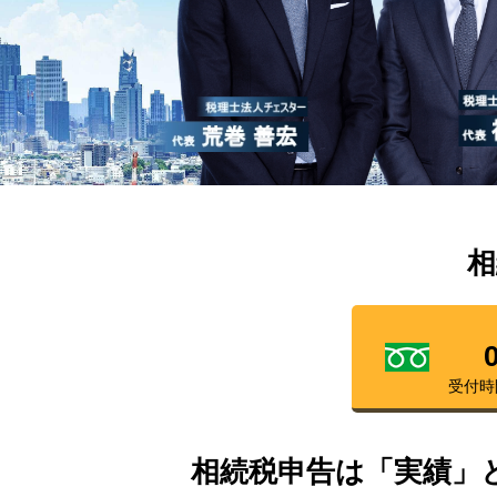
相
受付時
相続税申告は「実績」