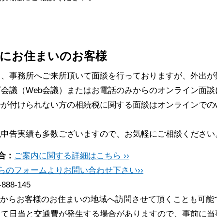
にお住まいのお客様
常、事務所へご来所頂いて面談を行っておりますが、外出が
会議（Web会議）またはお電話のみからのオンライン面談
が付けられない方の相続税に関する面談はオンラインでのw
税申告実績も多数ございますので、お気軽にご相談ください
合：
ご案内に関する詳細はこちら ››
らのフォームよりお問い合わせ下さい››
-888-145
からお客様のお住まいの地域へ訪問させて頂くことも可能
って日当と交通費が発生する場合がありますので、事前に当