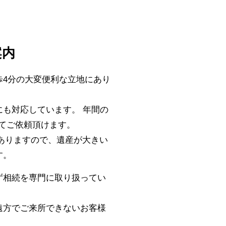
案内
歩4分の大変便利な立地にあり
も対応しています。 年間の
してご依頼頂けます。
件ありますので、遺産が大きい
す。
ず相続を専門に取り扱ってい
遠方でご来所できないお客様