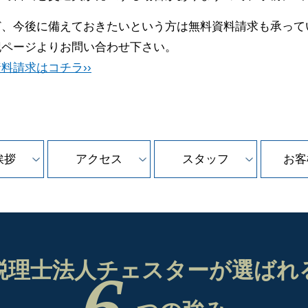
ど、今後に備えておきたいという方は無料資料請求も承って
記ページよりお問い合わせ下さい。
料請求はコチラ››
挨拶
アクセス
スタッフ
お客
税理士法人チェスターが
選ばれ
6