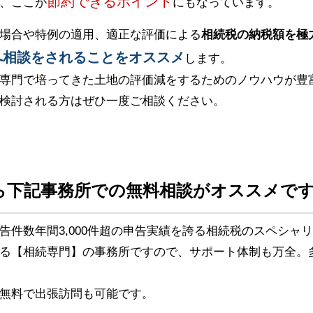
節約できるポイント
、ここが
にもなっています。
場合や特例の適用、適正な評価による
相続税の納税額を極
へ相談をされることをオススメ
します。
専門で培ってきた土地の評価減をするためのノウハウが豊
検討される方はぜひ一度ご相談ください。
ら下記事務所での無料相談がオススメで
告件数年間3,000件超の申告実績を誇る相続税のスペシャ
る【相続専門】の事務所ですので、サポート体制も万全。
無料で出張訪問も可能です。