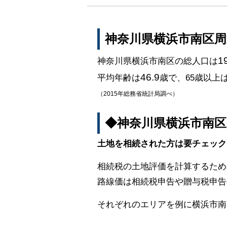
神奈川県横浜市南区
1
神奈川県横浜市南区の総人口は
46.9
平均年齢は
歳で、65歳以上
（2015年総務省統計局調べ）
◆神奈川県横浜市南
土地を相続された方は要チェック
相続税の土地評価を計算するため
路線価は相続税申告や贈与税申告
それぞれのエリアを例に横浜市南