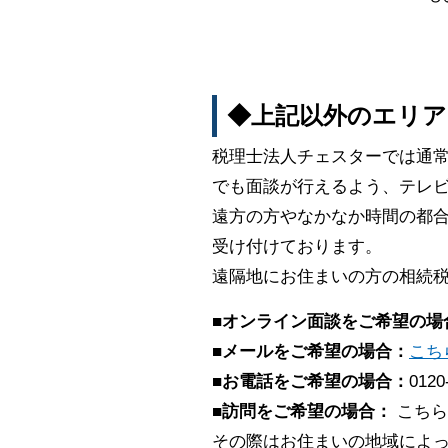
◆上記以外のエリア
税理士法人チェスターでは通
でも面談が行えるよう、テレビ
遠方の方やなかなか時間の都合
受け付けております。
遠隔地にお住まいの方の相続
■オンライン面談をご希望の場
■メールをご希望の場合：
こち
■お電話をご希望の場合：
0120
■訪問をご希望の場合：
こちら
その際はお住まいの地域によ