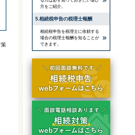
方をご紹介。
5.相続税申告の税理士報酬
相続税申告を税理士に依頼する
場合の税理士報酬を知ることが
できます。
対策