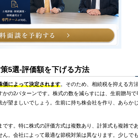
対策5選-評価額を下げる方法
株価によって決定されます
。そのため、相続税を抑える方
すかの2パターンです。株式の数を減らすには、生前贈与で
法が望ましいでしょう。生前に持ち株会社を作り、あらか
まです。特に株式の評価方式は複数あり、計算式も複雑で
せん。会社によって最適な節税対策は異なります。少しで