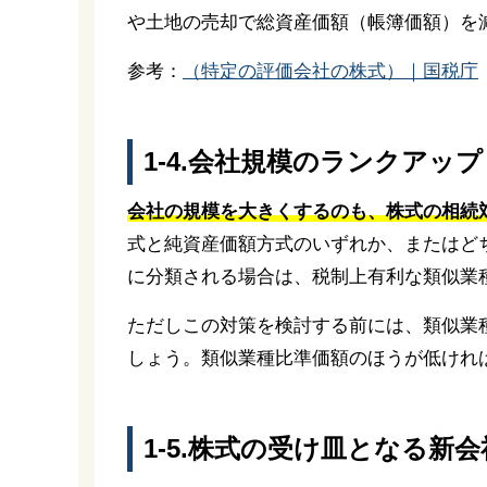
や土地の売却で総資産価額（帳簿価額）を
参考：
（特定の評価会社の株式）｜国税庁
1-4.会社規模のランクアップ
会社の規模を大きくするのも、株式の相続
式と純資産価額方式のいずれか、またはど
に分類される場合は、税制上有利な類似業
ただしこの対策を検討する前には、類似業
しょう。類似業種比準価額のほうが低けれ
1-5.株式の受け皿となる新