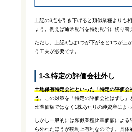
上記の3点を引き下げると類似業種よりも
ょう。例えば通常配当を特別配当に切り替
ただし、上記3点は1つが下がると1つが上
う工夫が必要です。
1-3.特定の評価会社外し
土地保有特定会社といった「特定の評価会
う
。この対策を「特定の評価会社はずし」
比準価額ではなく1株あたりの純資産によ
しかし一般的には類似業種比準価額による
ら外れたほうが税制上有利なのです。具体