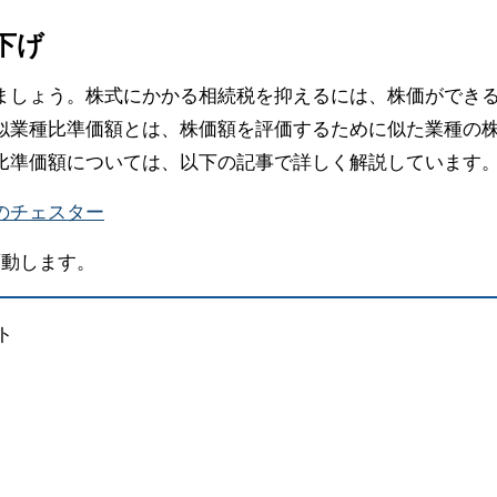
下げ
ましょう。株式にかかる相続税を抑えるには、株価ができ
似業種比準価額とは、株価額を評価するために似た業種の
比準価額については、以下の記事で詳しく解説しています
のチェスター
変動します。
ト