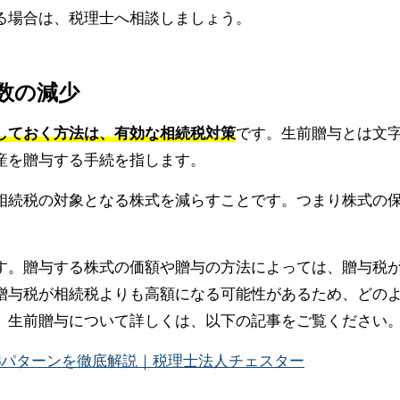
る場合は、税理士へ相談しましょう。
式数の減少
しておく方法は、有効な相続税対策
です。生前贈与とは文
産を贈与する手続を指します。
相続税の対象となる株式を減らすことです。つまり株式の
す。贈与する株式の価額や贈与の方法によっては、贈与税
贈与税が相続税よりも高額になる可能性があるため、どの
。生前贈与について詳しくは、以下の記事をご覧ください
8パターンを徹底解説｜税理士法人チェスター