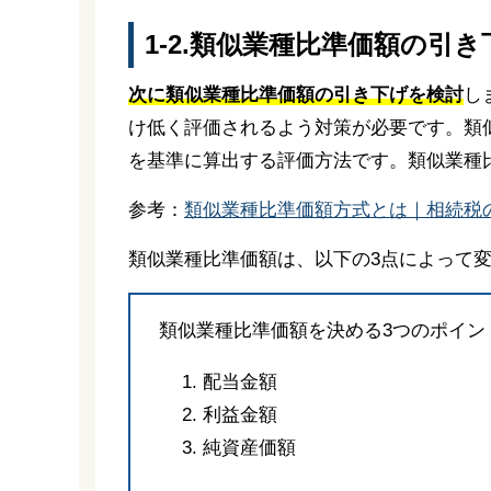
1-2.類似業種比準価額の引き
次に類似業種比準価額の引き下げを検討
し
け低く評価されるよう対策が必要です。類
を基準に算出する評価方法です。類似業種
参考：
類似業種比準価額方式とは｜相続税
類似業種比準価額は、以下の3点によって
類似業種比準価額を決める3つのポイン
配当金額
利益金額
純資産価額