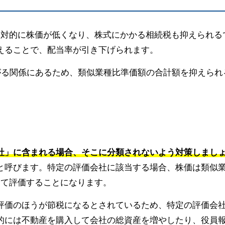
相対的に株価が低くなり、株式にかかる相続税も抑えられる
えることで、配当率が引き下げられます。
がる関係にあるため、類似業種比準価額の合計額を抑えられ
社」に含まれる場合、そこに分類されないよう対策しまし
と呼びます。特定の評価会社に該当する場合、株価は類似
って評価することになります。
評価のほうが節税になるとされているため、特定の評価会
的には不動産を購入して会社の総資産を増やしたり、役員