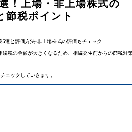
5選！上場・非上場株式の
と節税ポイント
相続税の金額が大きくなるため、相続発生前からの節税対
をチェックしていきます。