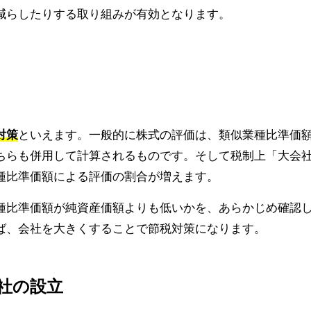
減らしたりする取り組みが有効となります。
対策
といえます。一般的に株式の評価は、類似業種比準価
ちらも併用して計算されるものです。そして税制上「大会
種比準価額による評価の割合が増えます。
種比準価額が純資産価額よりも低いかを、あらかじめ確認
ば、会社を大きくすることで節税対策になります。
会社の設立