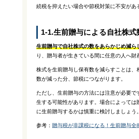
続税を抑えたい場合や節税対策に不安があ
1-1.生前贈与による自社株
生前贈与で自社株式の数をあらかじめ減ら
り、贈与者が生きている間に任意の人へ財
株式を生前贈与し保有数を減らすことは、
数が減った分、節税につながります。
ただし、生前贈与の方法には注意が必要で
生する可能性があります。場合によっては
に生前贈与するかは慎重に検討しましょう
参考：
贈与税が非課税になる！生前贈与全