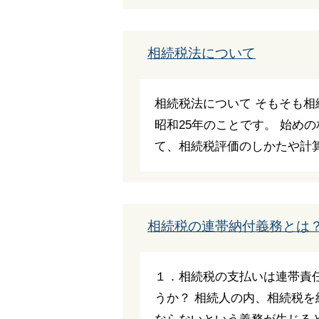
相続税法について
相続税法について そもそも
昭和25年のことです。 始め
て、相続税評価のしかたや計算方
相続税の連帯納付義務とは
１．相続税の支払いは連帯責
うか？ 相続人の内、相続税