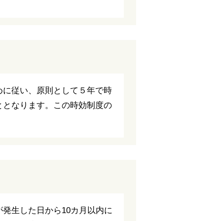
めに従い、原則として５年で時
ととなります。この時効制度の
発生した日から10カ月以内に