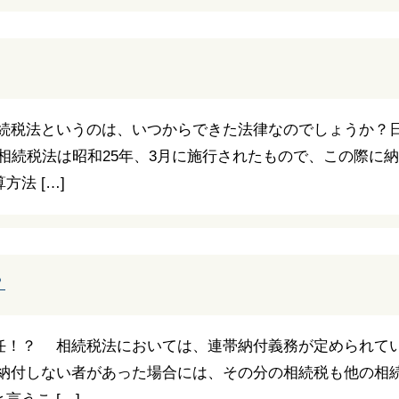
相続税法というのは、いつからできた法律なのでしょうか？
の相続税法は昭和25年、3月に施行されたもので、この際に
法 […]
？
任！？ 相続税法においては、連帯納付義務が定められて
を納付しない者があった場合には、その分の相続税も他の相