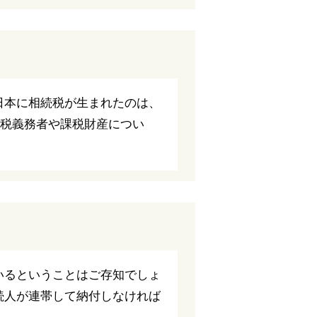
日本に相続税が生まれたのは、
納税義務者や課税財産につい
いるということはご存知でしょ
続人が連帯して納付しなければ