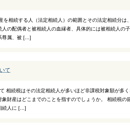
財産を相続する人（法定相続人）の範囲とその法定相続分は
続人の配偶者と被相続人の血縁者、具体的には被相続人の
属、被 […]
いて
いて 相続税はその法定相続人が多いほど非課税対象額が多
対象財産はどこまでのことを指すのでしょうか。 相続税の
人に […]