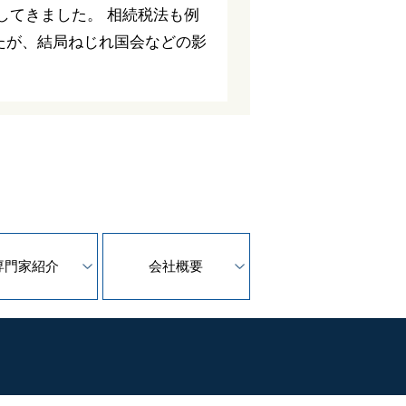
してきました。 相続税法も例
たが、結局ねじれ国会などの影
専門家紹介
会社概要