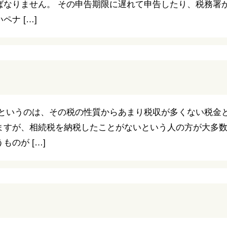
ばなりません。 その申告期限に遅れて申告したり、税務署
ナ […]
税というのは、その税の性質からあまり税収が多くない税金と
ますが、相続税を納税したことがないという人の方が大多
のが […]