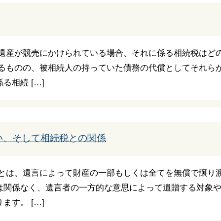
る遺産が競売にかけられている場合、それに係る相続税はど
あるものの、被相続人の持っていた債務の代償としてそれら
相続 […]
い、そして相続税との関係
贈とは、遺言によって財産の一部もしくは全てを無償で譲り渡
は関係なく、遺言者の一方的な意思によって遺贈する対象
す。 […]