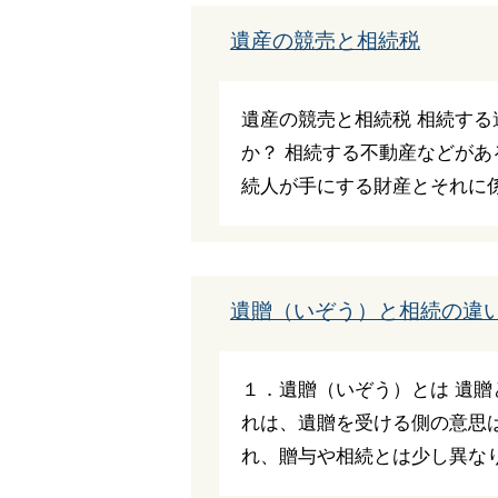
遺産の競売と相続税
遺産の競売と相続税 相続す
か？ 相続する不動産などが
続人が手にする財産とそれに係る
遺贈（いぞう）と相続の違
１．遺贈（いぞう）とは 遺
れは、遺贈を受ける側の意思
れ、贈与や相続とは少し異なりま