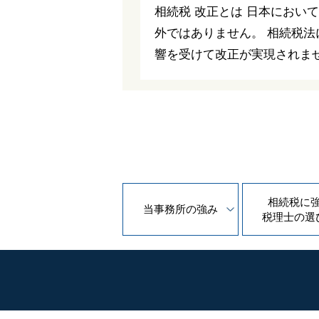
相続税 改正とは 日本におい
外ではありません。 相続税法
響を受けて改正が実現されません
相続税に
当事務所の
強み
税理士の
選