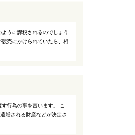
のように課税されるのでしょう
が競売にかけられていたら、相
す行為の事を言います。 こ
や遺贈される財産などが決定さ