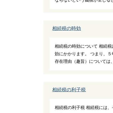
ならないという義務が生じると言
相続税の時効
相続税の時効について 相続
効にかかります。 つまり、
存在理由（趣旨）については、様
相続税の利子税
相続税の利子税 相続税には、