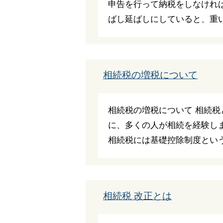
申告を行って納税をしなけれ
ばし延ばしにしていると、重いペ
相続税の増税について
相続税の増税について 相続
に、多くの人が相続を経験し
相続税には基礎控除制度というも
相続税 改正とは